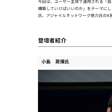
今回は、ユーザー主体で運用される「自
構築していけばいいのか」をテーマにし
氏、アジャイルネットワーク徳力氏の4
登壇者紹介
小島 英揮氏