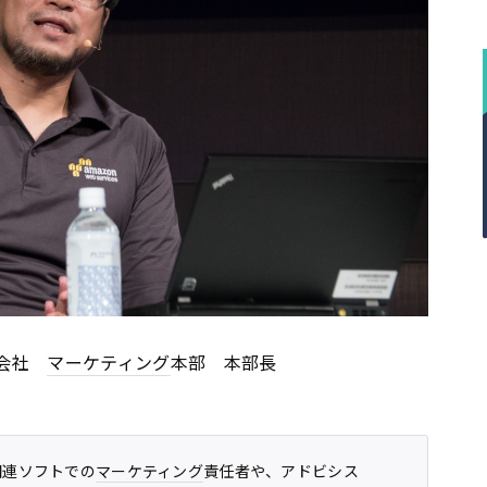
式会社
マーケティング
本部 本部長
L関連ソフトでの
マーケティング
責任者や、アドビシス