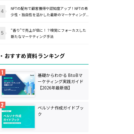
NFTの配布で顧客獲得や認知度アップ！NFTの希
少性・独自性を活かした最新のマーケティング...
“香り”で売上が倍に！？嗅覚にフォーカスした
新たなマーケティング手法
・おすすめ資料ランキング
基礎からわかる BtoBマ
ーケティング実践ガイド
【2026年最新版】
ペルソナ作成ガイドブッ
ク