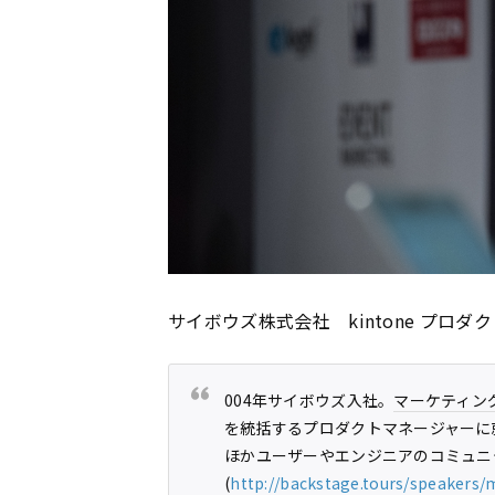
サイボウズ株式会社 kintone プロダ
004年サイボウズ入社。
マーケティン
を統括するプロダクトマネージャーに就任
ほかユーザーやエンジニアのコミュニ
(
http://backstage.tours/speakers/