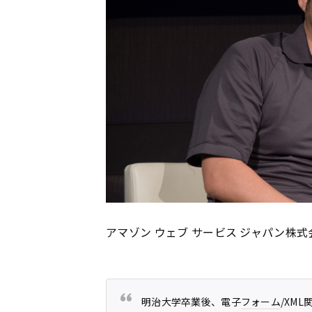
アマゾン ウェブ サービス ジャパン株
明治大学卒業後、電子
フォーム
/XM