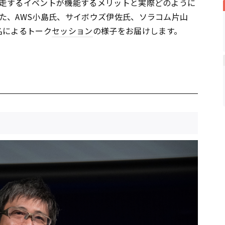
走するイベントが機能するメリットと実際どのように
た、AWS小島氏、サイボウズ伊佐氏、ソラコム片山
名によるトーク
セッション
の様子をお届けします。