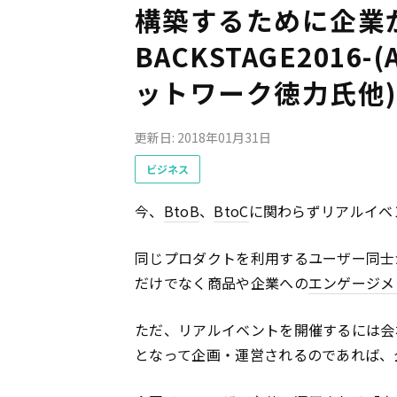
構築するために企業
BACKSTAGE201
ットワーク徳力氏他
更新日: 2018年01月31日
ビジネス
今、
BtoB
、
BtoC
に関わらずリアルイベ
同じプロダクトを利用するユーザー同士
だけでなく商品や企業への
エンゲージメ
ただ、リアルイベントを開催するには会
となって企画・運営されるのであれば、