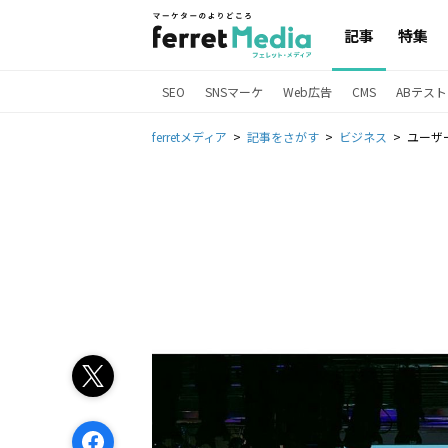
記事
特集
SEO
SNSマーケ
Web広告
CMS
ABテスト
ferretメディア
記事をさがす
ビジネス
ユーザー