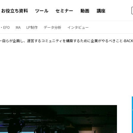
お役立ち資料
ツール
セミナー
動画
講座
・EFO
MA
LP制作
データ分析
インタビュー
自らが企画し、運営するコミュニティを構築するために企業がやるべきこと-BACKSTAGE2