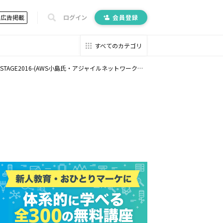
広告掲載
ログイン
会員登録
すべてのカテゴリ
016-(AWS小島氏・アジャイルネットワーク徳力氏他)