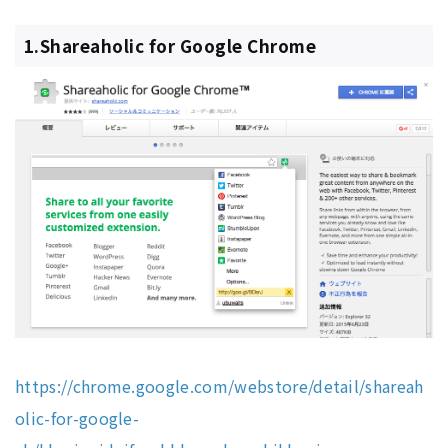
1.Shareaholic for Google Chrome
https://chrome.google.com/webstore/detail/shareah
olic-for-google-