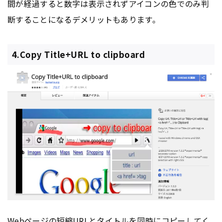
間が経過すると数字は表示されずアイコンの色でのみ判
断することになるデメリットもあります。
4.Copy Title+URL to clipboard
Web
ページ
の短縮
URL
と
タイトル
を同時にコピーしてく