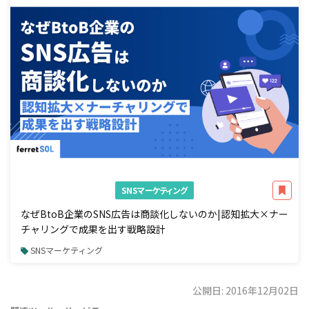
SNSマーケティング
なぜBtoB企業のSNS広告は商談化しないのか|認知拡大×ナー
チャリングで成果を出す戦略設計
SNSマーケティング
公開日: 2016年12月02日