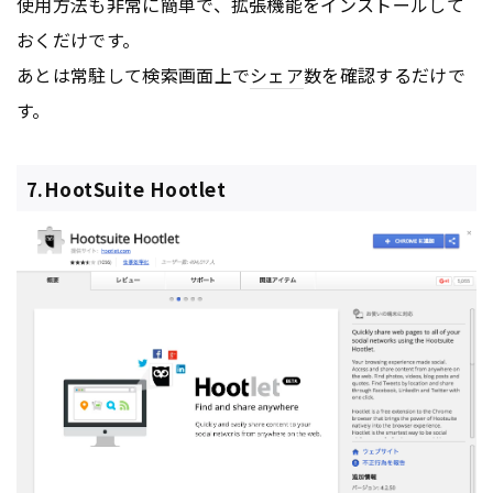
使用方法も非常に簡単で、拡張機能をインストールして
おくだけです。
あとは常駐して検索画面上で
シェア
数を確認するだけで
す。
7.HootSuite Hootlet