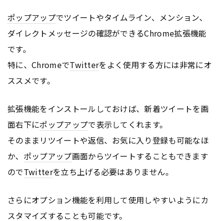
ポップアップ
でツイートやタイムライン、メンション、
ダイレクトメッセージの確認ができるChrome拡張機能
です。
特に、Chromeで
Twitter
をよく使用する方には非常にオ
ススメです。
拡張機能をインストールしておけば、新着ツイートを画
面右下に
ポップアップ
で表示してくれます。
そのままリツイートや返信、お気に入り登録も可能なほ
か、
ポップアップ
画面からツイートすることもできます
ので
Twitter
を立ち上げる必要はありません。
さらにオプション機能を利用して使用しやすいようにカ
スタマイズすることも可能です。