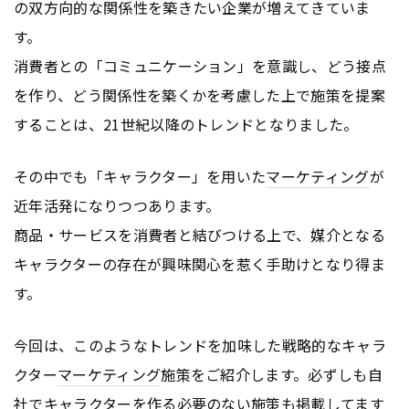
の双方向的な関係性を築きたい企業が増えてきていま
す。
消費者との「コミュニケーション」を意識し、どう接点
を作り、どう関係性を築くかを考慮した上で施策を提案
することは、21世紀以降のトレンドとなりました。
その中でも「キャラクター」を用いた
マーケティング
が
近年活発になりつつあります。
商品・サービスを消費者と結びつける上で、媒介となる
キャラクターの存在が興味関心を惹く手助けとなり得ま
す。
今回は、このようなトレンドを加味した戦略的なキャラ
クター
マーケティング
施策をご紹介します。必ずしも自
社でキャラクターを作る必要のない施策も掲載してます