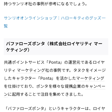
持つサンリオ社の事例が参考になるでしょう。
サンリオオンラインショップ：ハローキティのグッズ一
覧
バファローズポンタ（株式会社ロイヤリティ マー
ケティング）
共通ポイントサービス「Ponta」の運営元であるロイヤ
リティ
マーケティング
社の事例です。タヌクをイメージ
したキャラクター「Ponta」を活かした
マーケティング
を仕掛けており、ポンタを様々な提携企業の
キャンペー
ン
に起用することで注目を集めてきました。
「バファローズポンタ」というキャラクターは、ロイヤ