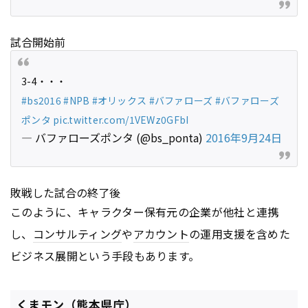
試合開始前
3-4・・・
#bs2016
#NPB
#オリックス
#バファローズ
#バファローズ
ポンタ
pic.twitter.com/1VEWz0GFbI
— バファローズポンタ (@bs_ponta)
2016年9月24日
敗戦した試合の終了後
このように、キャラクター保有元の企業が他社と連携
し、
コンサルティング
や
アカウント
の運用支援を含めた
ビジネス展開という手段もあります。
くまモン（熊本県庁）