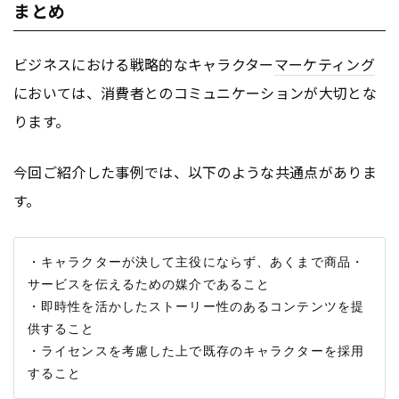
まとめ
ビジネスにおける戦略的なキャラクター
マーケティング
においては、消費者とのコミュニケーションが大切とな
ります。
今回ご紹介した事例では、以下のような共通点がありま
す。
・キャラクターが決して主役にならず、あくまで商品・
サービスを伝えるための媒介であること

・即時性を活かしたストーリー性のあるコンテンツを提
供すること

・ライセンスを考慮した上で既存のキャラクターを採用