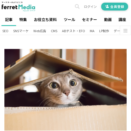
ログイン
会員登録
記事
特集
お役立ち資料
ツール
セミナー
動画
講座
SEO
SNSマーケ
Web広告
CMS
ABテスト・EFO
MA
LP制作
データ分析