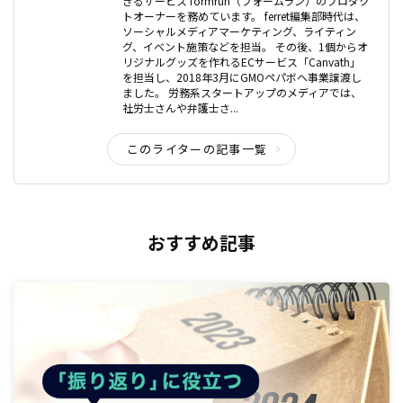
きるサービス formrun（フォームラン）のプロダク
トオーナーを務めています。 ferret編集部時代は、
ソーシャルメディアマーケティング、ライティン
グ、イベント施策などを担当。 その後、1個からオ
リジナルグッズを作れるECサービス「Canvath」
を担当し、2018年3月にGMOペパボヘ事業譲渡し
ました。 労務系スタートアップのメディアでは、
社労士さんや弁護士さ...
このライターの記事一覧
おすすめ記事