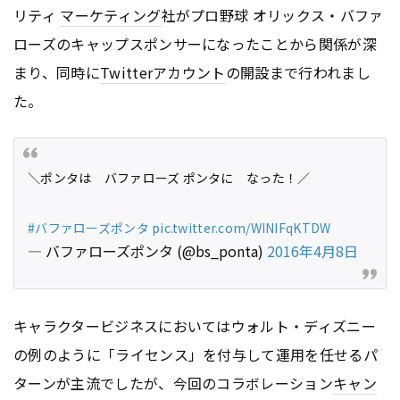
リティ
マーケティング
社がプロ野球 オリックス・バファ
ローズのキャップスポンサーになったことから関係が深
まり、同時に
Twitter
アカウント
の開設まで行われまし
た。
＼ポンタは バファローズ ポンタに なった！／
#バファローズポンタ
pic.twitter.com/WINIFqKTDW
— バファローズポンタ (@bs_ponta)
2016年4月8日
キャラクタービジネスにおいてはウォルト・ディズニー
の例のように「ライセンス」を付与して運用を任せるパ
ターンが主流でしたが、今回のコラボレーション
キャン