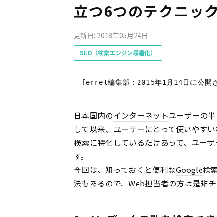
立つ6つのテクニッ
更新日: 2018年05月24日
SEO（検索エンジン最適化）
日本国内の
インターネット
ユーザーの半
して以来、ユーザーにとって使いやすい
検索に特化しているだけあって、ユーザ
す。
今回は、知っておくと便利な
Google
検
法もあるので、Web担当者の方は是非