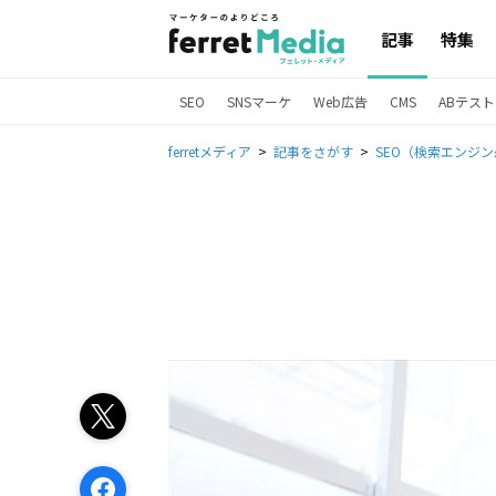
記事
特集
SEO
SNSマーケ
Web広告
CMS
ABテスト
ferretメディア
記事をさがす
SEO（検索エンジ