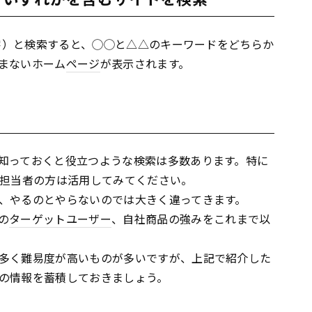
文字）と検索すると、◯◯と△△のキーワードをどちらか
まないホーム
ページ
が表示されます。
知っておくと役立つような検索は多数あります。特に
b担当者の方は活用してみてください。
、やるのとやらないのでは大きく違ってきます。
の
ターゲットユーザー
、自社商品の強みをこれまで以
多く難易度が高いものが多いですが、上記で紹介した
の情報を蓄積しておきましょう。