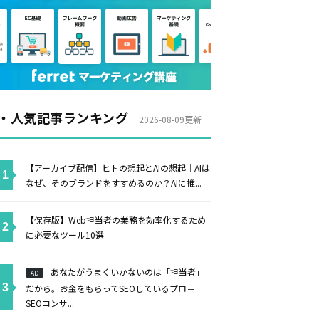
・人気記事ランキング
2026-08-09更新
【アーカイブ配信】ヒトの想起とAIの想起｜AIは
なぜ、そのブランドをすすめるのか？AIに推...
【保存版】Web担当者の業務を効率化するため
に必要なツール10選
あなたがうまくいかないのは「担当者」
AD
だから。お金をもらってSEOしているプロ＝
SEOコンサ...