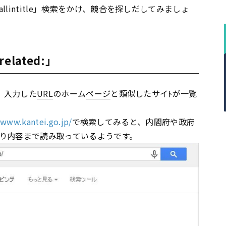
lintitle」検索をかけ、競合を探しだしてみましょ
lated:」
、入力した
URL
のホーム
ページ
と類似したサイﾄが一覧
/www.kantei.go.jp/
で検索してみると、内閣府や政府
り内容まで読み取っているようです。