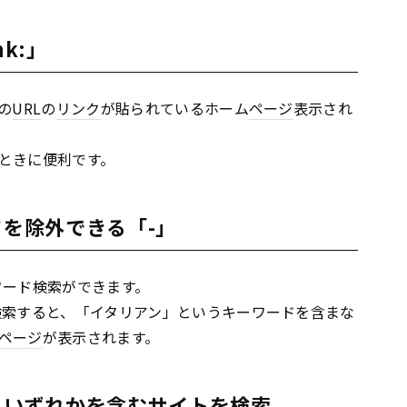
k:」
の
URL
の
リンク
が貼られているホーム
ページ
表示され
ときに便利です。
ドを除外できる「-」
ワード検索ができます。
検索すると、「イタリアン」というキーワードを含まな
ページ
が表示されます。
ち、いずれかを含むサイトを検索