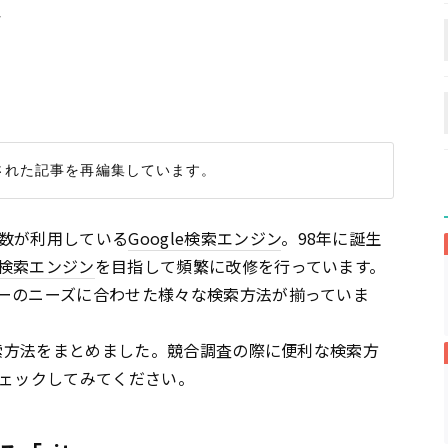
ク
数が利用している
Google
検索エンジン
。98年に誕生
検索エンジン
を目指して頻繁に改修を行っています。
ーのニーズに合わせた様々な検索方法が揃っていま
索方法をまとめました。競合調査の際に便利な検索方
チェックしてみてください。