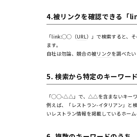
4.被リンクを確認できる「lin
「link:◯◯（
URL
）」で検索すると、そ
ます。
自社は勿論、競合の被
リンク
を調べたい
5. 検索から特定のキーワー
「◯◯-△△」で、△△を含まないキー
例えば、「レストラン-イタリアン」と
いレストラン情報を掲載しているホーム
6. 複数のキーワードのう