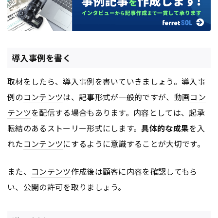
導入事例を書く
取材をしたら、導入事例を書いていきましょう。導入事
例の
コンテンツ
は、記事形式が一般的ですが、動画
コン
テンツ
を配信する場合もあります。内容としては、起承
転結のあるストーリー形式にします。
具体的な成果
を入
れた
コンテンツ
にするように意識することが大切です。
また、
コンテンツ
作成後は顧客に内容を確認してもら
い、公開の許可を取りましょう。