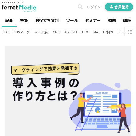
ログイン
会員登録
記事
特集
お役立ち資料
ツール
セミナー
動画
講座
SEO
SNSマーケ
Web広告
CMS
ABテスト・EFO
MA
LP制作
データ分析