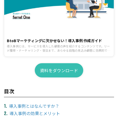
BtoBマーケティングに欠かせない！導入事例 作成ガイド
導入事例とは、サービスを導入した顧客の声を紹介するコンテンツです。リー
ド獲得・ナーチャリング・受注まで、あらゆる段階の見込み顧客に効果的であ
り、BtoBマーケティングにおけるキラー・コンテンツと言えます。本資料で
は、「導入事例の目的・効果」「事例記事の作成7ステップ」といった基本的
な部分から、「社内や顧客の協力を得られない」といった、よくある悩みに対
する解決策も網羅しました。
資料をダウンロード
目次
導入事例とはなんですか？
導入事例の効果とメリット