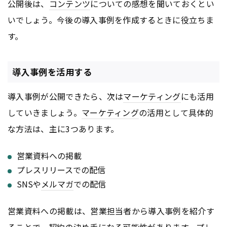
公開後は、
コンテンツ
についての感想を聞いておくとい
いでしょう。今後の導入事例を作成するときに役立ちま
す。
導入事例を活用する
導入事例が公開できたら、次は
マーケティング
にも活用
していきましょう。
マーケティング
の活用として具体的
な方法は、主に3つあります。
営業資料への掲載
プレスリリースでの配信
SNSや
メルマガ
での配信
営業資料への掲載は、営業担当者から導入事例を紹介す
ることで、契約の決め手になる可能性があります。プレ