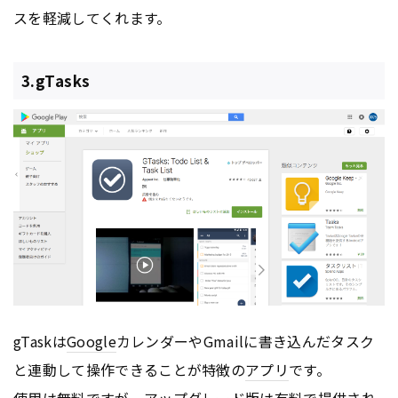
スを軽減してくれます。
3.gTasks
gTaskは
Google
カレンダーやGmailに書き込んだタスク
と連動して操作できることが特徴の
アプリ
です。