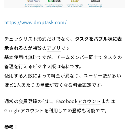
https://www.droptask.com/
チェックリスト形式だけでなく、
タスクをバブル状に表
示される
のが特徴の
アプリ
です。
基本使用は無料ですが、チームメンバー同士でタスクの
管理を行えるビジネス版は有料です。
使用する人数によって料金が異なり、ユーザー数が多い
ほど1人あたりの
単価
が安くなる料金設定です。
通常の会員登録の他に、Facebook
アカウント
または
Google
アカウント
を利用しての登録も可能です。
参考：