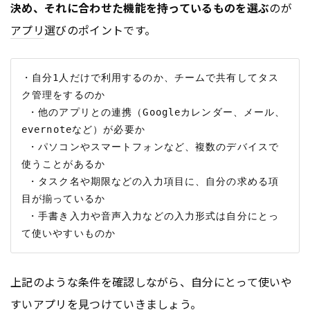
決め、それに合わせた機能を持っているものを選ぶ
のが
アプリ
選びのポイントです。
・自分1人だけで利用するのか、チームで共有してタス
ク管理をするのか

 ・他のアプリとの連携（Googleカレンダー、メール、
evernoteなど）が必要か

 ・パソコンやスマートフォンなど、複数のデバイスで
使うことがあるか

 ・タスク名や期限などの入力項目に、自分の求める項
目が揃っているか

 ・手書き入力や音声入力などの入力形式は自分にとっ
上記のような条件を確認しながら、自分にとって使いや
すい
アプリ
を見つけていきましょう。