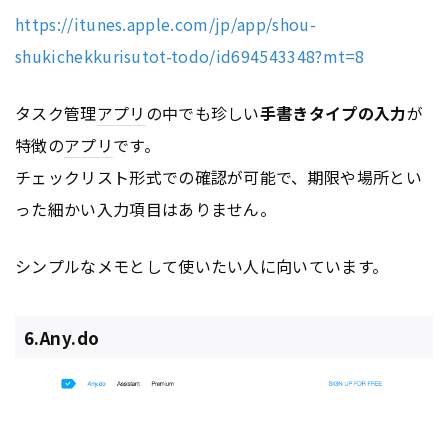
https://itunes.apple.com/jp/app/shou-
shukichekkurisutot-todo/id694543348?mt=8
タスク管理
アプリ
の中でも珍しい
手書きタイプの入力
が
特徴の
アプリ
です。
チェックリスト形式での確認が可能で、期限や場所とい
った細かい入力項目はありません。
シンプルなメモとして使いたい人に向いています。
6.Any.do