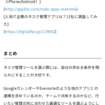
（iPhone/
Android
）]
(
http://appllio.com/todo-apps-matome
)
[人気IT企業のタスク管理
アプリ
は？11社に調査してみ
た]
(
https://digitalfan.jp/119842
)
まとめ
タスク管理ツールを選ぶ際には、自分の求める条件を明
らかにすることが大切です。
Google
カレンダーやEvernoteのような他の
アプリ
との
連携を求めているのか、チームで共有するのかなど、行
いたい管理の形に合わせた最適なツールを選ぶようにし