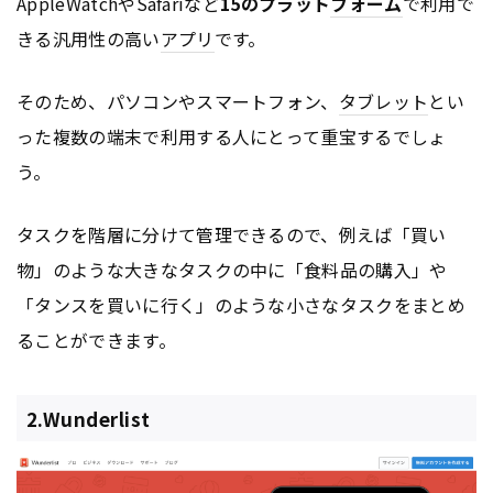
AppleWatchやSafariなど
15のプラット
フォーム
で利用で
きる汎用性の高い
アプリ
です。
そのため、パソコンやスマートフォン、
タブレット
とい
った複数の端末で利用する人にとって重宝するでしょ
う。
タスクを階層に分けて管理できるので、例えば「買い
物」のような大きなタスクの中に「食料品の購入」や
「タンスを買いに行く」のような小さなタスクをまとめ
ることができます。
2.Wunderlist