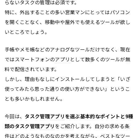
らないタスクの管理は必須です。
特に、外出することの多い営業マンにとってはパソコン
を開くことなく、移動中や屋外でも使えるツールが欲し
いところでしょう。
手帳やメモ帳などのアナログなツールだけでなく、現在
ではスマートフォンの
アプリ
として数多くのツールが無
料で配信されています。
しかし、理由もなしにインストールしてしまうと「いざ
使ってみたら思った通りの使い方ができない」というこ
とも多いかもしれません。
今回は、
タスク管理
アプリ
を選ぶ基本的なポイントと9種
類のタスク管理
アプリ
をご紹介します。自分の求める条
件はどのようなものなのかを考えながら、ベストなツー