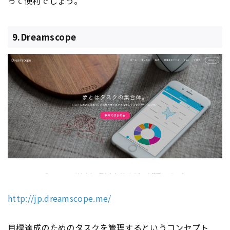
って便利でしょう。
9.Dreamscope
http://jp.dreamscope.me/
目標達成のためのタスクを管理するという
コンセプト