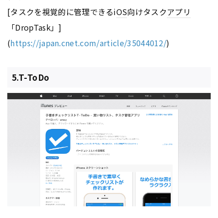
[タスクを視覚的に管理できるi
OS
向けタスク
アプリ
「DropTask」]
(
https://japan.cnet.com/article/35044012/
)
5.T-ToDo