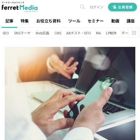
ログイン
会員登録
記事
特集
お役立ち資料
ツール
セミナー
動画
講座
SEO
SNSマーケ
Web広告
CMS
ABテスト・EFO
MA
LP制作
データ分析