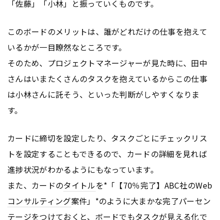
「佐藤」「小林」と振っていくものです。
このボードのメリットは、誰がどれだけの仕事を抱えて
いるかが一目瞭然なところです。
そのため、プロジェクトマネージャーが見た時に、田中
さんはいまたくさんのタスクを抱えているからこの仕事
は小林さんに託そう、といった判断がしやすくなりま
す。
カードに締切を設定したり、タスクごとにチェックリス
トを設定することもできるので、カードの詳細を見れば
進捗状況がわかるようにもなっています。
また、カードの
タイトル
を*「【70％完了】ABC社のWeb
コンサルティング
案件」*のように大まかな完了パーセン
テージをつけておくと、ボードでもタスクが見える化で