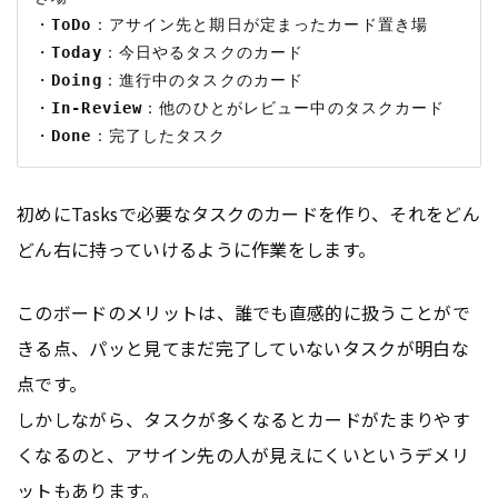
・
ToDo
：アサイン先と期日が定まったカード置き場

・
Today
：今日やるタスクのカード

・
Doing
：進行中のタスクのカード

・
In-Review
：他のひとがレビュー中のタスクカード

・
Done
初めにTasksで必要なタスクのカードを作り、それをどん
どん右に持っていけるように作業をします。
このボードのメリットは、誰でも直感的に扱うことがで
きる点、パッと見てまだ完了していないタスクが明白な
点です。
しかしながら、タスクが多くなるとカードがたまりやす
くなるのと、アサイン先の人が見えにくいというデメリ
ットもあります。