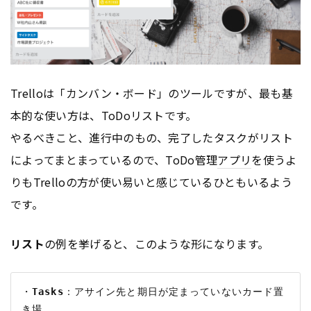
Trelloは「カンバン・ボード」のツールですが、最も基
本的な使い方は、ToDoリストです。
やるべきこと、進行中のもの、完了したタスクがリスト
によってまとまっているので、ToDo管理
アプリ
を使うよ
りもTrelloの方が使い易いと感じているひともいるよう
です。
リスト
の例を挙げると、このような形になります。
・
Tasks
：アサイン先と期日が定まっていないカード置
き場
