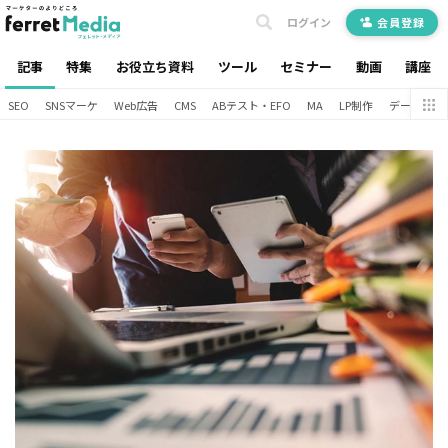
ログイン
会員登録
記事
特集
お役立ち資料
ツール
セミナー
動画
講座
SEO
SNSマーケ
Web広告
CMS
ABテスト・EFO
MA
LP制作
データ分析