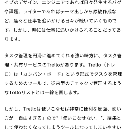
イプのデザイン、エンジニアであれば日々発生するバグ
や課題、ライターであればテーマ出しから原稿作成な
ど、延々と仕事を追いかける日々が続いていくもので
す。しかし、時には仕事に追いかけられることだってあ
ります。
タスク管理を円滑に進めてくれる強い味方に、タスク管
理・共有サービスのTrelloがあります。Trello（トレ
ロ）は「カンバン・ボード」という形式でタスクを管理
するためのツールで、従来型のチェックで管理するよう
なToDoリストとは一線を画します。
しかし、Trelloは使いこなせば非常に便利な反面、使い
方が「自由すぎる」ので*「使いこなせない」*、結果と
して使わなくなってしまうツールになってしまいやすい