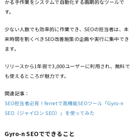
かる手作業をシステムで自動化する画期的なツールで
す。
少ない人数でも効率的に作業でき、
SEO
の担当者は、本
来時間を割くべき
SEO
改善施策の企画や実行に集中でき
ます。
リリースから1年弱で3,000ユーザーに利用され、無料で
も使えるところが魅力です。
関連記事：
SEO担当者必見！ferretで高機能SEOツール「Gyro-n
SEO（ジャイロン SEO）」を使ってみた
Gyro-n SEOでできること