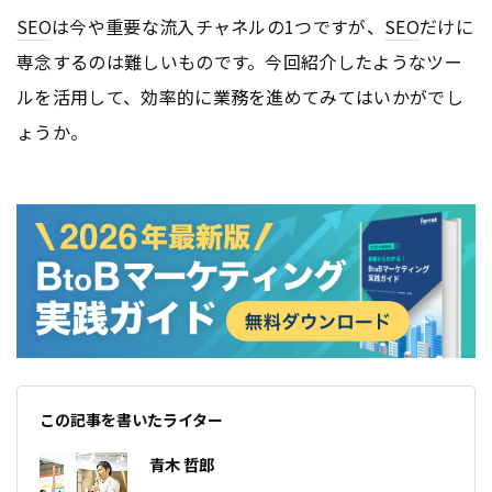
SEO
は今や重要な流入チャネルの1つですが、
SEO
だけに
専念するのは難しいものです。今回紹介したようなツー
ルを活用して、効率的に業務を進めてみてはいかがでし
ょうか。
この記事を書いたライター
青木 哲郎