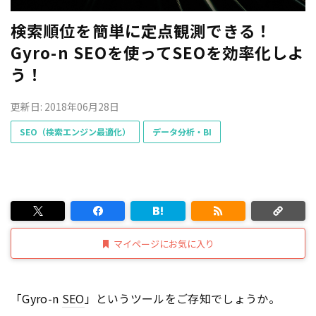
検索順位を簡単に定点観測できる！
Gyro-n SEOを使ってSEOを効率化しよ
う！
更新日: 2018年06月28日
SEO（検索エンジン最適化）
データ分析・BI
マイページにお気に入り
「Gyro-n
SEO
」というツールをご存知でしょうか。