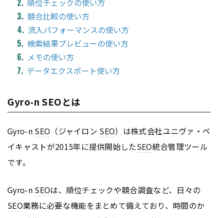
順位チェックの使い方
競合比較の使い方
流入パフォーマンスの使い方
検索結果プレビューの使い方
メモの使い方
データエクスポート使い方
Gyro-n SEOとは
Gyro-n
SEO
（ジャイロン
SEO
）は株式会社ユニヴァ・ペ
イキャストが2015年に提供開始した
SEO
統合管理ツール
です。
Gyro-n
SEO
は、順位チェックや競合調査など、日々の
SEO
業務に必要な機能をまとめて備えており、時間のか