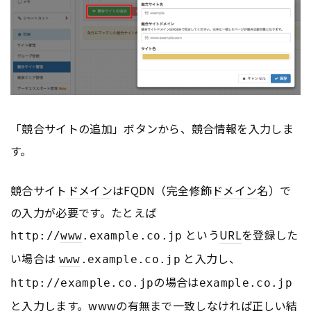
「競合サイトの追加」ボタンから、競合情報を入力しま
す。
競合サイト
ドメイン
はFQDN（完全修飾
ドメイン
名）で
の入力が必要です。たとえば
という
URL
を登録した
http://
www
.example.co.jp
い場合は
と入力し、
www
.example.co.jp
の場合は
http://example.co.jp
example.co.jp
と入力します。
www
の有無まで一致しなければ正しい結