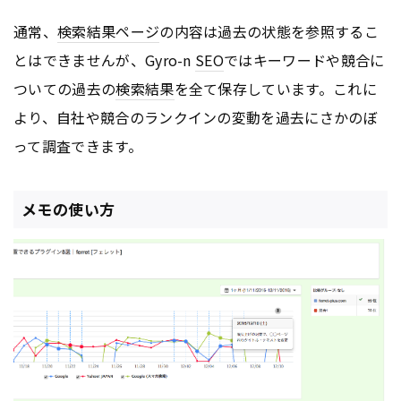
通常、
検索結果
ページ
の内容は過去の状態を参照するこ
とはできませんが、Gyro-n
SEO
ではキーワードや競合に
ついての過去の
検索結果
を全て保存しています。これに
より、自社や競合のランクインの変動を過去にさかのぼ
って調査できます。
メモの使い方