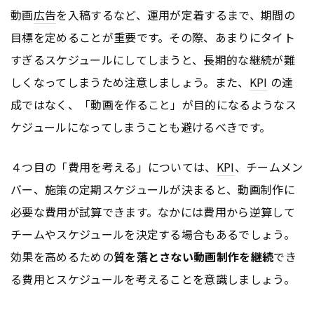
動画
広告
を入稿するなど、運用が定着するまで、期間の
目標を定めることが重要です。その際、あまりにタイト
すぎるスケジュールにしてしまうと、⻑期的な継続が難
しくなってしまうため注意しましょう。また、
KPI
の達
成ではなく、「動画を作ること」が目的になるようなス
ケジュールになってしまうことも避けるべきです。
４つ目の「費用を考える」については、
KPI
、チームメン
バー、施策の定期スケジュールが決まると、動画制作に
必要な費用が試算できます。なかには費用から逆算して
チームやスケジュールを決定する場合もあるでしょう。
効果を高めるための
質を落とさない動画制作を継続
でき
る費用とスケジュールを考えることを意識しましょう。