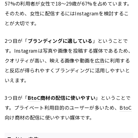
57%の利用者が女性で18～29歳が67%を占めています。
そのため、女性に配信するにはInstagramを検討するこ
とが大切です。
2つ目が「
ブランディングに適している
」ということで
す。Instagramは写真や画像を投稿する媒体であるため、
クオリティが高い、映える画像や動画を
広告
に利用する
と反応が得られやすくブランディングに活用しやすいと
いえます。
3つ目が「
BtoC
商材の配信に使いやすい
」ということで
す。プライベート利用目的のユーザーが多いため、
BtoC
向け商材の配信に使いやすい媒体です。