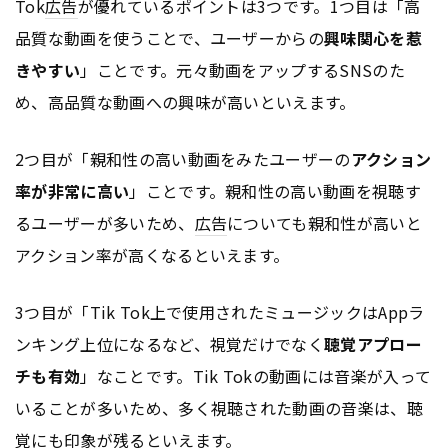
Tok
広告
が優れているポイントは3つです。1つ目は「高
品質な動画を使うことで、ユーザーからの
興味関心を惹
きやすい
」ことです。元々動画をアップするSNSのた
め、高品質な動画への興味が高いといえます。
2つ目が「親和性の高い動画をみたユーザーの
アクション
率が非常に高い
」ことです。親和性の高い動画を視聴す
るユーザーが多いため、
広告
についても親和性が高いと
アクション率が高くなるといえます。
3つ目が「Tik Tok上で使用されたミュージックはAppラ
ンキング上位になるなど、視覚だけでなく
聴覚アプロー
チも有効
」なことです。Tik Tokの動画には音楽が入って
いることが多いため、多く視聴された動画の音楽は、聴
覚にも印象が残るといえます。