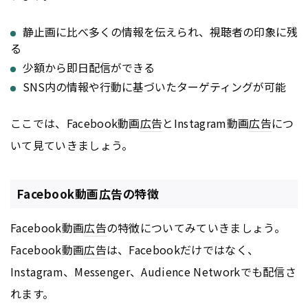
静止画に比べ多くの情報を伝えられ、視聴者の印象に残
る
少額から即日配信ができる
SNS内の情報や行動に基づいたターゲティングが可能
ここでは、Facebook動画
広告
とInstagram動画
広告
につ
いて見ていきましょう。
Facebook動画広告の特徴
Facebook動画
広告
の特徴についてみていきましょう。
Facebook動画
広告
は、Facebookだけではなく、
Instagram、Messenger、Audience Networkでも配信さ
れます。