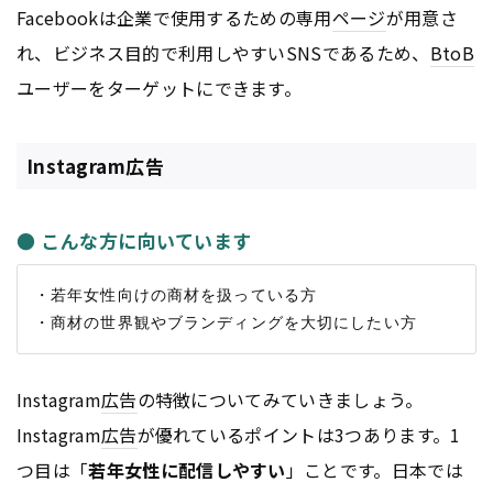
Facebookは企業で使用するための専用
ページ
が用意さ
れ、ビジネス目的で利用しやすいSNSであるため、
BtoB
ユーザーをターゲットにできます。
Instagram広告
● こんな方に向いています
・若年女性向けの商材を扱っている方

Instagram
広告
の特徴についてみていきましょう。
Instagram
広告
が優れているポイントは3つあります。1
つ目は「
若年女性に配信しやすい
」ことです。日本では