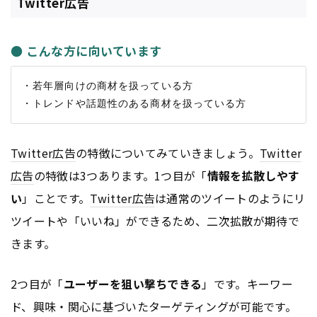
Twitter広告
● こんな方に向いています
・若年層向けの商材を扱っている方

Twitter
広告
の特徴についてみていきましょう。
Twitter
広告
の特徴は3つあります。1つ目が「
情報を拡散しやす
い
」ことです。
Twitter
広告
は通常のツイートのようにリ
ツイートや「いいね」ができるため、二次拡散が期待で
きます。
2つ目が「
ユーザーを狙い撃ちできる
」です。キーワー
ド、興味・関心に基づいたターゲティングが可能です。