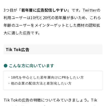
3つ目が「
若年層に
広告
配信しやすい
」です。
Twitter
の
利用ユーザーは10代と20代の若年層が多いため、これら
年齢のユーザーをメインターゲットとした商材の認知拡
大に適した
広告
です。
Tik Tok広告
● こんな方に向いています
・10代を中心とした若年層向けにPRをしたい方

Tik Tokの
広告
の特徴についてみていきましょう。Tik