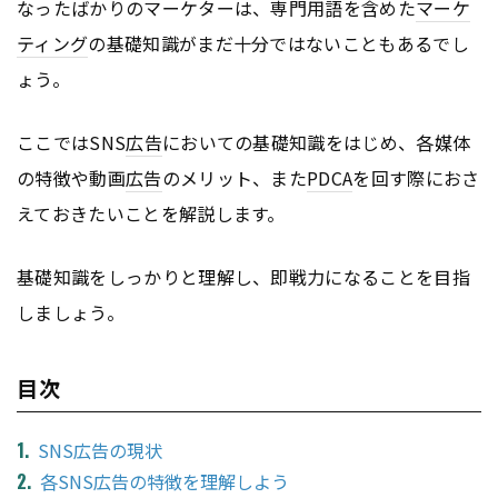
なったばかりのマーケターは、専門用語を含めた
マーケ
ティング
の基礎知識がまだ十分ではないこともあるでし
ょう。
ここではSNS
広告
においての基礎知識をはじめ、各媒体
の特徴や動画
広告
のメリット、また
PDCA
を回す際におさ
えておきたいことを解説します。
基礎知識をしっかりと理解し、即戦力になることを目指
しましょう。
目次
SNS広告の現状
各SNS広告の特徴を理解しよう