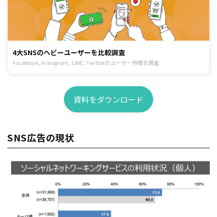
4大SNSのヘビーユーザーを比較調査
Facebook, Instagram, LINE, Twitterのユーザー特徴を調査
資料をダウンロード
SNS広告の現状