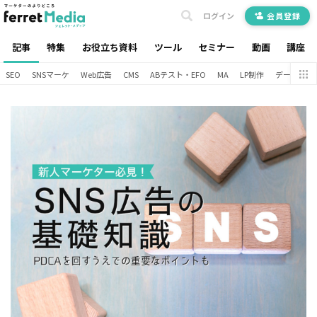
ログイン
会員登録
記事
特集
お役立ち資料
ツール
セミナー
動画
講座
SEO
SNSマーケ
Web広告
CMS
ABテスト・EFO
MA
LP制作
データ分析