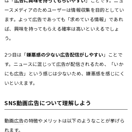
は「
広告
に興味を持ってもらいやすい
」ことです。ニュ
ースメディアのためユーザーは情報収集を目的としてい
ます。よって
広告
であっても「求めている情報」であれ
ば、興味を持ってもらえる確率は高いといえるでしょ
う。
2つ目は「
嫌悪感の少ない
広告
配信がしやすい
」ことで
す。ニュースに混じって
広告
が配信されるため、「いか
にも
広告
」という感じは少ないため、嫌悪感を感じにく
いといえます。
SNS動画広告について理解しよう
動画
広告
の特徴やメリットは以下のようなことが挙げら
れます。