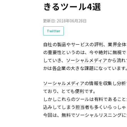
きるツール4選
更新日: 2018年06月28日
Twitter
自社の製品やサービスの評判、業界全体
の重要性というのは、今や絶対に無視で
していき、
ソーシャルメディア
から流れ
かは各企業の大きな課題になっています
ソーシャルメディア
の情報を収集し分析
ており、とても便利です。
しかしこれらのツールは有料であること
込みしてしまう担当者も多くいらっしゃ
今回は、無料でソーシャルリスニングに