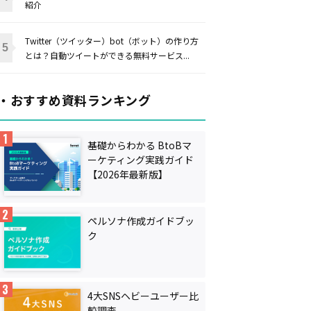
紹介
Twitter（ツイッター）bot（ボット）の作り方
とは？自動ツイートができる無料サービス...
・おすすめ資料ランキング
基礎からわかる BtoBマ
ーケティング実践ガイド
【2026年最新版】
ペルソナ作成ガイドブッ
ク
4大SNSヘビーユーザー比
較調査