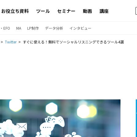
お役立ち資料
ツール
セミナー
動画
講座
・EFO
MA
LP制作
データ分析
インタビュー
Twitter
すぐに使える！無料でソーシャルリスニングできるツール4選