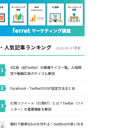
・人気記事ランキング
2026-08-07更新
X広告（旧Twitter）の画像サイズ一覧。入稿規
定や動画広告のサイズも解説
Facebook・TwitterのOGP設定方法まとめ
引用リツイート（引用RT）とは？Twitter（ツイ
ッター）の重要機能を解説
無料で簡単なbotを作れる！twittbotの使い方を