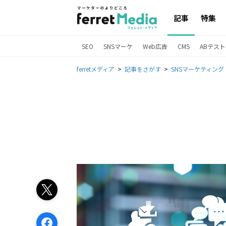
記事
特集
SEO
SNSマーケ
Web広告
CMS
ABテスト
ferretメディア
記事をさがす
SNSマーケティング