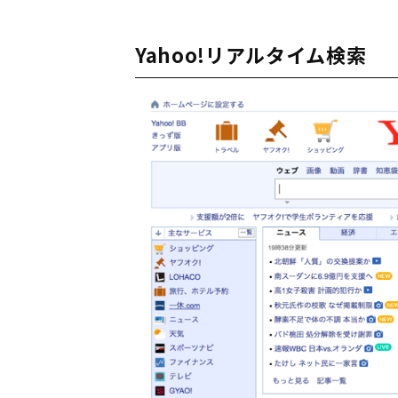
Yahoo!リアルタイム検索