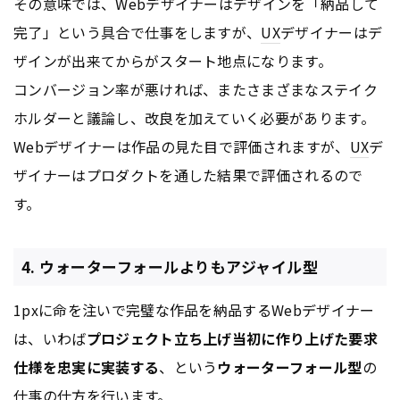
その意味では、Webデザイナーはデザインを「納品して
完了」という具合で仕事をしますが、
UX
デザイナーはデ
ザインが出来てからがスタート地点になります。
コンバージョン率が悪ければ、またさまざまなステイク
ホルダーと議論し、改良を加えていく必要があります。
Webデザイナーは作品の見た目で評価されますが、
UX
デ
ザイナーはプロダクトを通した結果で評価されるので
す。
4. ウォーターフォールよりもアジャイル型
1pxに命を注いで完璧な作品を納品するWebデザイナー
は、いわば
プロジェクト立ち上げ当初に作り上げた要求
仕様を忠実に実装する
、という
ウォーターフォール型
の
仕事の仕方を行います。