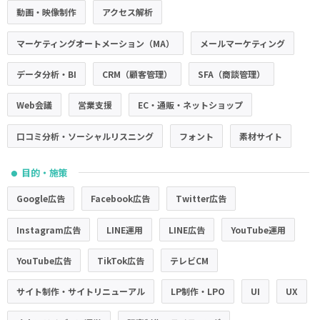
動画・映像制作
アクセス解析
マーケティングオートメーション（MA）
メールマーケティング
データ分析・BI
CRM（顧客管理）
SFA（商談管理）
Web会議
営業支援
EC・通販・ネットショップ
口コミ分析・ソーシャルリスニング
フォント
素材サイト
目的・施策
●
Google広告
Facebook広告
Twitter広告
Instagram広告
LINE運用
LINE広告
YouTube運用
YouTube広告
TikTok広告
テレビCM
サイト制作・サイトリニューアル
LP制作・LPO
UI
UX