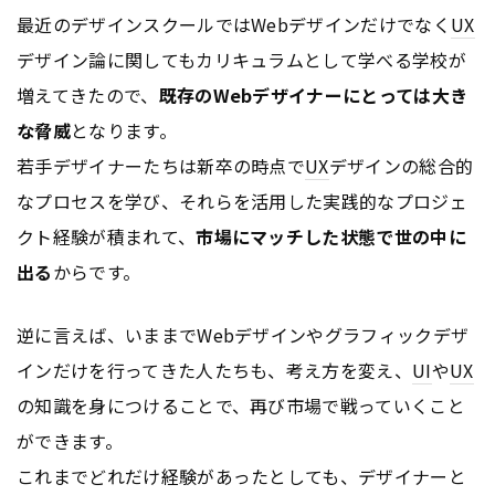
最近のデザインスクールではWebデザインだけでなく
UX
デザイン論に関してもカリキュラムとして学べる学校が
増えてきたので、
既存のWebデザイナーにとっては大き
な脅威
となります。
若手デザイナーたちは新卒の時点で
UX
デザインの総合的
なプロセスを学び、それらを活用した実践的なプロジェ
クト経験が積まれて、
市場にマッチした状態で世の中に
出る
からです。
逆に言えば、いままでWebデザインやグラフィックデザ
インだけを行ってきた人たちも、考え方を変え、
UI
や
UX
の知識を身につけることで、再び市場で戦っていくこと
ができます。
これまでどれだけ経験があったとしても、デザイナーと