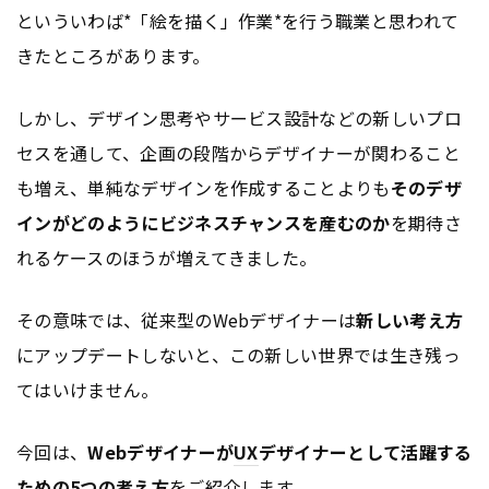
といういわば*「絵を描く」作業*を行う職業と思われて
きたところがあります。
しかし、デザイン思考やサービス設計などの新しいプロ
セスを通して、企画の段階からデザイナーが関わること
も増え、単純なデザインを作成することよりも
そのデザ
インがどのようにビジネスチャンスを産むのか
を期待さ
れるケースのほうが増えてきました。
その意味では、従来型のWebデザイナーは
新しい考え方
にアップデートしないと、この新しい世界では生き残っ
てはいけません。
今回は、
Webデザイナーが
UX
デザイナーとして活躍する
ための5つの考え方
をご紹介します。