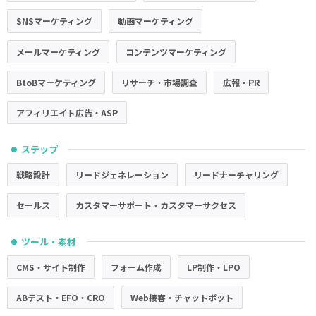
SNSマーケティング
動画マーケティング
メールマーケティング
コンテンツマーケティング
BtoBマーケティング
リサーチ・市場調査
広報・PR
アフィリエイト広告・ASP
ステップ
●
戦略設計
リードジェネレーション
リードナーチャリング
セールス
カスタマーサポート・カスタマーサクセス
ツール・素材
●
CMS・サイト制作
フォーム作成
LP制作・LPO
ABテスト・EFO・CRO
Web接客・チャットボット