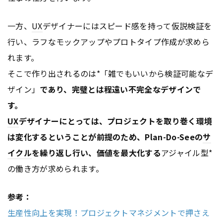
一方、
UX
デザイナーにはスピード感を持って仮説検証を
行い、ラフなモックアップやプロトタイプ作成が求めら
れます。
そこで作り出されるのは*「雑でもいいから検証可能なデ
ザイン」
であり、完璧とは程遠い不完全なデザインで
す。
UX
デザイナーにとっては、プロジェクトを取り巻く環境
は変化するということが前提のため、Plan-Do-Seeの
サ
イクル
を繰り返し行い、価値を最大化する
アジャイル型*
の働き方が求められます。
参考：
生産性向上を実現！プロジェクトマネジメントで押さえ