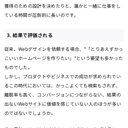
獲得のための設計を決めたりと、誰かと一緒に仕事をし
ている時間が圧倒的に長いのです。
3. 結果で評価される
従来、Webデザインを依頼する場合、*「とりあえずかっ
こいいホーム
ページ
を作りたい」*という要望も多かった
ものでした。
しかし、プロダクトやビジネスでの成功が求められてい
るこの時代においては、かっこよくても検索もされず、
離脱率
も高く、コンバージョンにつながらない、結果の
出ない
Webサイト
に価値を感じていない人のほうが多い
のではないでしょうか。