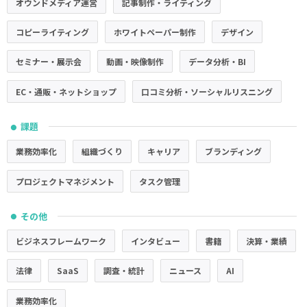
オウンドメディア運営
記事制作・ライティング
コピーライティング
ホワイトペーパー制作
デザイン
セミナー・展示会
動画・映像制作
データ分析・BI
EC・通販・ネットショップ
口コミ分析・ソーシャルリスニング
課題
●
業務効率化
組織づくり
キャリア
ブランディング
プロジェクトマネジメント
タスク管理
その他
●
ビジネスフレームワーク
インタビュー
書籍
決算・業績
法律
SaaS
調査・統計
ニュース
AI
業務効率化