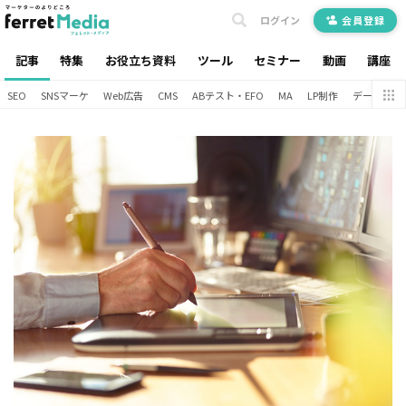
ログイン
会員登録
記事
特集
お役立ち資料
ツール
セミナー
動画
講座
SEO
SNSマーケ
Web広告
CMS
ABテスト・EFO
MA
LP制作
データ分析