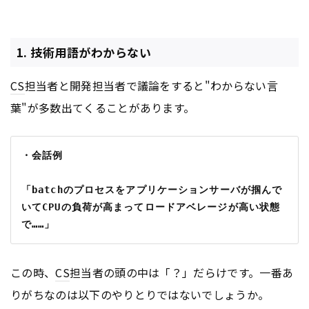
1. 技術用語がわからない
CS
担当者と開発担当者で議論をすると"わからない言
葉"が多数出てくることがあります。
・会話例
「batchのプロセスをアプリケーションサーバが掴んで
いてCPUの負荷が高まってロードアベレージが高い状態
で……」
この時、
CS
担当者の頭の中は「？」だらけです。一番あ
りがちなのは以下のやりとりではないでしょうか。