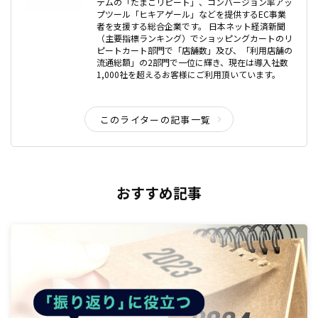
テムの「たまごリピート」、コンバージョン率アッ
プツール「ヒキアゲール」などを提供するEC事業
者を支援する総合企業です。 日本ネット経済新聞
（主要指標ランキング）でショッピングカートのリ
ピートカート部門で「店舗数」及び、「利用店舗の
流通総額」の2部門で一位に輝き、現在は導入社数
1,000社を超えるお客様にご利用頂いています。
このライターの記事一覧
おすすめ記事