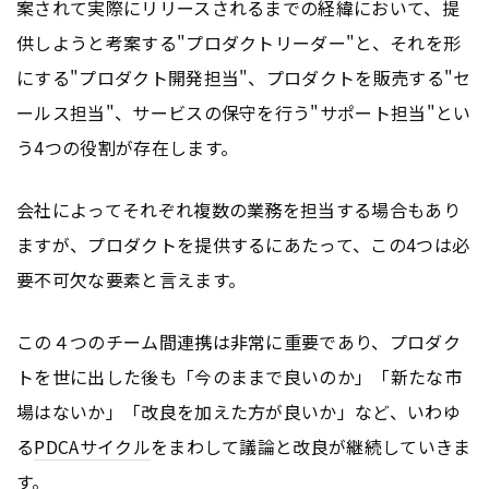
案されて実際にリリースされるまでの経緯において、提
供しようと考案する"プロダクトリーダー"と、それを形
にする"プロダクト開発担当"、プロダクトを販売する"セ
ールス担当"、サービスの保守を行う"サポート担当"とい
う4つの役割が存在します。
会社によってそれぞれ複数の業務を担当する場合もあり
ますが、プロダクトを提供するにあたって、この4つは必
要不可欠な要素と言えます。
この４つのチーム間連携は非常に重要であり、プロダク
トを世に出した後も「今のままで良いのか」「新たな市
場はないか」「改良を加えた方が良いか」など、いわゆ
る
PDCA
サイクル
をまわして議論と改良が継続していきま
す。