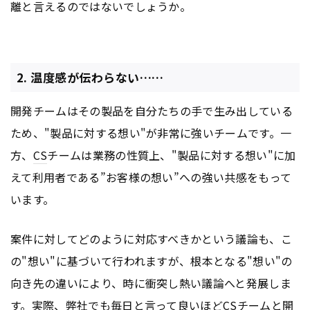
離と言えるのではないでしょうか。
2. 温度感が伝わらない……
開発チームはその製品を自分たちの手で生み出している
ため、"製品に対する想い"が非常に強いチームです。一
方、
CS
チームは業務の性質上、"製品に対する想い"に加
えて利用者である”お客様の想い”への強い共感をもって
います。
案件に対してどのように対応すべきかという議論も、こ
の"想い"に基づいて行われますが、根本となる"想い"の
向き先の違いにより、時に衝突し熱い議論へと発展しま
す。実際、弊社でも毎日と言って良いほど
CS
チームと開