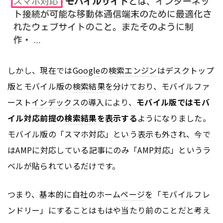
しかし、現在では
Google
の
検索エンジン
はデスクトップ
版とモバイル版の
検索結果
を分けており、モバイルファ
ースト
インデックス
の導入により、
モバイル版ではモバ
イル対応前提の
検索結果
を表示する
ようになりました。
モバイル版の「スマホ対応」という表示も外され、今で
はAMPに対応している記事にのみ「AMP対応」というラ
ベルが貼られているだけです。
つまり、基本的に自社のホーム
ページ
を「モバイルフレ
ンドリー」にすることはもはや当たり前のことだと考え