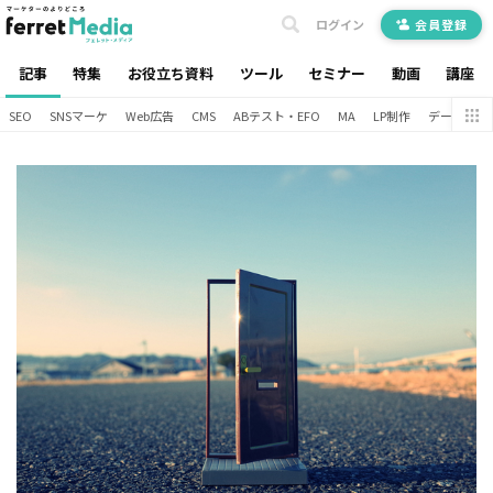
ログイン
会員登録
記事
特集
お役立ち資料
ツール
セミナー
動画
講座
SEO
SNSマーケ
Web広告
CMS
ABテスト・EFO
MA
LP制作
データ分析