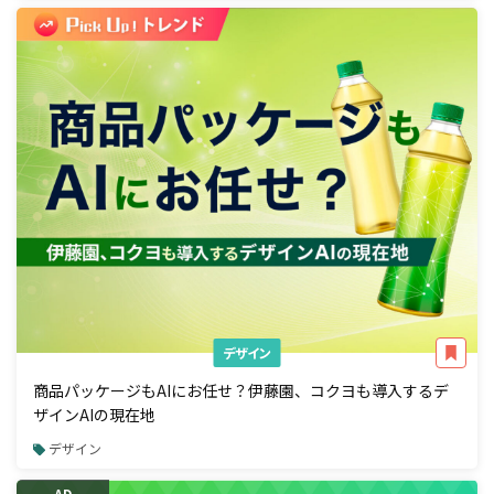
デザイン
商品パッケージもAIにお任せ？伊藤園、コクヨも導入するデ
ザインAIの現在地
デザイン
AD