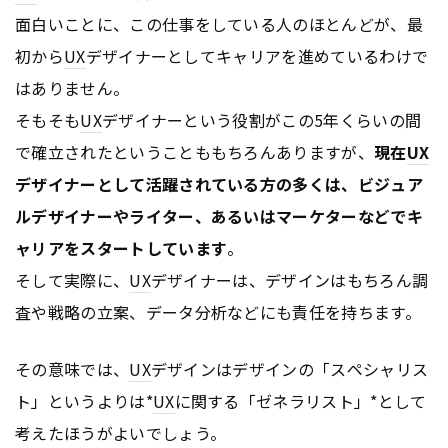
面白いことに、この仕事をしている人のほとんどが、最
初から
UX
デザイナーとしてキャリアを進めているわけで
はありません。
そもそも
UX
デザイナーという役割がこの5年くらいの間
で確立されたということももちろんありますが、
現在
UX
デザイナーとして活躍されている方の多くは、ビジュア
ルデザイナーやライター、あるいはマーケターなどでキ
ャリアをスタートしています
。
そして実際に、
UX
デザイナーは、デザインはもちろん調
査や戦略の立案、データ分析などにも責任を持ちます。
その意味では、
UX
デザインはデザインの「スペシャリス
ト」というよりは*
UX
に関する「ゼネラリスト」*として
考えたほうがよいでしょう。