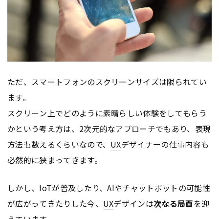
ただ、スマートフォンのスクリーンサイズは限られてい
ます。
スクリーン上でどのように素晴らしい体験をしてもらう
かという考え方は、2次元的なアプローチでもあり、表現
方法も数えるくらいなので、
UX
デザイナーの仕事内容も
必然的に狭まってきます。
しかし、IoTが普及したり、AIやチャットボットの可能性
が広がってきたりした今、
UX
デザインは
次なる局面
を迎