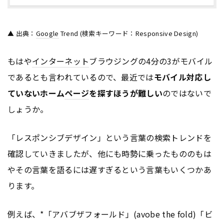
▲ 出典：
Google
Trend (検索キーワード：Responsive Design)
もはや
インターネット
ブラウジングの4分の3がモバイル
であるとも言われているので、最近では
モバイル対応し
ていないホーム
ページ
を探すほうが難しい
のではないで
しょうか。
「レスポンシブデザイン」という言葉の検索トレンドを
確認していきましたが、他にも時勢に乗ったもののもは
やその言葉を語るには遅すぎるという言葉もいくつかあ
ります。
例えば、*「アバブザフォールド」(avobe the fold)「ビ