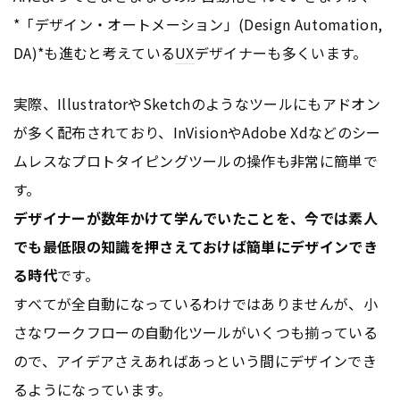
*「デザイン・オートメーション」(Design Automation,
DA)*も進むと考えている
UX
デザイナーも多くいます。
実際、IllustratorやSketchのようなツールにもアドオン
が多く配布されており、InVisionやAdobe Xdなどのシー
ムレスなプロトタイピングツールの操作も非常に簡単で
す。
デザイナーが数年かけて学んでいたことを、今では素人
でも最低限の知識を押さえておけば簡単にデザインでき
る時代
です。
すべてが全自動になっているわけではありませんが、小
さなワークフローの自動化ツールがいくつも揃っている
ので、アイデアさえあればあっという間にデザインでき
るようになっています。