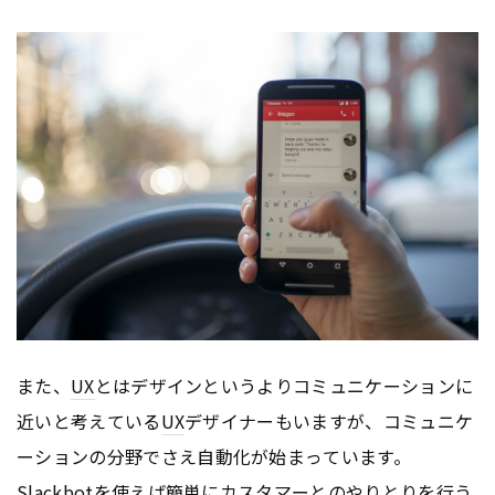
また、
UX
とはデザインというよりコミュニケーションに
近いと考えている
UX
デザイナーもいますが、コミュニケ
ーションの分野でさえ自動化が始まっています。
Slackbotを使えば簡単にカスタマーとのやりとりを行う