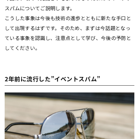
スパムについてご説明します。
こうした事象は今後も技術の進歩とともに新たな手口と
して出現するはずです。そのため、まずは今話題となっ
ている事象を認識し、注意点として学び、今後の予防と
してください。
2年前に流行した”イベントスパム”