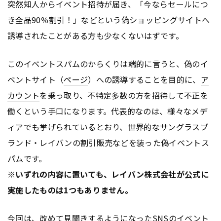
突然知人からイベント招待が届き、「今ならセールにつ
き全品90％割引！」などという偽ショッピングサイトへ
誘導されたことがある方も少なくないはずです。
このイベントスパムのからくりは端的に言うと、偽のイ
ベントサイト（
ページ
）への誘導することを目的に、
ア
カウント
を乗っ取り、不特定多数の方を招待して不正を
働くという手口になります。代表的なのは、様々なメデ
ィアでも挙げられているとおり、世界的なサングラスブ
ランド・レイバンの割引販売などを装った偽イベントス
パムです。
※いずれの内容に置いても、レイバン株式会社が公式に
実施したものは1つもありません。
今回は、改めて見聞きするようになったSNSのイベント