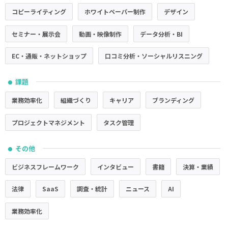
コピーライティング
ホワイトペーパー制作
デザイン
セミナー・展示会
動画・映像制作
データ分析・BI
EC・通販・ネットショップ
口コミ分析・ソーシャルリスニング
課題
●
業務効率化
組織づくり
キャリア
ブランディング
プロジェクトマネジメント
タスク管理
その他
●
ビジネスフレームワーク
インタビュー
書籍
決算・業績
法律
SaaS
調査・統計
ニュース
AI
業務効率化