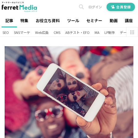
ログイン
会員登録
記事
特集
お役立ち資料
ツール
セミナー
動画
講座
SEO
SNSマーケ
Web広告
CMS
ABテスト・EFO
MA
LP制作
データ分析