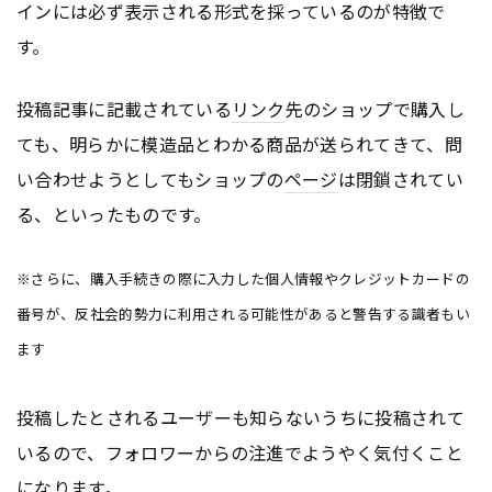
インには必ず表示される形式を採っているのが特徴で
す。
投稿記事に記載されている
リンク
先のショップで購入し
ても、明らかに模造品とわかる商品が送られてきて、問
い合わせようとしてもショップの
ページ
は閉鎖されてい
る、といったものです。
※さらに、購入手続きの際に入力した個人情報やクレジットカードの
番号が、反社会的勢力に利用される可能性があると警告する識者もい
ます
投稿したとされるユーザーも知らないうちに投稿されて
いるので、フォロワーからの注進でようやく気付くこと
になります。