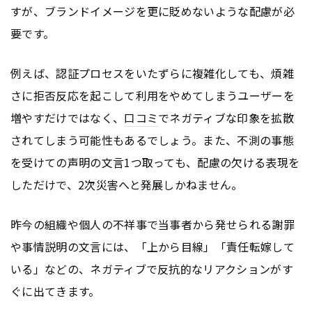
すが、ブランドイメージを更に貶めないような配慮が必
要です。
例えば、認証プロセスをいたずらに複雑化しても、煩雑
さに拒否反応を起こして利用をやめてしまうユーザーを
増やすだけではなく、
口コミ
でネガティブな印象を拡散
されてしまう可能性もあるでしょう。また、不測の事態
を受けての声明の文言1つ取っても、配慮の欠ける表現を
しただけで、2次災害へと発展しかねません。
昨今の組織や個人の不祥事で当事者から発せられる謝罪
や事情説明の文言には、「上から目線」「責任転嫁して
いる」などの、ネガティブで反抗的なリアクションがす
ぐに出てきます。