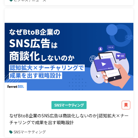
SNSマーケティング
なぜBtoB企業のSNS広告は商談化しないのか|認知拡大×ナー
チャリングで成果を出す戦略設計
SNSマーケティング