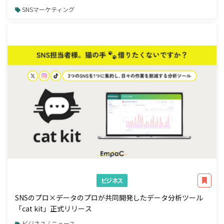
SNSマーケティング
ビジネス
SNSのプロ×データのプロが共同開発したデータ分析ツール
「cat kit」正式リリース
ビジネス / ニュース