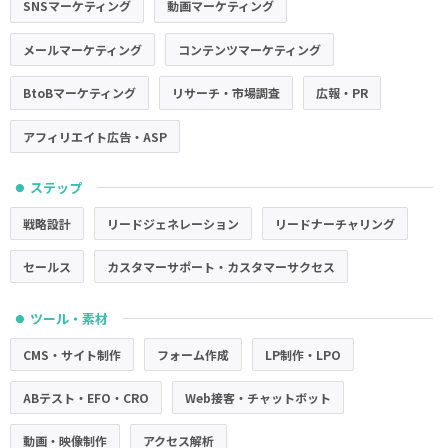
SNSマーケティング
動画マーケティング
メールマーケティング
コンテンツマーケティング
BtoBマーケティング
リサーチ・市場調査
広報・PR
アフィリエイト広告・ASP
ステップ
●
戦略設計
リードジェネレーション
リードナーチャリング
セールス
カスタマーサポート・カスタマーサクセス
ツール・素材
●
CMS・サイト制作
フォーム作成
LP制作・LPO
ABテスト・EFO・CRO
Web接客・チャットボット
動画・映像制作
アクセス解析