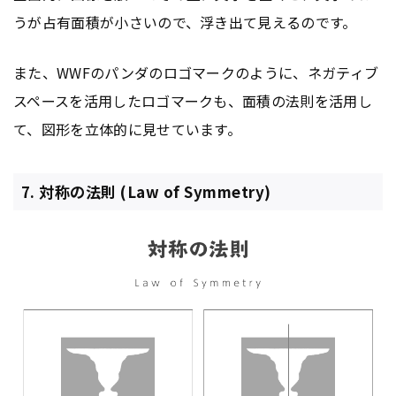
うが占有面積が小さいので、浮き出て見えるのです。
また、WWFのパンダのロゴマークのように、ネガティブ
スペースを活用したロゴマークも、面積の法則を活用し
て、図形を立体的に見せています。
7. 対称の法則 (Law of Symmetry)