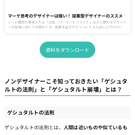
マーケ思考のデザイナーは強い！ 提案型デザイナーのススメ
リード獲得が重視される「広告・LP・サービスサイト」などに携わるデザイナ
ーの皆様に向けての資料です。成果を出すデザインにするために心がけたいポ
イントを制作前、制作中、提出と修正、公開後の効果検証まで一連の流れに沿
ってまとめています。
資料をダウンロード
ノンデザイナーこそ知っておきたい「ゲシュタ
ルトの法則」と「ゲシュタルト崩壊」とは？
ゲシュタルトの法則
ゲシュタルトの法則とは、
人間は近いものや似ているも