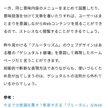
一方、同じ意味内容のメニューをまとめて設置したり、
意味段落を分けて文章を書いたりすれば、ユーザーはま
とまりを意識しながらWeb
コンテンツ
を見ることができ
るので、ストレスなく閲覧することができるでしょう。
昨今見かける「ブルータリズム」のウェブデザインはあ
る種の「ゲシュタルト崩壊」を意図して再現したホーム
ページ
だと言うことができます。
前衛的で斬新な表現方法でありながらも、使いづらくた
め息が出てしまうのは、ゲシュタルトの法則から外れて
いるからでしょう。
参考：
今までの常識を覆す？斬新すぎる「ブルータル」なWeb