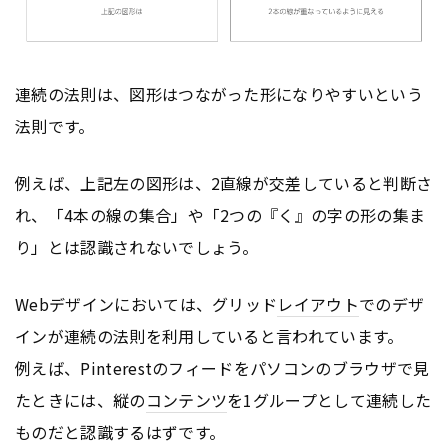
連続の法則は、図形はつながった形になりやすいという
法則です。
例えば、上記左の図形は、2直線が交差していると判断さ
れ、「4本の線の集合」や「2つの『く』の字の形の集ま
り」とは認識されないでしょう。
Webデザインにおいては、グリッド
レイアウト
でのデザ
インが連続の法則を利用していると言われています。
例えば、Pinterestのフィードをパソコンのブラウザで見
たときには、縦の
コンテンツ
を1グループとして連続した
ものだと認識するはずです。