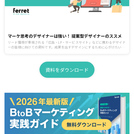
マーケ思考のデザイナーは強い！ 提案型デザイナーのススメ
リード獲得が重視される「広告・LP・サービスサイト」などに携わるデザイナ
ーの皆様に向けての資料です。成果を出すデザインにするために心がけたいポ
イントを制作前、制作中、提出と修正、公開後の効果検証まで一連の流れに沿
ってまとめています。
資料をダウンロード