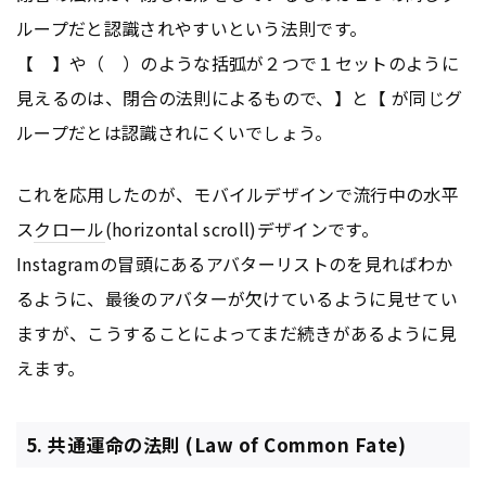
ループだと認識されやすいという法則です。
【 】や（ ）のような括弧が２つで１セットのように
見えるのは、閉合の法則によるもので、】と【 が同じグ
ループだとは認識されにくいでしょう。
これを応用したのが、モバイルデザインで流行中の水平
ス
クロール
(horizontal scroll)デザインです。
Instagramの冒頭にあるアバターリストのを見ればわか
るように、最後のアバターが欠けているように見せてい
ますが、こうすることによってまだ続きがあるように見
えます。
5. 共通運命の法則 (Law of Common Fate)