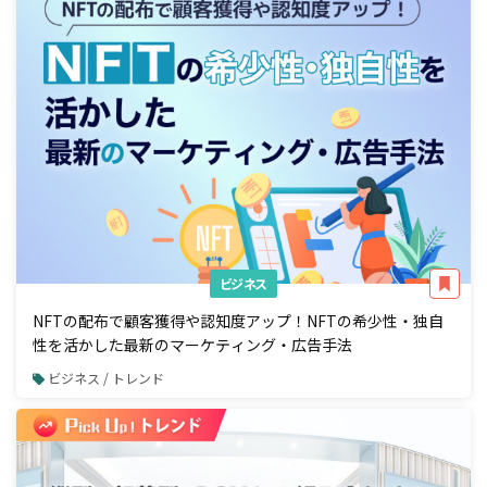
ビジネス
NFTの配布で顧客獲得や認知度アップ！NFTの希少性・独自
性を活かした最新のマーケティング・広告手法
ビジネス / トレンド