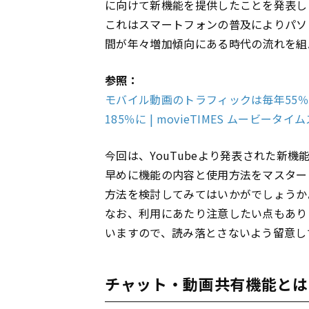
に向けて新機能を提供したことを発表し
これはスマートフォンの普及によりパソ
間が年々増加傾向にある時代の流れを組
参照：
モバイル動画のトラフィックは毎年55％
185％に | movieTIMES ムービータイ
今回は、YouTubeより発表された新
早めに機能の内容と使用方法をマスター
方法を検討してみてはいかがでしょうか
なお、利用にあたり注意したい点もあり
いますので、読み落とさないよう留意し
チャット・動画共有機能とは