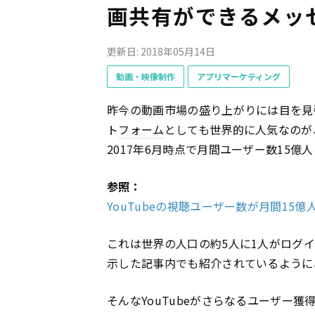
画共有ができるメッ
更新日: 2018年05月14日
動画・映像制作
アプリマーケティング
昨今の動画市場の盛り上がりには目を見
ト
フォーム
としても世界的に人気なのが、
2017年6月時点で月間ユーザー数15
参照：
YouTubeの視聴ユーザー数が月間15億人
これは世界の人口の約5人に1人がログ
示した記事内でも紹介されているように
そんなYouTubeがさらなるユーザー獲得