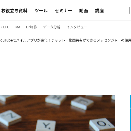
お役立ち資料
ツール
セミナー
動画
講座
・EFO
MA
LP制作
データ分析
インタビュー
YouTubeモバイルアプリが進化！チャット・動画共有ができるメッセンジャーの使