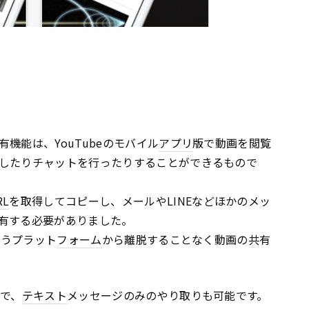
機能は、YouTubeのモバイル
アプリ
版で動画を閲覧
したりチャットを行ったりすることができるもので
RL
を取得してコピーし、メールやLINEなどほかのメッ
有する必要がありました。
いうプラット
フォーム
から離脱することなく動画の共有
でで、
テキスト
メッセージのみのやり取りも可能です。