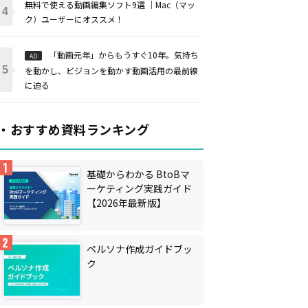
無料で使える動画編集ソフト9選 ｜Mac（マッ
ク）ユーザーにオススメ！
「動画元年」からもうすぐ10年。気持ち
AD
を動かし、ビジョンを動かす動画活用の最前線
に迫る
・おすすめ資料ランキング
基礎からわかる BtoBマ
ーケティング実践ガイド
【2026年最新版】
ペルソナ作成ガイドブッ
ク