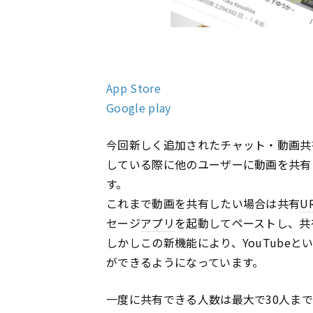
App Store
Google play
今回新しく追加されたチャット・動画共有
している際に他のユーザーに動画を共有
す。
これまで動画を共有したい場合は共有
U
セージ
アプリ
を起動してペーストし、共
しかしこの新機能により、YouTubeと
ができるようになっています。
一度に共有できる人数は最大で30人ま