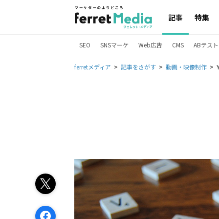
記事
特集
SEO
SNSマーケ
Web広告
CMS
ABテスト
ferretメディア
記事をさがす
動画・映像制作