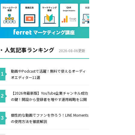
・人気記事ランキング
2026-08-06更新
動画やPodcastで活躍！無料で使えるオーディ
オエディター11選
【2026年最新版】YouTube企業チャンネル成功
の鍵！開設から登録者を増やす運用戦略を公開
個性的な動画でファンを作ろう！LINE Moments
の使用方法を徹底解説