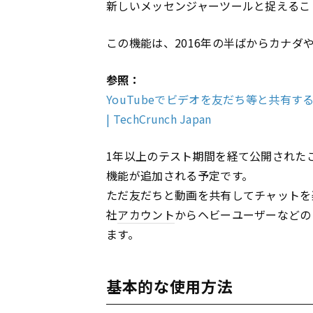
新しいメッセンジャーツールと捉えるこ
この機能は、2016年の半ばからカナ
参照：
YouTubeでビデオを友だち等と共有
| TechCrunch Japan
1年以上のテスト期間を経て公開された
機能が追加される予定です。
ただ友だちと動画を共有してチャットを
社
アカウント
からヘビーユーザーなどの
ます。
基本的な使用方法