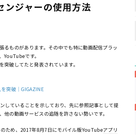
センジャーの使用方法
張るものがあります。その中でも特に動画配信プラッ
YouTubeです。
億人を突破してたと発表されています。
を突破｜GIGAZINE
インしていることを示しており、先に参照記事として提
、他の動画サービスの追随を許さない勢いです。
のため、2017年8月7日にモバイル版YouTube
アプリ