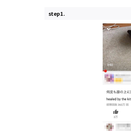
step1.