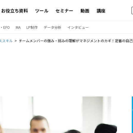
お役立ち資料
ツール
セミナー
動画
講座
・EFO
MA
LP制作
データ分析
インタビュー
ススキル
チームメンバーの強み・弱みの理解がマネジメントのカギ！定番の自己