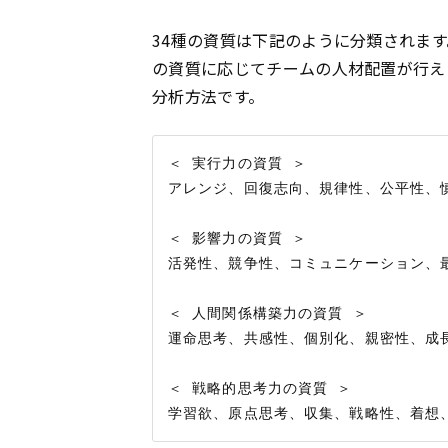
34種の資質は下記のように分類されま
の資質に応じてチームの人材配置が行え
分析方法です。
＜ 実行力の資質 ＞

アレンジ、回復志向、規律性、公平性、慎
＜ 影響力の資質 ＞

活発性、競争性、コミュニケーション、最
＜ 人間関係構築力の資質 ＞

運命思考、共感性、個別化、親密性、成長
＜ 戦略的思考力の資質 ＞
