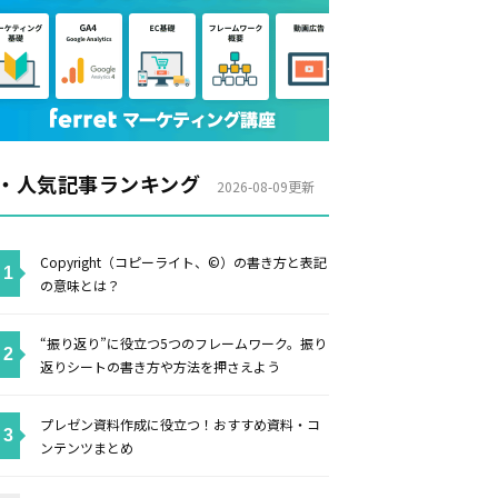
・人気記事ランキング
2026-08-09更新
Copyright（コピーライト、©）の書き方と表記
の意味とは？
“振り返り”に役立つ5つのフレームワーク。振り
返りシートの書き方や方法を押さえよう
プレゼン資料作成に役立つ！おすすめ資料・コ
ンテンツまとめ