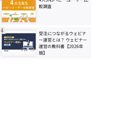
較調査
受注につながるウェビナ
ー運営とは？ ウェビナー
運営の教科書【2026年
版】