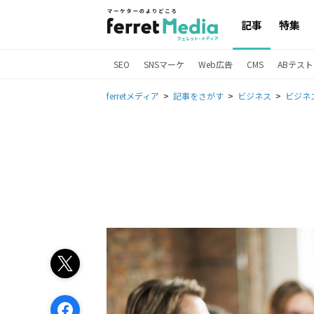
記事
特集
SEO
SNSマーケ
Web広告
CMS
ABテスト
ferretメディア
記事をさがす
ビジネス
ビジネ