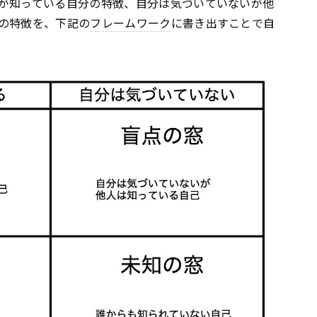
が知っている自分の特徴、自分は気づいていないが他
の特徴を、下記の
フレームワーク
に書き出すことで自