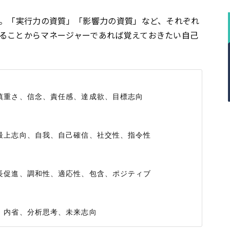
す。「実行力の資質」「影響力の資質」など、それぞれ
ることからマネージャーであれば覚えておきたい自己
重さ、信念、責任感、達成欲、目標志向

上志向、自我、自己確信、社交性、指令性

促進、調和性、適応性、包含、ポジティブ
