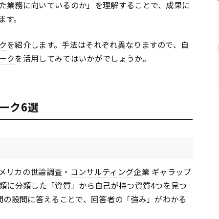
た業務に向いているのか」を理解することで、成果に
ます。
ク
を紹介します。手法はそれぞれ異なりますので、自
ーク
を活用してみてはいかがでしょうか。
ーク6選
メリカの世論調査・
コンサルティング
企業 ギャラップ
種類に分類した「資質」から自己が持つ資質4つを見つ
7問の設問に答えることで、回答者の「強み」がわかる