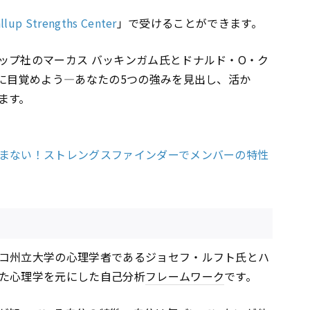
llup Strengths Center
」で受けることができます。
ップ社のマーカス バッキンガム氏とドナルド・O・ク
)に目覚めよう―あなたの5つの強みを見出し、活か
ます。
まない！ストレングスファインダーでメンバーの特性
コ州立大学の心理学者であるジョセフ・ルフト氏とハ
た心理学を元にした自己分析
フレームワーク
です。