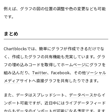
例えば、グラフの図の位置の調整や色の変更なども可能
です。
まとめ
Chartblocksでは、簡単にグラフが作成できるだけでな
く、作成したグラフの共有機能も充実しています。グラ
フの埋め込みコードを取得してホーム
ページ
にグラフを
組み込んだり、
Twitter
、Facebook、その他
ソーシャル
メディア
サイトへ直接グラフを共有したりできます。
また、データはスプレッドシート、
データベース
からイ
ンポート可能ですが、近日中にはライブデータフィード
からもデータのインポートが可能になる予定です。ます