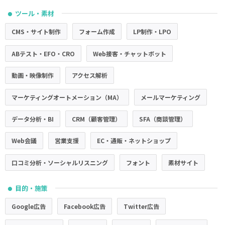
ツール・素材
●
CMS・サイト制作
フォーム作成
LP制作・LPO
ABテスト・EFO・CRO
Web接客・チャットボット
動画・映像制作
アクセス解析
マーケティングオートメーション（MA）
メールマーケティング
データ分析・BI
CRM（顧客管理）
SFA（商談管理）
Web会議
営業支援
EC・通販・ネットショップ
口コミ分析・ソーシャルリスニング
フォント
素材サイト
目的・施策
●
Google広告
Facebook広告
Twitter広告