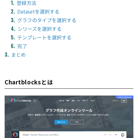
登録方法
Datasetを選択する
グラフのタイプを選択する
シリーズを選択する
テンプレートを選択する
完了
まとめ
Chartblocksとは