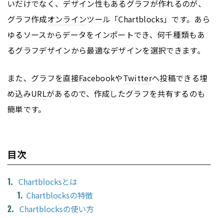
いだけでなく、デザイン性もあるグラフが作れるのが、
グラフ作成
オンライン
ツール「Chartblocks」です。あら
ゆるソースからデータをインポートでき、何千種類もあ
るグラフデザインから最適なデザインを選択できます。
また、グラフを直接Facebookや
Twitter
へ投稿できる埋
め込み
URL
があるので、作成したグラフを共有するのも
簡単です。
目次
Chartblocksとは
Chartblocksの特徴
Chartblocksの使い方