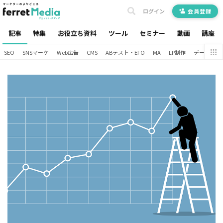
ログイン
会員登録
記事
特集
お役立ち資料
ツール
セミナー
動画
講座
SEO
SNSマーケ
Web広告
CMS
ABテスト・EFO
MA
LP制作
データ分析