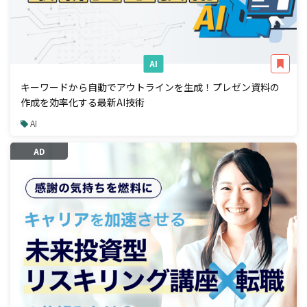
AI
キーワードから自動でアウトラインを生成！プレゼン資料の
作成を効率化する最新AI技術
AI
AD