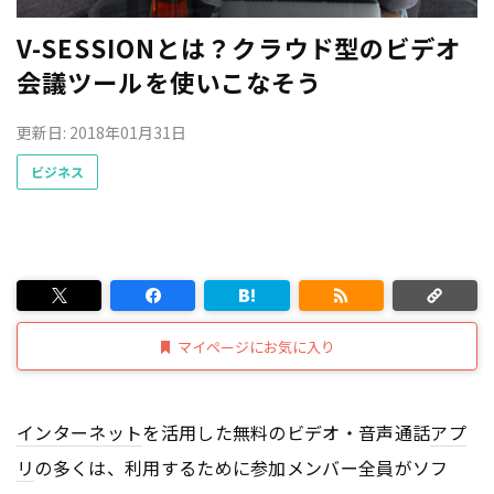
V-SESSIONとは？クラウド型のビデオ
会議ツールを使いこなそう
更新日: 2018年01月31日
ビジネス
マイページにお気に入り
インターネット
を活用した無料のビデオ・音声通話
アプ
リ
の多くは、利用するために参加メンバー全員がソフ