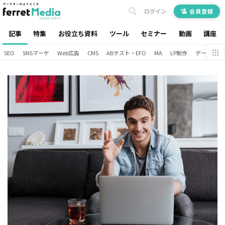
ログイン
会員登録
記事
特集
お役立ち資料
ツール
セミナー
動画
講座
SEO
SNSマーケ
Web広告
CMS
ABテスト・EFO
MA
LP制作
データ分析