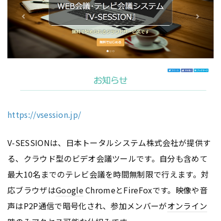
https://vsession.jp/
V-SESSIONは、日本トータルシステム株式会社が提供す
る、クラウド型のビデオ会議ツールです。自分も含めて
最大10名までのテレビ会議を時間無制限で行えます。対
応ブラウザは
Google
ChromeとFireFoxです。映像や音
声はP2P通信で暗号化され、参加メンバーが
オンライン