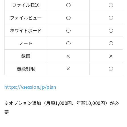
ファイル転送
○
○
ファイルビュー
○
○
ホワイトボード
○
○
ノート
○
○
録画
×
×
機能制限
×
○
https://vsession.jp/plan
※オプション追加（月額1,000円、年額10,000円）が必
要