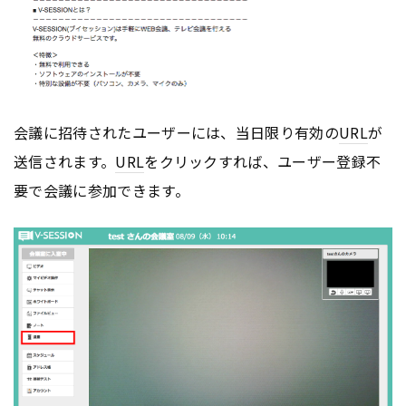
会議に招待されたユーザーには、当日限り有効の
URL
が
送信されます。
URL
をクリックすれば、ユーザー登録不
要で会議に参加できます。