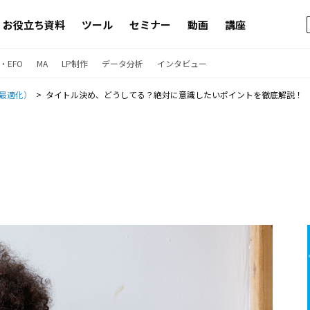
お役立ち資料
ツール
セミナー
動画
講座
・EFO
MA
LP制作
データ分析
インタビュー
ン最適化）
タイトル決め、どうしてる？絶対に意識したいポイントを徹底解説！