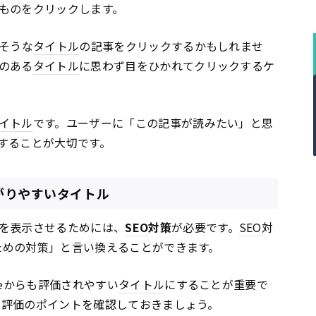
ものをクリックします。
れそうな
タイトル
の記事をクリックするかもしれませ
のある
タイトル
に思わず目をひかれてクリックするケ
イトル
です。ユーザーに「この記事が読みたい」と思
することが大切です。
ながりやすいタイトル
を表示させるためには、
SEO
対策
が必要です。
SEO
対
ための対策」と言い換えることができます。
e
からも評価されやすい
タイトル
にすることが重要で
、評価のポイントを確認しておきましょう。