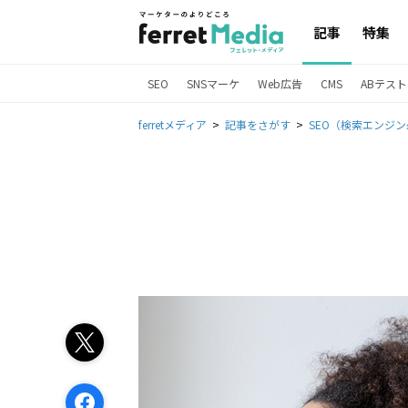
記事
特集
SEO
SNSマーケ
Web広告
CMS
ABテスト
ferretメディア
記事をさがす
SEO（検索エンジ