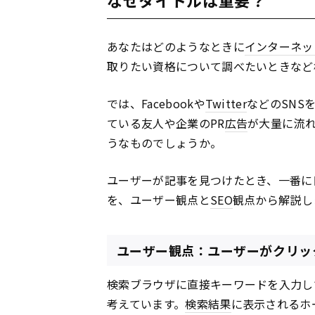
あなたはどのようなときに
インターネッ
取りたい資格について調べたいときなど
では、Facebookや
Twitter
などのSNS
ている友人や企業のPR
広告
が大量に流
うなものでしょうか。
ユーザーが記事を見つけたとき、一番に
を、ユーザー観点と
SEO
観点から解説し
ユーザー観点：ユーザーがクリッ
検索ブラウザに直接キーワードを入力し
考えています。
検索結果
に表示されるホ