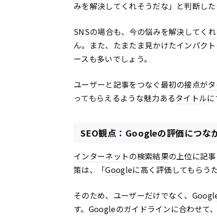
みを解決してくれそうだな」と判断した
SNSの場合も、今の悩みを解決してく
ん。また、たまたま見かけたインパクト
ースも多いでしょう。
ユーザーと記事をつなぐ最初の接点が
タ
ってもらえるような魅力ある
タイトル
に
SEO観点：Googleの評価につ
インターネット
の
検索結果
の上位に記事
策は、「
Google
に高く評価してもらう
そのため、ユーザーだけでなく、
Googl
す。
Google
のガイドラインに合わせて