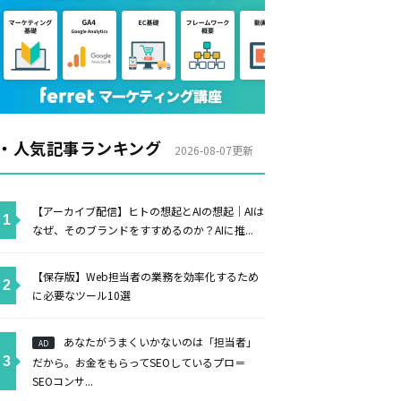
・人気記事ランキング
2026-08-07更新
【アーカイブ配信】ヒトの想起とAIの想起｜AIは
なぜ、そのブランドをすすめるのか？AIに推...
【保存版】Web担当者の業務を効率化するため
に必要なツール10選
あなたがうまくいかないのは「担当者」
AD
だから。お金をもらってSEOしているプロ＝
SEOコンサ...