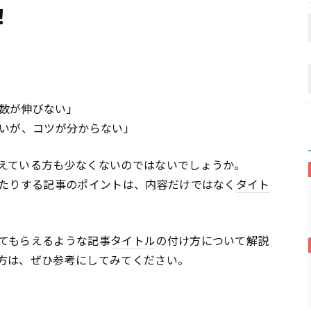
！
数が伸びない」
たいが、コツが分からない」
えている方も少なくないのではないでしょうか。
れたりする記事のポイントは、内容だけではなく
タイト
てもらえるような記事
タイトル
の付け方について解説
方は、ぜひ参考にしてみてください。