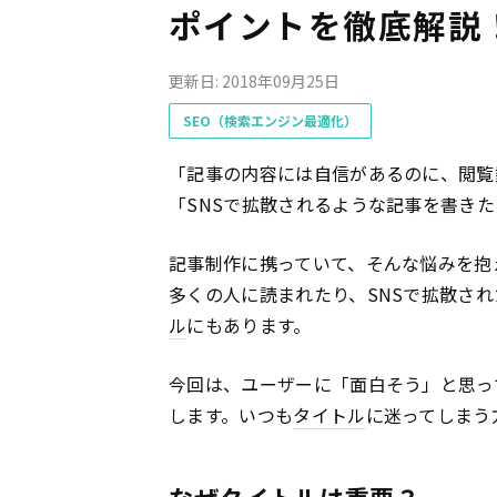
ポイントを徹底解説
更新日: 2018年09月25日
SEO（検索エンジン最適化）
「記事の内容には自信があるのに、閲覧
「SNSで拡散されるような記事を書き
記事制作に携っていて、そんな悩みを抱
多くの人に読まれたり、SNSで拡散さ
ル
にもあります。
今回は、ユーザーに「面白そう」と思っ
します。いつも
タイトル
に迷ってしまう
なぜタイトルは重要？