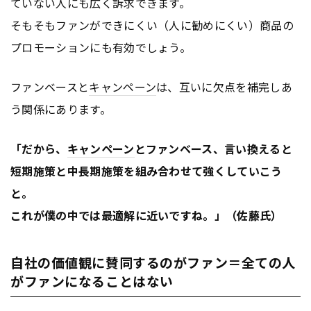
ていない人にも広く訴求できます。
そもそもファンができにくい（人に勧めにくい）商品の
プロモーションにも有効でしょう。
ファンベースと
キャンペーン
は、互いに欠点を補完しあ
う関係にあります。
「だから、
キャンペーン
とファンベース、言い換えると
短期施策と中長期施策を組み合わせて強くしていこう
と。
これが僕の中では最適解に近いですね。」（佐藤氏）
自社の価値観に賛同するのがファン＝全ての人
がファンになることはない