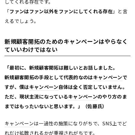
してくれる存在です。
「
ファンはファン以外をファンにしてくれる存在
」と言
えるでしょう。
新規顧客開拓のためのキャンペーンはやらなく
ていいわけではない
「最初に、新規顧客開拓は難しいとお話しました。
新規顧客開拓の手段として代表的なのは
キャンペーン
で
すが、僕は
キャンペーン
自体は全く否定していません。
ただ、現状主流になっている
キャンペーン
のやり方のま
まではもったいないと思います。」（佐藤氏）
キャンペーン
は一過性の施策になりがちで、SNS上でど
れだけ拡散されるかが重視されがちです。