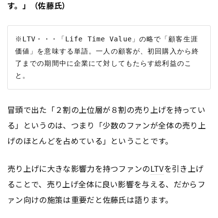
す。」（佐藤氏）
※LTV・・・「Life Time Value」の略で「顧客生涯
価値」を意味する単語。一人の顧客が、初回購入から終
了までの期間中に企業にて対してもたらす総利益のこ
冒頭で出た「２割の上位層が８割の売り上げを持ってい
る」というのは、つまり「少数のファンが全体の売り上
げのほとんどを占めている」ということです。
売り上げに大きな影響力を持つファンの
LTV
を引き上げ
ることで、売り上げ全体に良い影響を与える、だからフ
ァン向けの施策は重要だと佐藤氏は語ります。