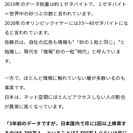
2010年のデータ総量は約１ゼタバイトで、１ゼタバイト
＝世界中の砂つぶの数と言われています。
2020年のオリンピックイヤーには35〜40ゼタバイトにな
ると言われています。
佐藤氏は、自社の
広告
も情報も*「砂の１粒と同じ」*と
指摘し、現代を「情報“砂の一粒”時代」と呼んでいま
す。
一方で、ほとんど情報に触れていない層が多数いるのも
事実です。
日本は、ネット空間にほとんどアクセスしない人の割合
が異常に高くなっています。
「3年前のデータですが、日本国内で月に1回以上検索す
るのは5,200万人、ということは7,500万人ぐらいは月に