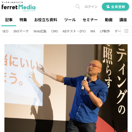
ログイン
会員登録
記事
特集
お役立ち資料
ツール
セミナー
動画
講座
SEO
SNSマーケ
Web広告
CMS
ABテスト・EFO
MA
LP制作
データ分析