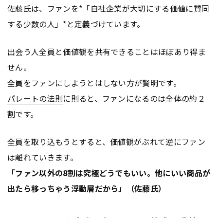
佐藤氏は、ファンを*「自社企業が大切にする価値に賛同
する少数の人」*と定義づけています。
出会う人全員と価値観を共有できることはほぼあり得ま
せん。
全員をファンにしようとはしない方が賢明です。
パレートの法則
に則ると、ファンになるのは全体の約２
割です。
全員を取り込もうとすると、価値観がぶれて逆にファン
は離れていきます。
「ファン以外の8割は究極どうでもいい。他にいい商品が
出たら移っちゃう浮動層だから」（佐藤氏）