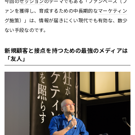
今回の
セッション
のテーマでもある「ファンベース（フ
ァンを獲得し、育成するための中長期的な
マーケティン
グ
施策）」は、情報が届きにくい現代でも有効な、数少
ない手段なのです。
新規顧客と接点を持つための最強のメディアは
「友人」