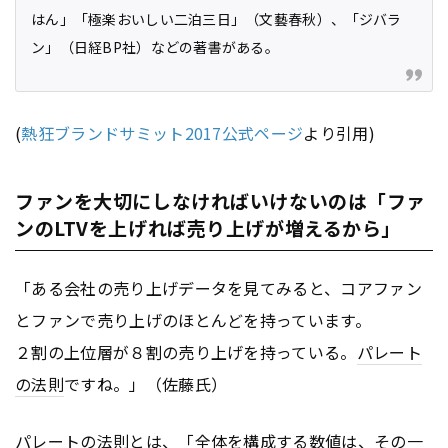
はん」「極楽おいしい二泊三日」（文藝春秋）、「ジバラ
ン」（日経BP社）などの著書がある。
(
熱狂ブランドサミット2017公式ページ
より引用)
ファンを大切にしなければいけないのは「ファ
ンのLTVを上げれば売り上げが増えるから」
「ある会社の売り上げデータを見てみると、コアファン
とファンで売り上げのほとんどを持っています。
２割の上位層が８割の売り上げを持っている。
パレート
の法則
ですね。」（佐藤氏）
パレートの法則
とは、「全体を構成する数値は、その一