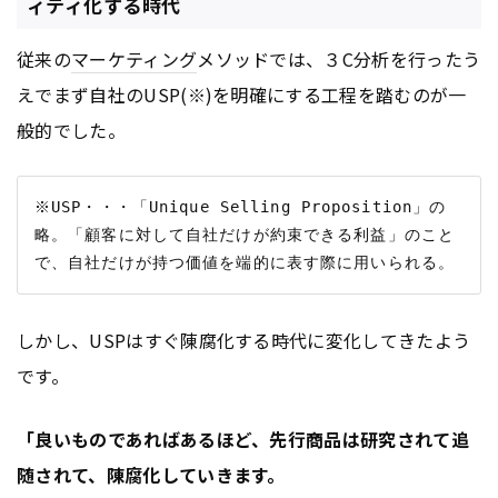
ィティ化する時代
従来の
マーケティング
メソッドでは、３C分析を行ったう
えでまず自社のUSP(※)を明確にする工程を踏むのが一
般的でした。
※USP・・・「Unique Selling Proposition」の
略。「顧客に対して自社だけが約束できる利益」のこと
しかし、USPはすぐ陳腐化する時代に変化してきたよう
です。
「良いものであればあるほど、先行商品は研究されて追
随されて、陳腐化していきます。