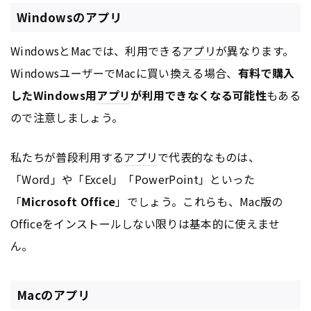
Windowsのアプリ
WindowsとMacでは、利用できる
アプリ
が異なります。
WindowsユーザーでMacに買い換える場合、
有料で購入
したWindows用
アプリ
が利用できなくなる可能性
もある
ので注意しましょう。
私たちが普段利用する
アプリ
で代表的なものは、
「Word」や「Excel」「PowerPoint」といった
「
Microsoft Office
」でしょう。これらも、Mac版の
Officeをインストールしない限りは基本的に使えませ
ん。
Macのアプリ