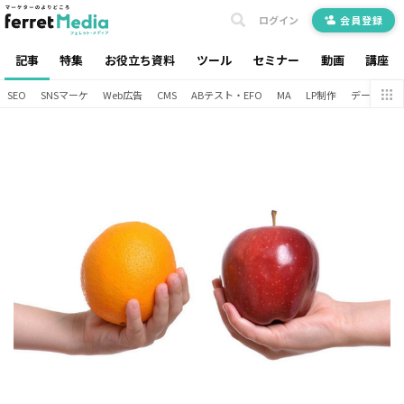
ログイン
会員登録
記事
特集
お役立ち資料
ツール
セミナー
動画
講座
SEO
SNSマーケ
Web広告
CMS
ABテスト・EFO
MA
LP制作
データ分析