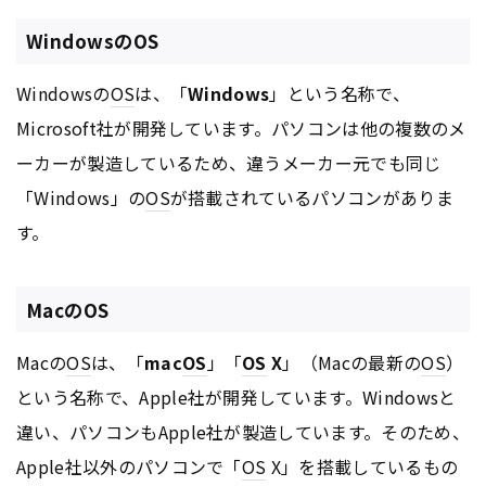
WindowsのOS
Windowsの
OS
は、「
Windows
」という名称で、
Microsoft社が開発しています。パソコンは他の複数のメ
ーカーが製造しているため、違うメーカー元でも同じ
「Windows」の
OS
が搭載されているパソコンがありま
す。
MacのOS
Macの
OS
は、「
mac
OS
」「
OS
X
」（Macの最新の
OS
）
という名称で、Apple社が開発しています。Windowsと
違い、パソコンもApple社が製造しています。そのため、
Apple社以外のパソコンで「
OS
X」を搭載しているもの