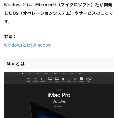
Windowsとは、
Microsoft（マイクロソフト）社が開発
した
OS
（オペレーションシステム）やサービス
のことで
す。
参考：
Windowsとは|Windows
Macとは