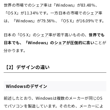
世界の市場での
シェア
率は「Windows」が83.48％、
「
OS
X」が11.34％です。一方日本の市場での
シェア
率
は、「Windows」が79.56％、「
OS
X」が16.09％です。
日本の「
OS
X」の
シェア
率が若干高いものの、
世界でも
日本でも、「Windows」の
シェア
が圧倒的に高い
ことが
分かります。
【2】デザインの違い
Windowsのデザイン
前述したとおり、Windowsは複数のメーカーが同じ
OS
でパソコンを製造しています。そのため、メーカーによ