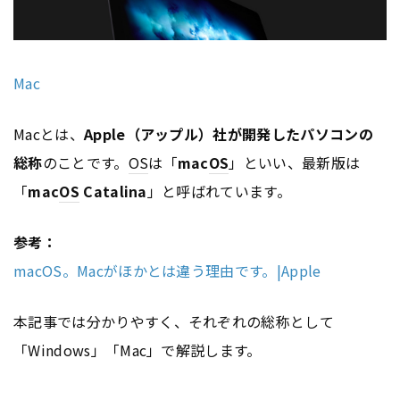
Mac
Macとは、
Apple（アップル）社が開発したパソコンの
総称
のことです。
OS
は「
mac
OS
」といい、最新版は
「
mac
OS
Catalina
」と呼ばれています。
参考：
macOS。Macがほかとは違う理由です。|Apple
本記事では分かりやすく、それぞれの総称として
「Windows」「Mac」で解説します。