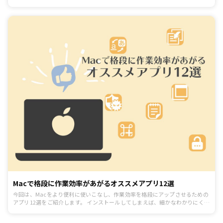
&アプリを紹介します。
Macで格段に作業効率があがるオススメアプリ12選
今回は、Macをより便利に使いこなし、作業効率を格段にアップさせるための
アプリ12選をご紹介します。 インストールしてしまえば、細かなわかりにくい
設定などがあまり必要でないものばかりですので、Macを使い始めたばかりの
方でも簡単に取り入れることが可能です。 どれもイチオシのアプリですので、