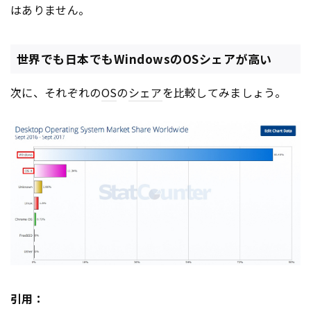
はありません。
世界でも日本でもWindowsのOSシェアが高い
次に、それぞれの
OS
の
シェア
を比較してみましょう。
引用：