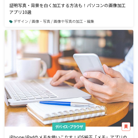
証明写真・背景を白く加工する方法も！パソコンの画像加工
アプリ10選
デザイン / 画像・写真 / 画像や写真の加工・編集
デバイス・ブラウザ
iPhone/iPadのメモを使いこなす！iOS純正「メモ」アプリの