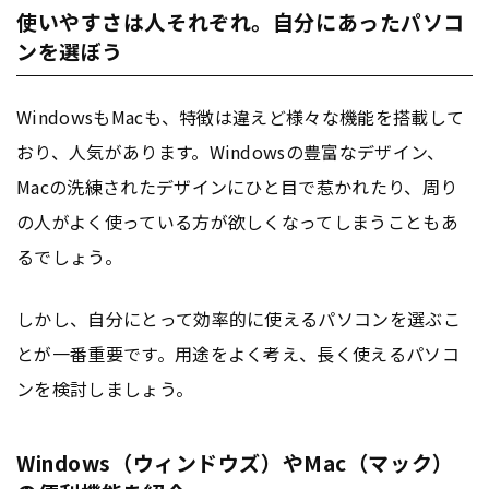
使いやすさは人それぞれ。自分にあったパソコ
ンを選ぼう
WindowsもMacも、特徴は違えど様々な機能を搭載して
おり、人気があります。Windowsの豊富なデザイン、
Macの洗練されたデザインにひと目で惹かれたり、周り
の人がよく使っている方が欲しくなってしまうこともあ
るでしょう。
しかし、自分にとって効率的に使えるパソコンを選ぶこ
とが一番重要です。用途をよく考え、長く使えるパソコ
ンを検討しましょう。
Windows（ウィンドウズ）やMac（マック）