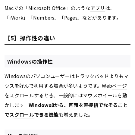
Macでの「Microsoft Office」のような
アプリ
は、
「iWork」「Numbers」「Pages」などがあります。
【5】操作性の違い
Windowsの操作性
Windowsのパソコンユーザーはトラックパッドよりもマ
ウスを好んで利用する場合が多いようです。Web
ページ
をス
クロール
するとき、一般的にはマウスホイールを動
かします。
Windows8から、画面を直接指でなぞること
でス
クロール
できる機能
も増えました。