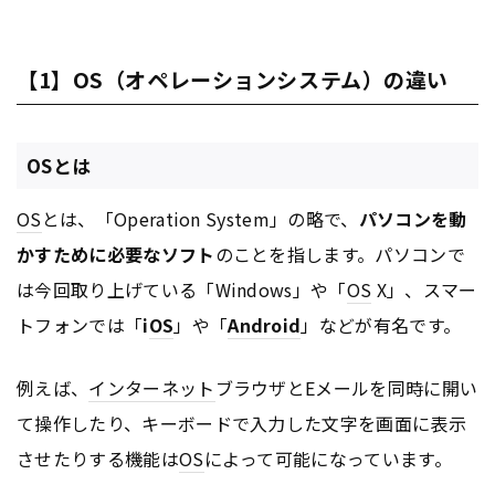
【1】OS（オペレーションシステム）の違い
OSとは
OS
とは、「Operation System」の略で、
パソコンを動
かすために必要なソフト
のことを指します。パソコンで
は今回取り上げている「Windows」や「
OS
X」、スマー
トフォンでは「
i
OS
」や「
Android
」などが有名です。
例えば、
インターネット
ブラウザとEメールを同時に開い
て操作したり、キーボードで入力した文字を画面に表示
させたりする機能は
OS
によって可能になっています。