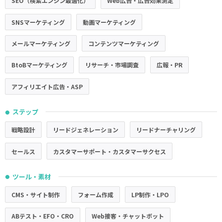
SEO（検索エンジン最適化）
Web広告・広告効果測定
SNSマーケティング
動画マーケティング
メールマーケティング
コンテンツマーケティング
BtoBマーケティング
リサーチ・市場調査
広報・PR
アフィリエイト広告・ASP
ステップ
●
戦略設計
リードジェネレーション
リードナーチャリング
セールス
カスタマーサポート・カスタマーサクセス
ツール・素材
●
CMS・サイト制作
フォーム作成
LP制作・LPO
ABテスト・EFO・CRO
Web接客・チャットボット