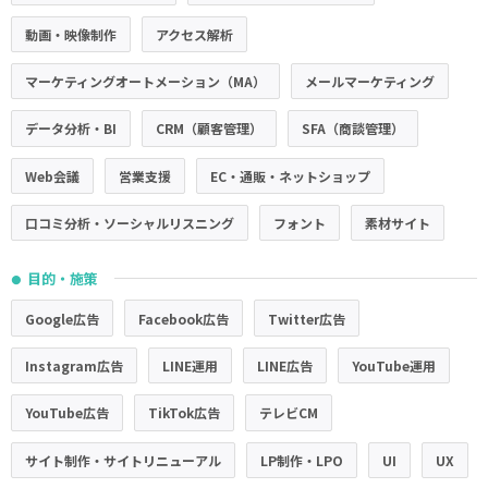
動画・映像制作
アクセス解析
マーケティングオートメーション（MA）
メールマーケティング
データ分析・BI
CRM（顧客管理）
SFA（商談管理）
Web会議
営業支援
EC・通販・ネットショップ
口コミ分析・ソーシャルリスニング
フォント
素材サイト
目的・施策
●
Google広告
Facebook広告
Twitter広告
Instagram広告
LINE運用
LINE広告
YouTube運用
YouTube広告
TikTok広告
テレビCM
サイト制作・サイトリニューアル
LP制作・LPO
UI
UX