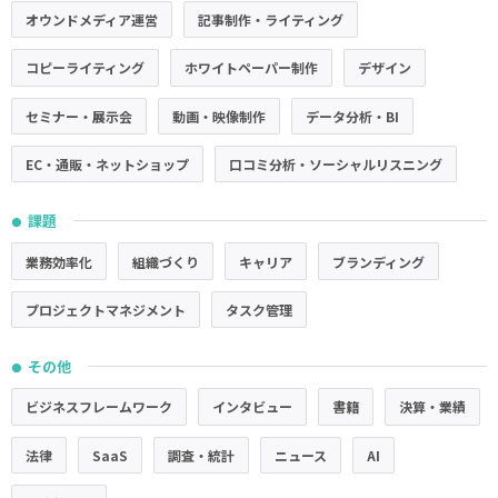
オウンドメディア運営
記事制作・ライティング
コピーライティング
ホワイトペーパー制作
デザイン
セミナー・展示会
動画・映像制作
データ分析・BI
EC・通販・ネットショップ
口コミ分析・ソーシャルリスニング
課題
●
業務効率化
組織づくり
キャリア
ブランディング
プロジェクトマネジメント
タスク管理
その他
●
ビジネスフレームワーク
インタビュー
書籍
決算・業績
法律
SaaS
調査・統計
ニュース
AI