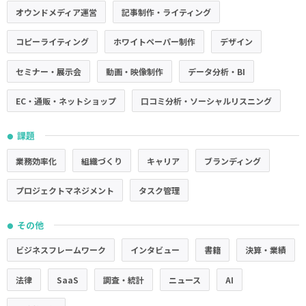
オウンドメディア運営
記事制作・ライティング
コピーライティング
ホワイトペーパー制作
デザイン
セミナー・展示会
動画・映像制作
データ分析・BI
EC・通販・ネットショップ
口コミ分析・ソーシャルリスニング
課題
●
業務効率化
組織づくり
キャリア
ブランディング
プロジェクトマネジメント
タスク管理
その他
●
ビジネスフレームワーク
インタビュー
書籍
決算・業績
法律
SaaS
調査・統計
ニュース
AI