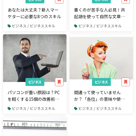
あなたは大丈夫？新人マー
書くのが苦手な人必見！共
ケターに必要な8つのスキル
起語を使って自然な文章を
書く方法
ビジネス / ビジネススキル
ビジネス / ビジネススキル
ビジネス
ビジネス
パソコンが重い原因は？PC
間違って使っていません
を軽くする15個の改善術と
か？「各位」の意味や使い
高速化の方法
方を解説
ビジネス / ビジネススキル
ビジネス / ビジネススキル