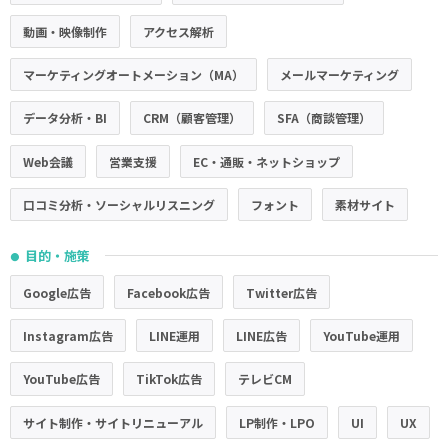
動画・映像制作
アクセス解析
マーケティングオートメーション（MA）
メールマーケティング
データ分析・BI
CRM（顧客管理）
SFA（商談管理）
Web会議
営業支援
EC・通販・ネットショップ
口コミ分析・ソーシャルリスニング
フォント
素材サイト
目的・施策
●
Google広告
Facebook広告
Twitter広告
Instagram広告
LINE運用
LINE広告
YouTube運用
YouTube広告
TikTok広告
テレビCM
サイト制作・サイトリニューアル
LP制作・LPO
UI
UX