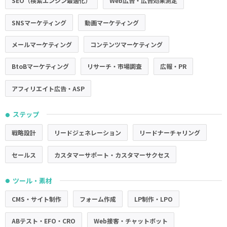
SEO（検索エンジン最適化）
Web広告・広告効果測定
SNSマーケティング
動画マーケティング
メールマーケティング
コンテンツマーケティング
BtoBマーケティング
リサーチ・市場調査
広報・PR
アフィリエイト広告・ASP
ステップ
●
戦略設計
リードジェネレーション
リードナーチャリング
セールス
カスタマーサポート・カスタマーサクセス
ツール・素材
●
CMS・サイト制作
フォーム作成
LP制作・LPO
ABテスト・EFO・CRO
Web接客・チャットボット