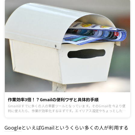
作業効率3倍！？Gmailの便利ワザと具体的手順
Gmailはすでに多くの人の重要ツールとなっています。そのGmailを今より便
利に使えたら、作業が効率化するはずです。エイリアス設定やちょっとした
TIPSなどを紹介します。
Google
といえばGmailというくらい多くの人が利用する