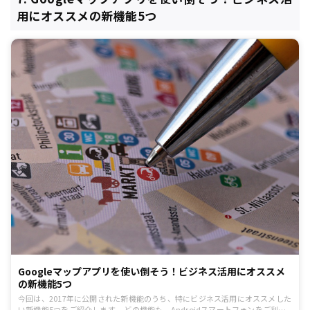
用にオススメの新機能5つ
Googleマップアプリを使い倒そう！ビジネス活用にオススメ
の新機能5つ
今回は、2017年に公開された新機能のうち、特にビジネス活用にオススメした
い新機能5つをご紹介します。 どの機能も、Androidスマートフォンをご利用