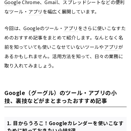
Google
Chrome、Gmail、スプレッドシートなどの便利
なツール・
アプリ
を幅広く展開しています。
今回は、
Google
のツール・
アプリ
をさらに使いこなすた
めのおすすめ記事をまとめて紹介します。なんとなく名
前を知っていても使いこなせていないツールや
アプリ
が
あるかもしれません。活用方法を知って、日々の業務に
取り入れてみましょう。
Google（グーグル）のツール・アプリの小
技、裏技などがまとまったおすすめ記事
1. 目からうろこ！Googleカレンダーを使いこなす
ために知っておきたい小技8選