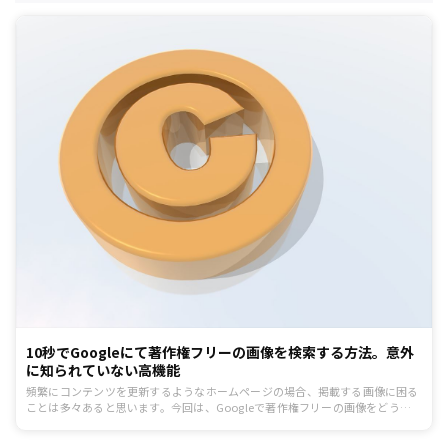
10秒でGoogleにて著作権フリーの画像を検索する方法。意外
に知られていない高機能
頻繁にコンテンツを更新するようなホームページの場合、掲載する画像に困る
ことは多々あると思います。今回は、Googleで著作権フリーの画像をどうや
って探すのか、順を追ってご説明します。画像収集にお困りの方は是非チェッ
クしてみてください。