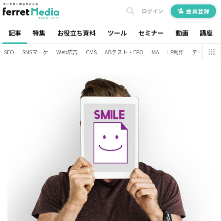
ログイン
会員登録
記事
特集
お役立ち資料
ツール
セミナー
動画
講座
SEO
SNSマーケ
Web広告
CMS
ABテスト・EFO
MA
LP制作
データ分析