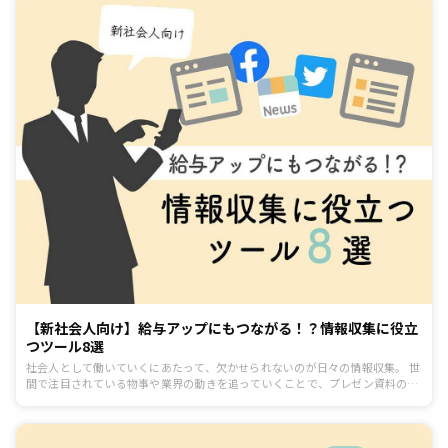
【新社会人向け】給与アップにもつながる！？情報収集に役立
つツール8選
社会人として働いていくにあたって、欠かせられないのが日々の情報収集。 世
間で注目されている物事や業界の動きを追っていくことで、プレゼン資料の作
り方や他社への営業方法などのビジネススキルのアップに役立つからです。 仕
事をいち早く覚えるためにはもちろん、収入を少しでも上げたいなら、情報を
駆使して自身のスキルアップを図っていく必要があります。 そこで今回は、こ
れから新社会人が活躍していくにあたって、情報収集に役立つWebサイト・