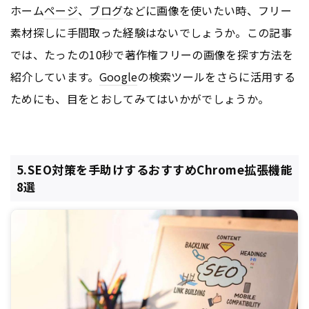
ホーム
ページ
、
ブログ
などに画像を使いたい時、フリー
素材探しに手間取った経験はないでしょうか。この記事
では、たったの10秒で著作権フリーの画像を探す方法を
紹介しています。
Google
の検索ツールをさらに活用する
ためにも、目をとおしてみてはいかがでしょうか。
5.SEO対策を手助けするおすすめChrome拡張機能
8選