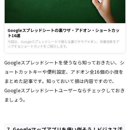
Googleスプレッドシートの裏ワザ・アドオン・ショートカッ
ト16選
今回は、Googleスプレッドシートで使える裏ワザやアドオン、作業効率をア
ップするショートカットをご紹介します。
Google
スプレッドシートを使うなら知っておきたい、シ
ョートカットキーや便利設定、アドオン全16個の小技を
まとめた記事です。知っておいて損は内容ですので、
Google
スプレッドシートユーザーならチェックしておき
ましょう。
7. Googleマップアプリを使い倒そう！ビジネス活