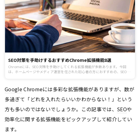
SEO対策を手助けするおすすめChrome拡張機能8選
Chromeには、SEO対策を手助けしてくれる拡張機能が多数あります。今回
は、ホームページやメディア運営を任された初心者の方におすすめの、SEO対
策に使えるChrome拡張機能8選を紹介します。
Google
Chromeには多彩な拡張機能がありますが、数が
多過ぎて「どれを入れたらいいかわからない！」という
方も多いのではないでしょうか。この記事では、
SEO
や
効率化に関する拡張機能をピックアップして紹介してい
ます。