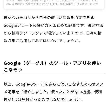
今回は、情報収集に便利なGoogleアラートの設定方法について解説します。
設定自体はとても簡単ですぐに完了します。情報収集の手段を増やしたい方
は、ぜひご確認ください。
様々なカテゴリから自分の欲しい情報を収集できる
Google
アラートの使い方をまとめた記事です。設定方法
から検索テクニックまで紹介していますので、日々の情
報収集に活用してみてはいかがでしょうか。
Google（グーグル）のツール・アプリを使い
こなそう
以上、
Google
のツールをさらに使いこなすためのオスス
メ記事をご紹介しました。使ったことがない機能、便利
技が1つは見付かったのではないでしょうか。