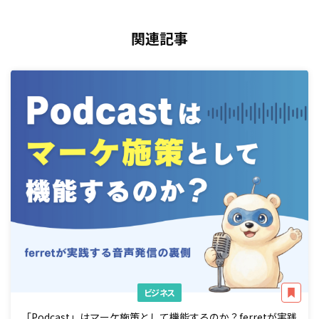
関連記事
ビジネス
「Podcast」はマーケ施策として機能するのか？ferretが実践