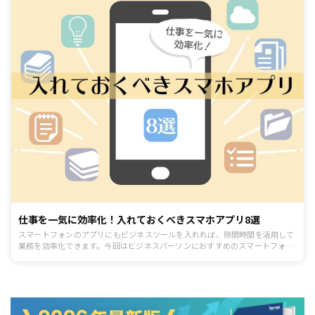
Webサービス・アプリなどを8つ紹介します。 日々の情報収集のやり方に悩ん
でいる方は、ぜひ参考にしてみてください。
仕事を一気に効率化！入れておくべきスマホアプリ8選
スマートフォンのアプリにもビジネスツールを入れれば、隙間時間を活用して
業務を効率化できます。今回はビジネスパーソンにおすすめのスマートフォン
アプリを8つピックアップ。仕事のスピードを上げ、ビジネス筋力も鍛えられ
る優秀アプリを紹介します。