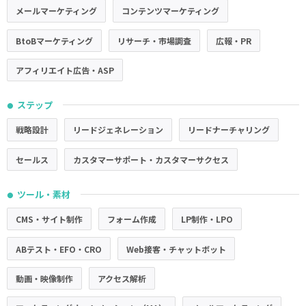
メールマーケティング
コンテンツマーケティング
BtoBマーケティング
リサーチ・市場調査
広報・PR
アフィリエイト広告・ASP
ステップ
●
戦略設計
リードジェネレーション
リードナーチャリング
セールス
カスタマーサポート・カスタマーサクセス
ツール・素材
●
CMS・サイト制作
フォーム作成
LP制作・LPO
ABテスト・EFO・CRO
Web接客・チャットボット
動画・映像制作
アクセス解析