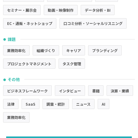
セミナー・展示会
動画・映像制作
データ分析・BI
EC・通販・ネットショップ
口コミ分析・ソーシャルリスニング
課題
●
業務効率化
組織づくり
キャリア
ブランディング
プロジェクトマネジメント
タスク管理
その他
●
ビジネスフレームワーク
インタビュー
書籍
決算・業績
法律
SaaS
調査・統計
ニュース
AI
業務効率化