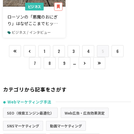
ビジネス
ローソンの「悪魔のおにぎ
り」はなぜここまでヒット
したのか？
ビジネス / インタビュー
1
2
3
4
5
6
…
7
8
9
カテゴリから記事をさがす
Webマーケティング手法
●
SEO（検索エンジン最適化）
Web広告・広告効果測定
SNSマーケティング
動画マーケティング