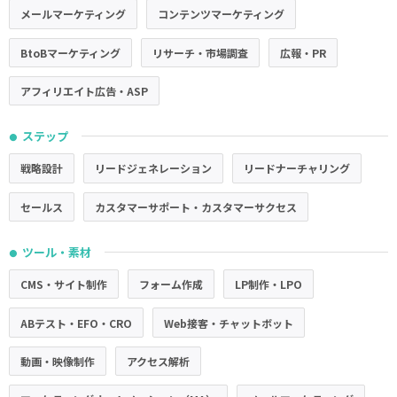
メールマーケティング
コンテンツマーケティング
BtoBマーケティング
リサーチ・市場調査
広報・PR
アフィリエイト広告・ASP
ステップ
●
戦略設計
リードジェネレーション
リードナーチャリング
セールス
カスタマーサポート・カスタマーサクセス
ツール・素材
●
CMS・サイト制作
フォーム作成
LP制作・LPO
ABテスト・EFO・CRO
Web接客・チャットボット
動画・映像制作
アクセス解析