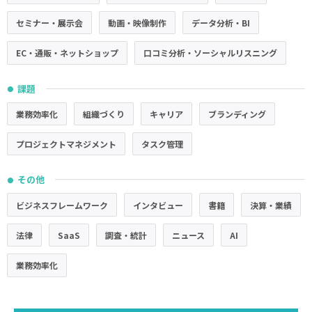
セミナー・展示会
動画・映像制作
データ分析・BI
EC・通販・ネットショップ
口コミ分析・ソーシャルリスニング
課題
●
業務効率化
組織づくり
キャリア
ブランディング
プロジェクトマネジメント
タスク管理
その他
●
ビジネスフレームワーク
インタビュー
書籍
決算・業績
法律
SaaS
調査・統計
ニュース
AI
業務効率化