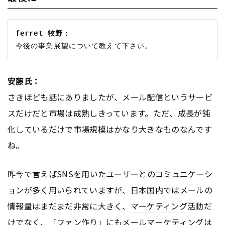
ferret 牧野：
安藤氏：
さきほども話にありましたが、メール配信というサービ
スだけだと市場は成熟しきっています。ただ、成長が鈍
化しているだけで市場規模はかなり大きなものなんです
ね。
昨今で言えばSNSを用いたユーザーとのコミュニケーシ
ョンが多く用いられていますが、日本国内ではメールの
情報量はまだまだ非常に大きく、
マーケティング
活動だ
けでなく、「ファン作り」にもメール
マーケティング
は