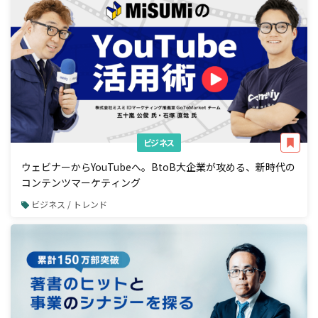
ビジネス
ウェビナーからYouTubeへ。BtoB大企業が攻める、新時代の
コンテンツマーケティング
ビジネス / トレンド