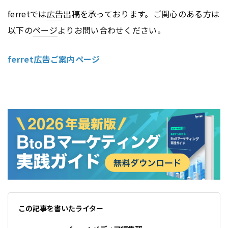
ferretでは
広告
出稿を承っております。ご関心のある方は
以下の
ページ
よりお問い合わせください。
ferret広告ご案内ページ
この記事を書いたライター