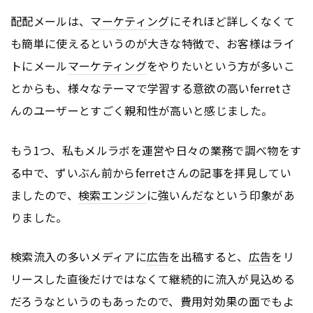
配配メールは、
マーケティング
にそれほど詳しくなくて
も簡単に使えるというのが大きな特徴で、お客様はライ
トにメール
マーケティング
をやりたいという方が多いこ
とからも、様々なテーマで学習する意欲の高いferretさ
んのユーザーとすごく親和性が高いと感じました。
もう1つ、私もメルラボを運営や日々の業務で調べ物をす
る中で、ずいぶん前からferretさんの記事を拝見してい
ましたので、
検索エンジン
に強いんだなという印象があ
りました。
検索流入の多いメディアに
広告
を出稿すると、
広告
をリ
リースした直後だけではなくて継続的に流入が見込める
だろうなというのもあったので、費用対効果の面でもよ