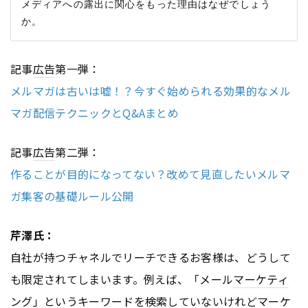
メディアへの露出に関心をもった理由はなぜでしょう
記事
広告
第一弾：
メルマガは古いは嘘！？今すぐ始められる効果的なメル
マガ配信テクニックとQ&Aまとめ
記事
広告
第二弾：
作ることが目的になってない？改めて見直したいメルマ
ガ集客の基礎ルール公開
芹澤氏：
自社が持つチャネルでリーチできるお客様は、どうして
も限定されてしまいます。例えば、「メール
マーケティ
ング
」というキーワードを検索していないけれど
マーケ