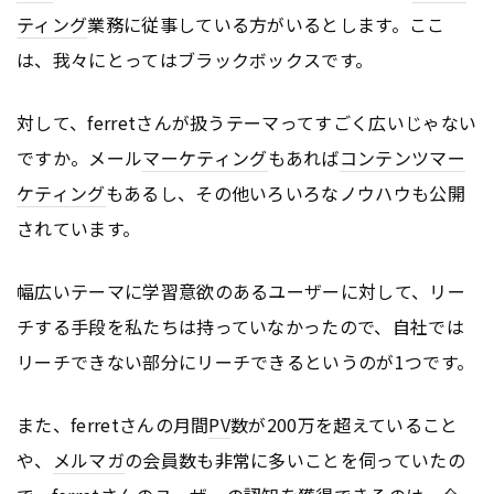
ティング
業務に従事している方がいるとします。ここ
は、我々にとってはブラックボックスです。
対して、ferretさんが扱うテーマってすごく広いじゃない
ですか。メール
マーケティング
もあれば
コンテンツ
マー
ケティング
もあるし、その他いろいろなノウハウも公開
されています。
幅広いテーマに学習意欲のあるユーザーに対して、リー
チする手段を私たちは持っていなかったので、自社では
リーチできない部分にリーチできるというのが1つです。
また、ferretさんの月間
PV
数が200万を超えていること
や、
メルマガ
の会員数も非常に多いことを伺っていたの