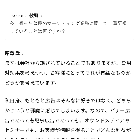
ferret 牧野：
今、伺った普段のマーケティング業務に関して、重要視
芹澤氏：
まずは会社から課されていることでもありますが、費用
対効果を考えつつ、お客様にとってそれが有益なものか
どうかを考えています。
私自身、もともと
広告
はそんなに好きではなく、どちら
かというと邪魔に感じてしまいます。なので、
バナー
広
告
であっても記事
広告
であっても、オウンドメディアや
セミナー
でも、お客様が情報を得ることでどんな利益が