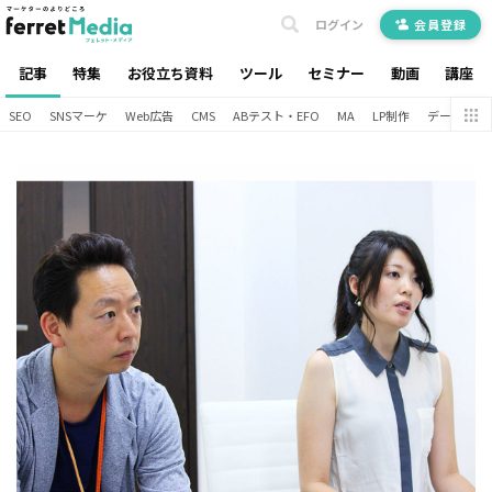
ログイン
会員登録
記事
特集
お役立ち資料
ツール
セミナー
動画
講座
SEO
SNSマーケ
Web広告
CMS
ABテスト・EFO
MA
LP制作
データ分析