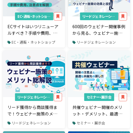
EC・通販・ネットショップ
リードジェネレーション
ECサイトはいつリニューア
600回のウェビナー開催事例
ルすべき？手順や費用、注
から見る、ウェビナー施策
意点を解説
の効果と役割
EC・通販・ネットショップ
リードジェネレーション
リードジェネレーション
セミナー・展示会
リード獲得から商談獲得ま
共催ウェビナー開催のメリ
で！ウェビナー施策のメリ
ット・デメリット、最適な
ット総解説
共催先の探し方
リードジェネレーション
セミナー・展示会