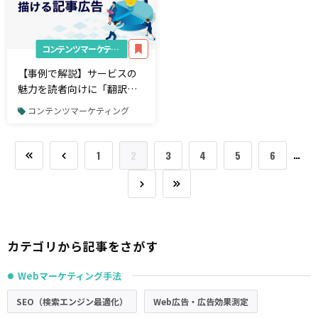
コンテンツマーケティング
【事例で解説】サービスの
魅力を読者向けに「翻訳」
する。売れるストーリーを
コンテンツマーケティング
描ける記事広告
…
1
2
3
4
5
6
カテゴリから記事をさがす
Webマーケティング手法
●
SEO（検索エンジン最適化）
Web広告・広告効果測定