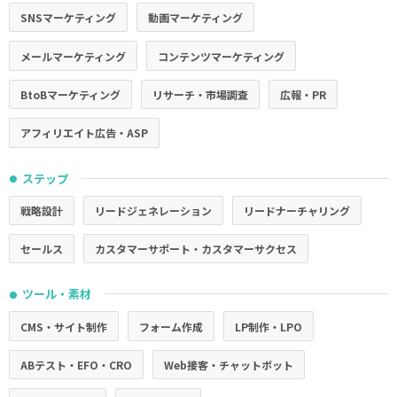
SNSマーケティング
動画マーケティング
メールマーケティング
コンテンツマーケティング
BtoBマーケティング
リサーチ・市場調査
広報・PR
アフィリエイト広告・ASP
ステップ
●
戦略設計
リードジェネレーション
リードナーチャリング
セールス
カスタマーサポート・カスタマーサクセス
ツール・素材
●
CMS・サイト制作
フォーム作成
LP制作・LPO
ABテスト・EFO・CRO
Web接客・チャットボット