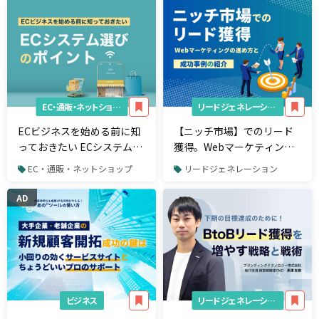
EC・通販・ネットショップ
リードジェネレーション
ECビジネスを始める前に知
【ニッチ市場】でのリード
っておきたい ECシステム選
獲得。Webマーケティング
びのポイント
の進め方と成功事例
EC・通販・ネットショップ
リードジェネレーション
AD
ビジネス
リードジェネレーション