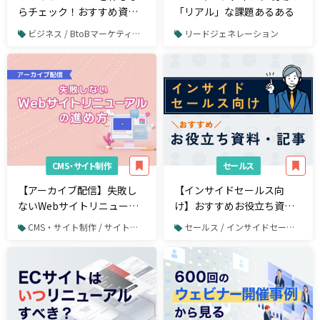
らチェック！おすすめ資
「リアル」な課題あるある
料・コンテンツまとめ
ビジネス / BtoBマーケティング
リードジェネレーション
CMS・サイト制作
セールス
【アーカイブ配信】失敗し
【インサイドセールス向
ないWebサイトリニューア
け】おすすめお役立ち資
ルの進め方
料・記事まとめ
CMS・サイト制作 / サイト制作・サイトリニューアル
セールス / インサイドセールス