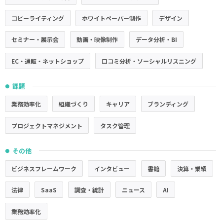
コピーライティング
ホワイトペーパー制作
デザイン
セミナー・展示会
動画・映像制作
データ分析・BI
EC・通販・ネットショップ
口コミ分析・ソーシャルリスニング
課題
●
業務効率化
組織づくり
キャリア
ブランディング
プロジェクトマネジメント
タスク管理
その他
●
ビジネスフレームワーク
インタビュー
書籍
決算・業績
法律
SaaS
調査・統計
ニュース
AI
業務効率化