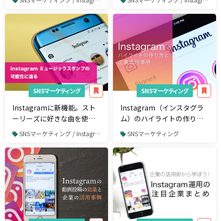
SNSマーケティング
SNSマーケティング
Instagramに新機能。スト
Instagram（インスタグラ
ーリーズに好きな曲を使え
ム）のハイライトの作り方
る「ミュージックスタン
と企業活用事例
SNSマーケティング / Instagram
SNSマーケティング
プ」の可能性