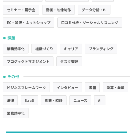
セミナー・展示会
動画・映像制作
データ分析・BI
EC・通販・ネットショップ
口コミ分析・ソーシャルリスニング
課題
●
業務効率化
組織づくり
キャリア
ブランディング
プロジェクトマネジメント
タスク管理
その他
●
ビジネスフレームワーク
インタビュー
書籍
決算・業績
法律
SaaS
調査・統計
ニュース
AI
業務効率化