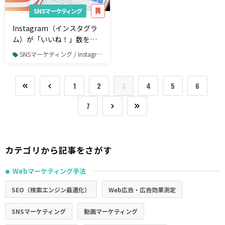
SNSマーケティング
Instagram（インスタグラ
ム）が「いいね！」数を非
表示に！市場への影響と
SNSマーケティング / Instagram
「いいね！」数の確認方法
1
2
3
4
5
6
7
カテゴリから記事をさがす
Webマーケティング手法
●
SEO（検索エンジン最適化）
Web広告・広告効果測定
SNSマーケティング
動画マーケティング