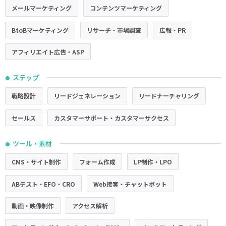
メールマーケティング
コンテンツマーケティング
BtoBマーケティング
リサーチ・市場調査
広報・PR
アフィリエイト広告・ASP
ステップ
●
戦略設計
リードジェネレーション
リードナーチャリング
セールス
カスタマーサポート・カスタマーサクセス
ツール・素材
●
CMS・サイト制作
フォーム作成
LP制作・LPO
ABテスト・EFO・CRO
Web接客・チャットボット
動画・映像制作
アクセス解析