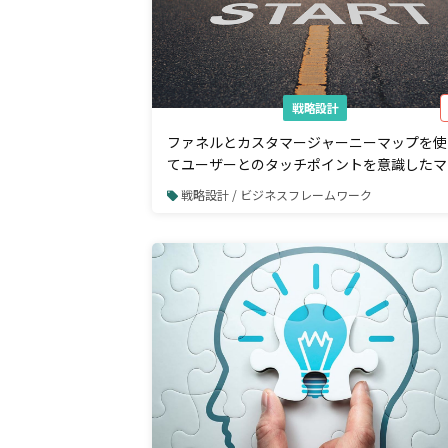
戦略設計
ファネルとカスタマージャーニーマップを使
てユーザーとのタッチポイントを意識したマ
ケティングプランを作ろう
戦略設計 / ビジネスフレームワーク