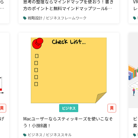
ら
思考の整理ならマインドマップを使おう！書き
V
ト
方のポイントと無料マインドマップツール6選
レ
を紹介
要
戦略設計 / ビジネスフレームワーク
ビジネス
げ
Macユーザーならスティッキーズを使いこなそ
ビ
う！小技8選！
素
ビジネス / ビジネススキル