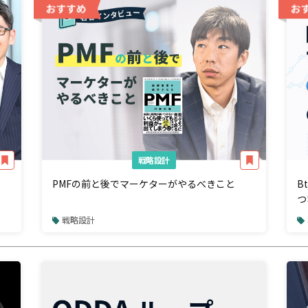
戦略設計
PMFの前と後でマーケターがやるべきこと
B
つ
戦略設計