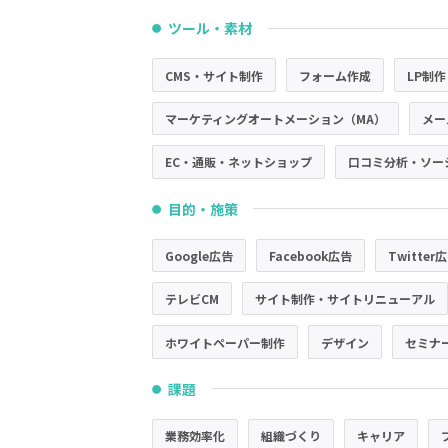
ツール・素材
●
CMS・サイト制作
フォーム作成
LP制作
マーケティングオートメーション（MA）
メー
EC・通販・ネットショップ
口コミ分析・ソー
目的・施策
●
Google広告
Facebook広告
Twitter
テレビCM
サイト制作・サイトリニューアル
ホワイトペーパー制作
デザイン
セミナ
課題
●
業務効率化
組織づくり
キャリア