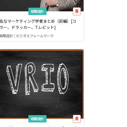
戦略設計
名なマーケティング学者まとめ（前編）[コ
ラー、ドラッカー、T.レビット]
戦略設計 / ビジネスフレームワーク
戦略設計