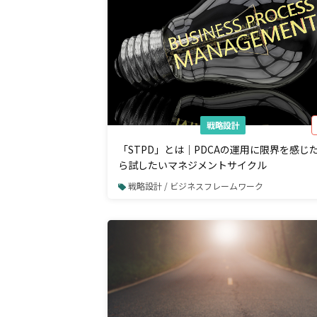
戦略設計
「STPD」とは｜PDCAの運用に限界を感じ
ら試したいマネジメントサイクル
戦略設計 / ビジネスフレームワーク