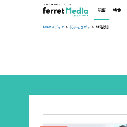
記事
特集
ferretメディア
記事をさがす
戦略設計