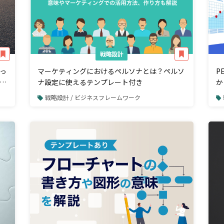
戦略設計
っ
マーケティングにおけるペルソナとは？ペルソ
P
ー
ナ設定に使えるテンプレート付き
か
戦略設計 / ビジネスフレームワーク