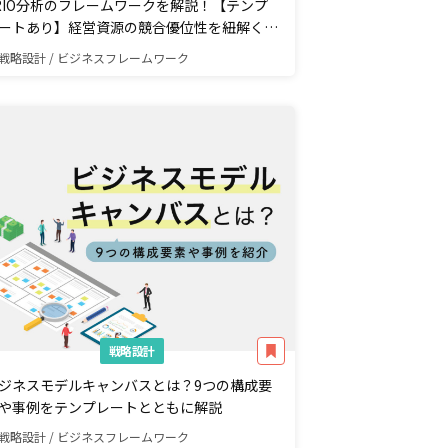
RIO分析のフレームワークを解説！【テンプ
ートあり】経営資源の競合優位性を紐解く4
素とは？
戦略設計 / ビジネスフレームワーク
戦略設計
ジネスモデルキャンバスとは？9つの構成要
や事例をテンプレートとともに解説
戦略設計 / ビジネスフレームワーク