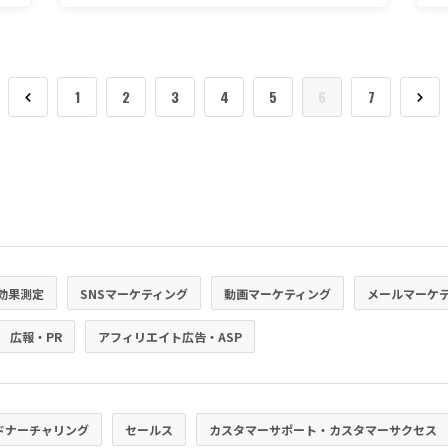
1
2
3
4
5
6
7
効果測定
SNSマーケティング
動画マーケティング
メールマーケ
広報・PR
アフィリエイト広告・ASP
ドナーチャリング
セールス
カスタマーサポート・カスタマーサクセス