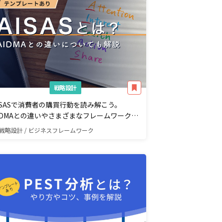
戦略設計
ISASで消費者の購買行動を読み解こう。
IDMAとの違いやさまざまなフレームワークを
介！
戦略設計 / ビジネスフレームワーク