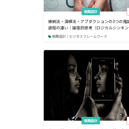
戦略設計
帰納法・演繹法・アブダクションの3つの推
過程の違い｜論理的思考（ロジカルシンキン
グ）
戦略設計 / ビジネスフレームワーク
戦略設計