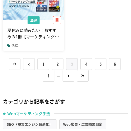
法律
夏休みに読みたい！おすす
めの1冊【マーケティング×
法律編】
法律
1
2
3
4
5
6
…
7
カテゴリから記事をさがす
Webマーケティング手法
●
SEO（検索エンジン最適化）
Web広告・広告効果測定