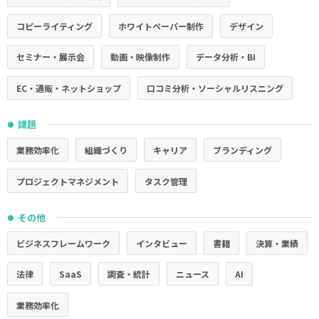
コピーライティング
ホワイトペーパー制作
デザイン
セミナー・展示会
動画・映像制作
データ分析・BI
EC・通販・ネットショップ
口コミ分析・ソーシャルリスニング
課題
●
業務効率化
組織づくり
キャリア
ブランディング
プロジェクトマネジメント
タスク管理
その他
●
ビジネスフレームワーク
インタビュー
書籍
決算・業績
法律
SaaS
調査・統計
ニュース
AI
業務効率化