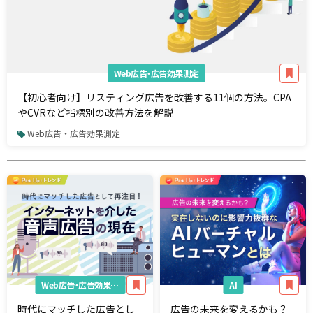
Web広告・広告効果測定
【初心者向け】リスティング広告を改善する11個の方法。CPA
やCVRなど指標別の改善方法を解説
Web広告・広告効果測定
Web広告・広告効果測定
AI
時代にマッチした広告とし
広告の未来を変えるかも？