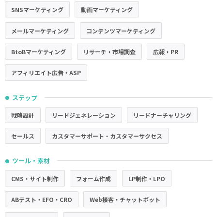
SNSマーケティング
動画マーケティング
メールマーケティング
コンテンツマーケティング
BtoBマーケティング
リサーチ・市場調査
広報・PR
アフィリエイト広告・ASP
ステップ
●
戦略設計
リードジェネレーション
リードナーチャリング
セールス
カスタマーサポート・カスタマーサクセス
ツール・素材
●
CMS・サイト制作
フォーム作成
LP制作・LPO
ABテスト・EFO・CRO
Web接客・チャットボット