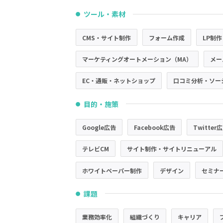
ツール・素材
●
CMS・サイト制作
フォーム作成
LP制作
マーケティングオートメーション（MA）
メー
EC・通販・ネットショップ
口コミ分析・ソー
目的・施策
●
Google広告
Facebook広告
Twitter
テレビCM
サイト制作・サイトリニューアル
ホワイトペーパー制作
デザイン
セミナ
課題
●
業務効率化
組織づくり
キャリア