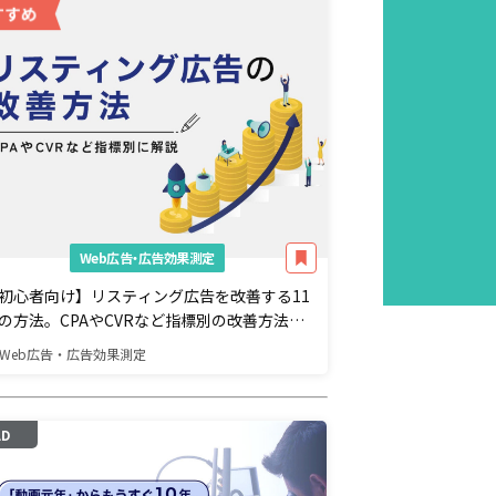
Web広告・広告効果測定
初心者向け】リスティング広告を改善する11
の方法。CPAやCVRなど指標別の改善方法を
説
Web広告・広告効果測定
AD