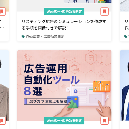
Web広告・広告効果測定
？
リスティング広告のシミュレーションを作成す
リ
際
る手順を画像付きで解説！
作
Web広告・広告効果測定
Web広告・広告効果測定