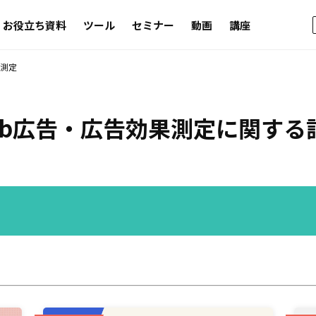
お役立ち資料
ツール
セミナー
動画
講座
果測定
eb広告・広告効果測定
に関する