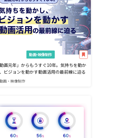
動画・映像制作
動画元年」からもうすぐ10年。気持ちを動か
、ビジョンを動かす動画活用の最前線に迫る
動画・映像制作