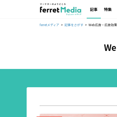
記事
特集
ferretメディア
記事をさがす
Web広告・広告効
W