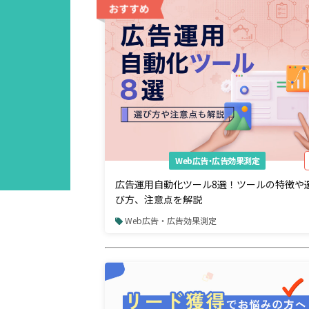
Web広告・広告効果測定
広告運用自動化ツール8選！ツールの特徴や
び方、注意点を解説
Web広告・広告効果測定