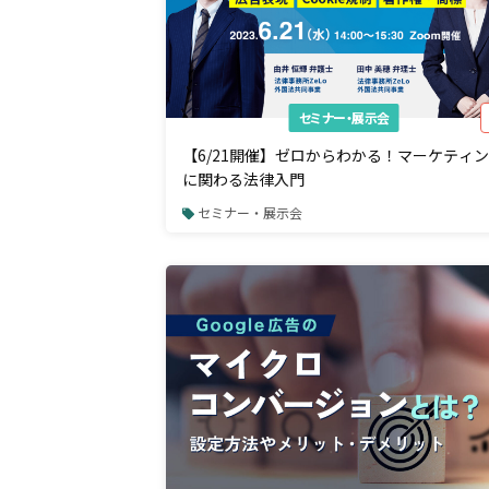
セミナー・展示会
【6/21開催】ゼロからわかる！マーケティ
に関わる法律入門
セミナー・展示会