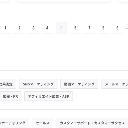
1
2
3
4
5
6
7
8
9
効果測定
SNSマーケティング
動画マーケティング
メールマーケ
広報・PR
アフィリエイト広告・ASP
ドナーチャリング
セールス
カスタマーサポート・カスタマーサクセス