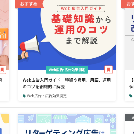
Web広告・広告効果測定
選
Web広告入門ガイド｜種類や費用、用語、運用
【
のコツを網羅的に解説
個
解
Web広告・広告効果測定