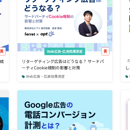
Web広告・広告効果測定
成
リターゲティング広告はどうなる？ サードパ
「
ーティCookie規制の影響と対策
し
Web広告・広告効果測定