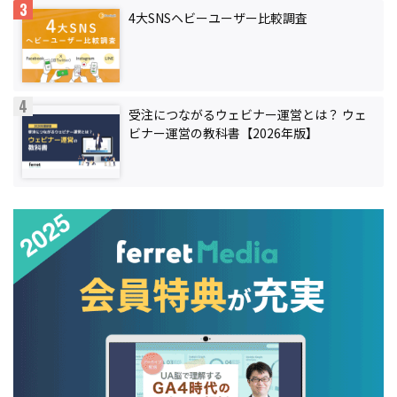
4大SNSヘビーユーザー比較調査
受注につながるウェビナー運営とは？ ウェ
ビナー運営の教科書【2026年版】