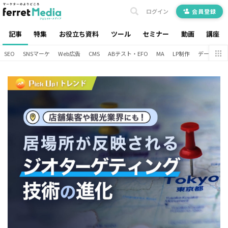
ログイン
会員登録
記事
特集
お役立ち資料
ツール
セミナー
動画
講座
SEO
SNSマーケ
Web広告
CMS
ABテスト・EFO
MA
LP制作
データ分析