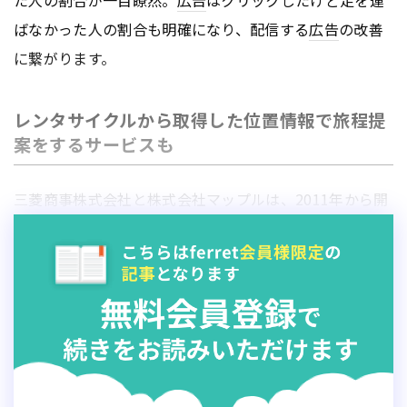
た人の割合が一目瞭然。
広告
はクリックしたけど足を運
ばなかった人の割合も明確になり、配信する
広告
の改善
に繋がります。
レンタサイクルから取得した位置情報で旅程提
案をするサービスも
三菱商事株式会社と株式会社マップルは、2011年から開
始した「
スマートシティ会津若松
」において、「ジオタ
ーゲティング」技術を使った取り組みを実施していま
す。会津若松市では、かねてよりICTや環境技術