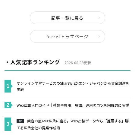
記事一覧に戻る
ferretトップページ
・人気記事ランキング
2026-08-09更新
オンライン学習サービスのShareWisがエン・ジャパンから資金調達を
実施
Web広告入門ガイド｜種類や費用、用語、運用のコツを網羅的に解説
競合の狙いは広告に宿る。Web出稿データから「推理する」勝
AD
てる広告会社の提案作成術