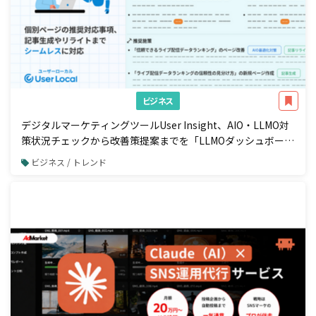
ビジネス
デジタルマーケティングツールUser Insight、AIO・LLMO対
策状況チェックから改善策提案までを「LLMOダッシュボー
ド」で一元管理
ビジネス / トレンド