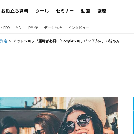
お役立ち資料
ツール
セミナー
動画
講座
・EFO
MA
LP制作
データ分析
インタビュー
果測定
ネットショップ運用者必見!「Googleショッピング広告」の始め方