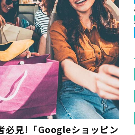
必見!「Googleショッピン