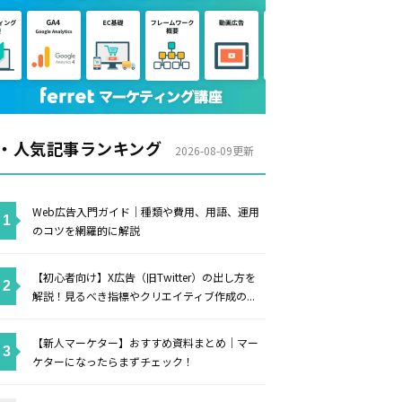
・人気記事ランキング
2026-08-09更新
Web広告入門ガイド｜種類や費用、用語、運用
のコツを網羅的に解説
【初心者向け】X広告（旧Twitter）の出し方を
解説！見るべき指標やクリエイティブ作成の...
【新人マーケター】おすすめ資料まとめ｜マー
ケターになったらまずチェック！