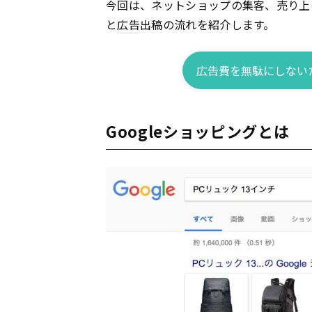
今回は、ネットショップの集客、売り上
と
広告
出稿の流れを紹介します。
広告費を無駄にしない
Googleショッピングとは