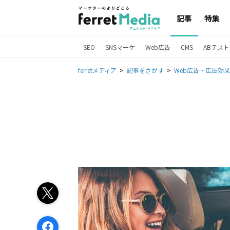
記事
特集
SEO
SNSマーケ
Web広告
CMS
ABテスト
ferretメディア
記事をさがす
Web広告・広告効