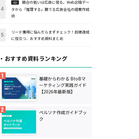
競合の狙いは広告に宿る。Web出稿デー
AD
タから「推理する」勝てる広告会社の提案作成
術
リード獲得に悩んだらまずチェック！目標達成
に役立つ、おすすめ資料まとめ
・おすすめ資料ランキング
基礎からわかる BtoBマ
ーケティング実践ガイド
【2026年最新版】
ペルソナ作成ガイドブッ
ク