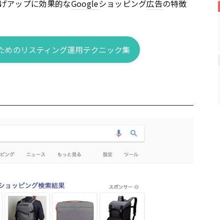
げアップに効果的な
Google
ショッピング
広告
の特徴
ためのリスティング運用テクニック集