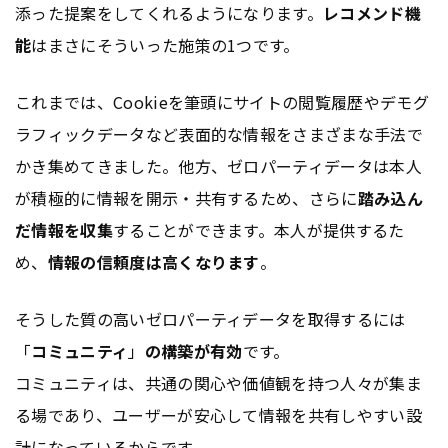
添った提案をしてくれるようになります。
レコメンド機
能
はまさにそういった施策の1つです。
これまでは、Cookieを筆頭にサイトの閲覧履歴やデモグ
ラフィックデータなど表面的な情報をさまざまな手法で
かき集めてきました。他方、ゼロパーティデータは本人
が積極的に情報を開示・共有するため、さらに
踏み込ん
だ情報を収集
することができます。本人が提供するた
め、
情報の信頼度は高くなります
。
そうした質の高いゼロパーティデータを取得するには
「
コミュニティ
」
の構築が有効
です。
コミュニティは、共通の関心や価値観を持つ人々が集ま
る場であり、ユーザーが安心して情報を共有しやすい設
計になっているからです。