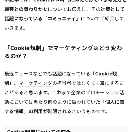
顧客との関わりかた
についてお伝えし、その
対策として
話題になっている
「
コミュニティ
」についてご紹介して
いきます。
「Cookie規制」でマーケティングはどう変わ
るのか？
最近ニュースなどでも話題になっている「
Cookie規
制
」。
マーケティング
の担当者ではなくても耳にするこ
とがあると思います。これまで企業のプロモーション活
動においては当たり前のように扱われていた「
個人に関
する情報
」
の利用が制限
されるというものです。
Cookie利用についての変化