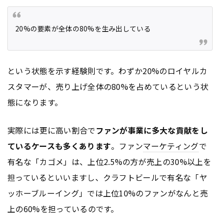
20%の要素が全体の80%を生み出している
という状態を示す経験則です。わずか20%のロイヤルカ
スタマーが、売り上げ全体の80%を占めているという状
態になります。
実際には更に高い割合で
ファンが事業に多大な貢献をし
ているケースも多くあります
。ファン
マーケティング
で
有名な「カゴメ」は、上位2.5%の方が売上の30%以上を
担っているといいますし、クラフトビールで有名な「ヤ
ッホーブルーイング」では上位10%のファンがなんと売
上の60%を担っているのです。