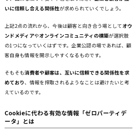
いに信頼し合える関係性
が求められていくでしょう。
上記2点の流れから、今後は顧客と向き合う場として
オウ
ンドメディア
や
オンライン
コミュニティの構築
が選択肢
の1つになっていくはずです。企業公認の場であれば、顧
客自身も情報を開示しやすくなるものです。
そもそも
消費者や顧客は、互いに信頼できる関係性を求
めており
、情報を搾取されるようなことは避けたいと考
えているのです。
Cookieに代わる有効な情報「ゼロパーティデ
ータ」とは