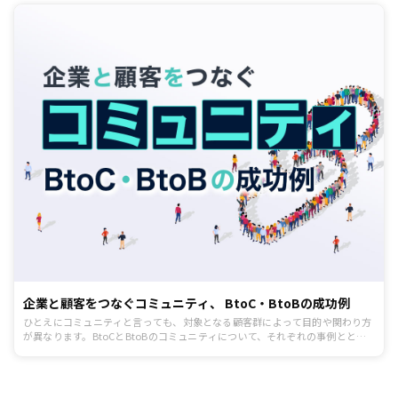
企業と顧客をつなぐコミュニティ、 BtoC・BtoBの成功例
ひとえにコミュニティと言っても、対象となる顧客群によって目的や関わり方
が異なります。BtoCとBtoBのコミュニティについて、それぞれの事例ととも
に説明します。