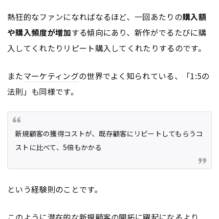
熱狂的なファンになればなるほど、一回あたりの
購入額
や購入頻度が増加
する傾向にあり、新作がでるたびに購
入してくれたりリピート購入してくれたりするのです。
また
マーケティング
の世界でよく知られている、「1:5の
法則」も同様です。
新規顧客の獲得コストが、既存顧客にリピートしてもらうコ
ストに比べて、5倍もかかる
という経験則のことです。
このように潜在的な新規顧客の開拓に躍起になるより