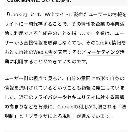
「Cookie」とは、
Webサイト
に訪れたユーザーの情報を
サイトに一時保存することで、その情報を企業の事業活
動に利用できる仕組みのことを指します。企業は、ユー
ザーから直接情報を取得しなくても、そのCookie情報を
もとに自社のWeb
広告
を表示するなど
マーケティング
活
動に利用
することができていたのです。
ユーザー側の視点で見ると、自分の意図せぬ形で自身の
情報を流用されているということも頻繁に発生していま
した。近年の
プライバシーやセキュリティに対する意識
の高まり
などを背景に、Cookieの利用が制限される「法
規制」と「ブラウザによる規制」が進んでいます。