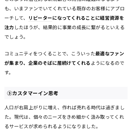
も、いまファンでいてくれている既存のお客様にアプロ
ーチして、
リピーター
になってくれることに経営資源を
注力
したほうが、結果的に事業の成長に繋がるといえる
でしょう。
コミュニティをつくることで、こういった
最適なファン
が集まり、企業のそばに居続けてくれる
ようになるので
す。
③カスタマーイン思考
人口が右肩上がりに増え、作れば売れる時代は過ぎまし
た。現代は、個々のニーズをきめ細かく汲み取ってくれ
るサービスが求められるようになりました。