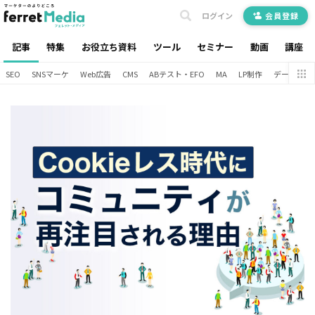
ログイン
会員登録
記事
特集
お役立ち資料
ツール
セミナー
動画
講座
SEO
SNSマーケ
Web広告
CMS
ABテスト・EFO
MA
LP制作
データ分析