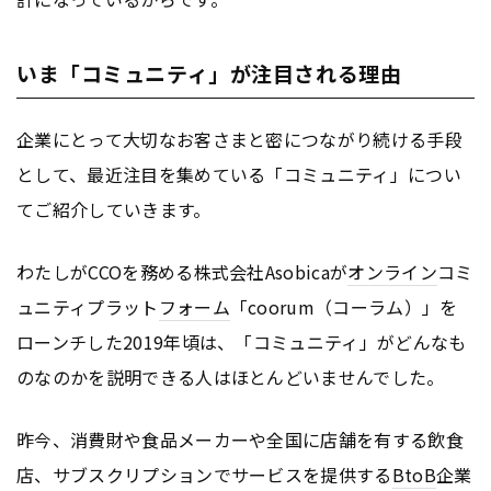
いま「コミュニティ」が注目される理由
企業にとって大切なお客さまと密につながり続ける手段
として、最近注目を集めている「コミュニティ」につい
てご紹介していきます。
わたしがCCOを務める株式会社Asobicaが
オンライン
コミ
ュニティプラット
フォーム
「coorum（コーラム）」を
ローンチした2019年頃は、「コミュニティ」がどんなも
のなのかを説明できる人はほとんどいませんでした。
昨今、消費財や食品メーカーや全国に店舗を有する飲食
店、サブスクリプションでサービスを提供する
BtoB
企業