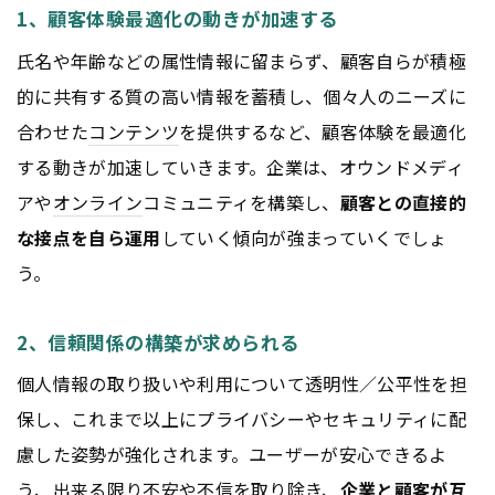
1、顧客体験最適化の動きが加速する
氏名や年齢などの属性情報に留まらず、顧客自らが積極
的に共有する質の高い情報を蓄積し、個々人のニーズに
合わせた
コンテンツ
を提供するなど、顧客体験を最適化
する動きが加速していきます。企業は、オウンドメディ
アや
オンライン
コミュニティを構築し、
顧客との直接的
な接点を自ら運用
していく傾向が強まっていくでしょ
う。
2、信頼関係の構築が求められる
個人情報の取り扱いや利用について透明性／公平性を担
保し、これまで以上にプライバシーやセキュリティに配
慮した姿勢が強化されます。ユーザーが安心できるよ
う、出来る限り不安や不信を取り除き、
企業と顧客が互