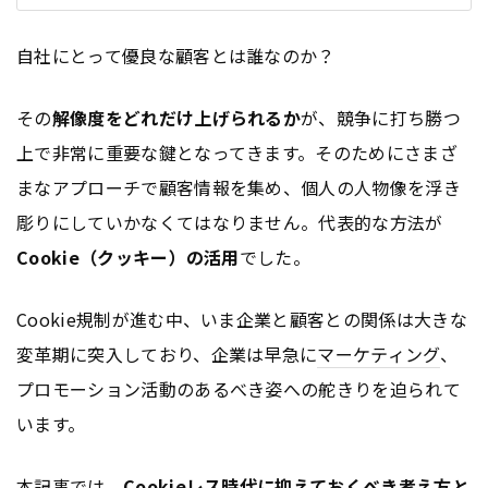
自社にとって優良な顧客とは誰なのか？
その
解像度をどれだけ上げられるか
が、競争に打ち勝つ
上で非常に重要な鍵となってきます。そのためにさまざ
まなアプローチで顧客情報を集め、個人の人物像を浮き
彫りにしていかなくてはなりません。代表的な方法が
Cookie（クッキー）の活用
でした。
Cookie規制が進む中、いま企業と顧客との関係は大きな
変革期に突入しており、企業は早急に
マーケティング
、
プロモーション活動のあるべき姿への舵きりを迫られて
います。
本記事では、
Cookieレス時代に抑えておくべき考え方と