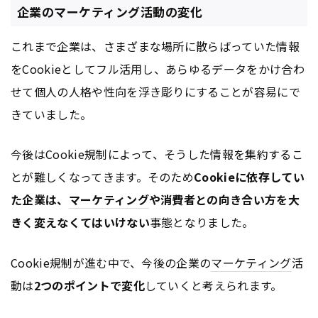
企業のマーケティング活動の変化
これまで企業は、さまざまな場所に散らばっていた情報
をCookieとしてフル活用し、あらゆるデータをかけ合わ
せて個人の人格や性向を浮き彫りにすることが容易にで
きていました。
今後はCookie規制によって、そうした情報を集約するこ
とが難しくなってきます。そのため
Cookieに依存してい
た企業は、
マーケティング
や消費者との向き合い方を大
きく変えなくてはいけない
事態となりました。
Cookie規制が進む中で、今後の企業の
マーケティング
活
動は
2つのポイントで変化
していくと考えられます。