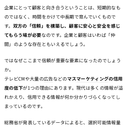
企業にとって顧客と向き合うということは、短期的なも
のではなく、時間をかけて中長期で育んでいくもので
す。
双方の「信頼」を構築し、顧客に安心と安全を感じ
てもらう場が必要
なのです。企業と顧客はいわば「仲
間」のような存在ともいえるでしょう。
ではなぜここまで信頼が重要な要素になったのでしょう
か。
テレビCMや大量の
広告
などの
マス
マーケティング
の信用
度の低下
が1つの理由にあります。現代は多くの情報が溢
れかえり、信用できる情報が何か分かりづらくなってし
まっているのです。
総務省が発表しているデータによると、選択可能情報量