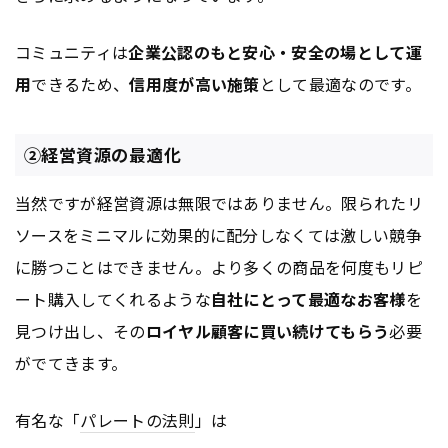
コミュニティは
企業公認のもと安心・安全の場として運
用
できるため、
信用度が高い施策
として最適なのです。
②経営資源の最適化
当然ですが経営資源は無限ではありません。限られたリ
ソースをミニマルに効果的に配分しなくては激しい競争
に勝つことはできません。より多くの商品を何度もリピ
ート購入してくれるような
自社にとって最適なお客様
を
見つけ出し、その
ロイヤル顧客に買い続けてもらう
必要
がでてきます。
有名な「
パレートの法則
」は