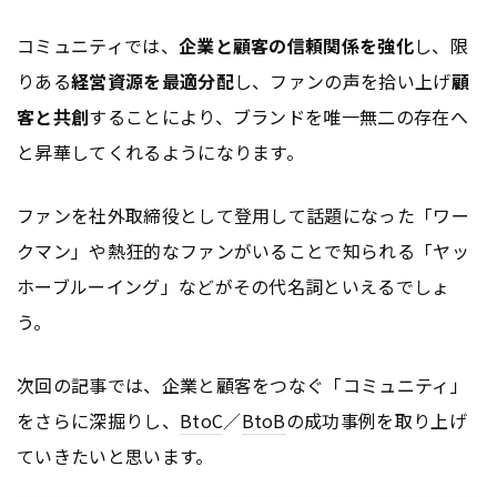
コミュニティでは、
企業と顧客の信頼関係を強化
し、限
りある
経営資源を最適分配
し、ファンの声を拾い上げ
顧
客と共創
することにより、ブランドを唯一無二の存在へ
と昇華してくれるようになります。
ファンを社外取締役として登用して話題になった「ワー
クマン」や熱狂的なファンがいることで知られる「ヤッ
ホーブルーイング」などがその代名詞といえるでしょ
う。
次回の記事では、企業と顧客をつなぐ「コミュニティ」
をさらに深掘りし、
BtoC
／
BtoB
の成功事例を取り上げ
ていきたいと思います。