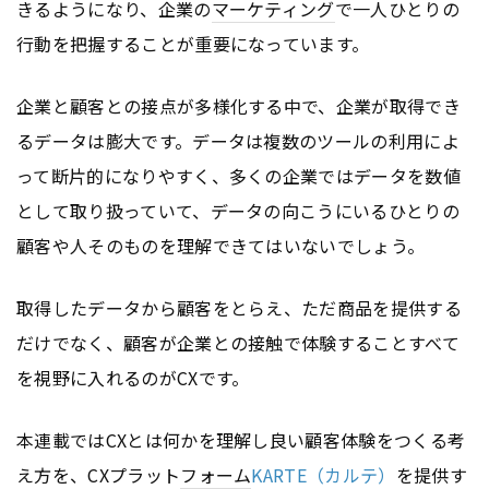
きるようになり、企業の
マーケティング
で一人ひとりの
行動を把握することが重要になっています。
企業と顧客との接点が多様化する中で、企業が取得でき
るデータは膨大です。データは複数のツールの利用によ
って断片的になりやすく、多くの企業ではデータを数値
として取り扱っていて、データの向こうにいるひとりの
顧客や人そのものを理解できてはいないでしょう。
取得したデータから顧客をとらえ、ただ商品を提供する
だけでなく、顧客が企業との接触で体験することすべて
を視野に入れるのがCXです。
本連載ではCXとは何かを理解し良い顧客体験をつくる考
え方を、CXプラット
フォーム
KARTE（カルテ）
を提供す