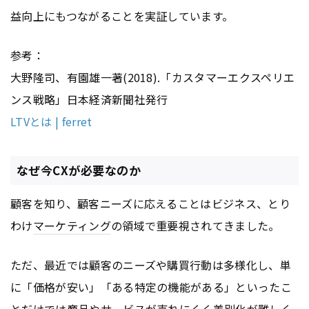
益向上にもつながることを実証しています。
参考：
大野隆司、有園雄一著(2018).「カスタマーエクスペリエ
ンス戦略」日本経済新聞社発行
LTVとは | ferret
なぜ今CXが必要なのか
顧客を知り、顧客ニーズに応えることはビジネス、とり
わけ
マーケティング
の領域で重要視されてきました。
ただ、最近では顧客のニーズや購買行動は多様化し、単
に「価格が安い」「ある特定の機能がある」といったこ
とだけでは商品やサービスが売れにくく差別化が難しく