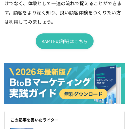
けでなく、体験として一連の流れで捉えることができま
す。顧客をより深く知り、良い顧客体験をつくりたい方
は利用してみましょう。
KARTEの詳細はこちら
この記事を書いたライター