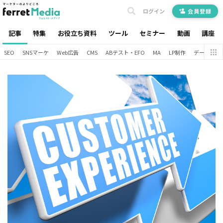
ログイン
会員登録
記事
特集
お役立ち資料
ツール
セミナー
動画
講座
SEO
SNSマーケ
Web広告
CMS
ABテスト・EFO
MA
LP制作
データ分析