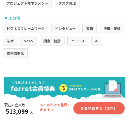
プロジェクトマネジメント
タスク管理
その他
●
ビジネスフレームワーク
インタビュー
書籍
決算・業績
法律
SaaS
調査・統計
ニュース
AI
業務効率化
現在の会員数
メールだけで登録で
会員登録する【無料】
513,099
きます→
人