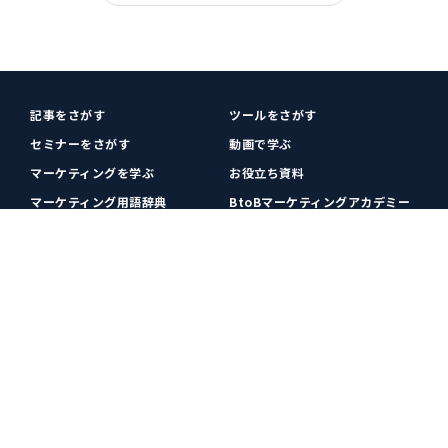
記事をさがす
ツールをさがす
セミナーをさがす
動画で学ぶ
マーケティングを学ぶ
お役立ち資料
マーケティング用語辞典
BtoBマーケティングアカデミー
各種お問い合わせ
利用規約
プライバシーポリシー
クッキーポリシー
運営会社
広告掲載
プレスリリース
無料会員登録
広告掲載