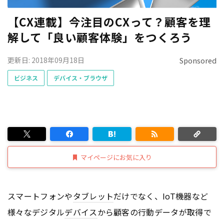
【CX連載】今注目のCXって？顧客を理
解して「良い顧客体験」をつくろう
更新日: 2018年09月18日
Sponsored
ビジネス
デバイス・ブラウザ
マイページにお気に入り
スマートフォンや
タブレット
だけでなく、IoT機器など
様々なデジタル
デバイス
から顧客の行動データが取得で