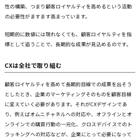
性の構築、つまり顧客ロイヤルティを高めるという活動
の必要性がますます高まっています。
短期的に数値には現れなくても、顧客ロイヤルティを指
標として追うことで、長期的な成果が見込めるのです。
CXは全社で取り組む
顧客ロイヤルティを高めて長期的目線での成果を出そう
としたとき、企業の
マーケティング
そのものを顧客目線
に変えていく必要があります。それがCXデザインであ
り、例えば
オムニチャネル
への対応や、オフラインと
オ
ンライン
での購買行動の一元化、クロス
デバイス
でのト
ラッキングへの対応などが、企業にとって必要になって