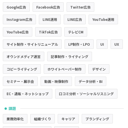
Google広告
Facebook広告
Twitter広告
Instagram広告
LINE運用
LINE広告
YouTube運用
YouTube広告
TikTok広告
テレビCM
サイト制作・サイトリニューアル
LP制作・LPO
UI
UX
オウンドメディア運営
記事制作・ライティング
コピーライティング
ホワイトペーパー制作
デザイン
セミナー・展示会
動画・映像制作
データ分析・BI
EC・通販・ネットショップ
口コミ分析・ソーシャルリスニング
課題
●
業務効率化
組織づくり
キャリア
ブランディング