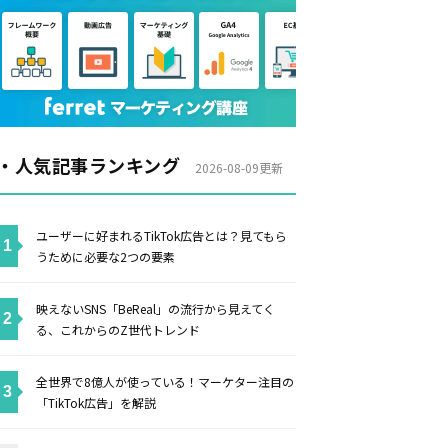
・人気記事ランキング
2026-08-09更新
ユーザーに好まれるTikTok広告とは？見てもら
うために必要な2つの要素
映えないSNS「BeReal」の流行から見えてく
る、これからのZ世代トレンド
全世界で8億人が使っている！マーケター注目の
「TikTok広告」を解説