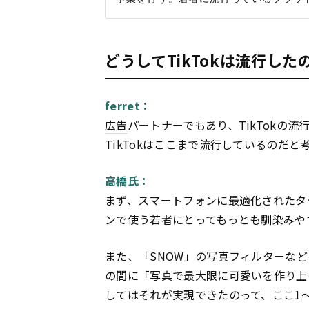
どうしてTikTokは流行した
ferret：
広告
パートナーでもあり、TikTokの
TikTokはここまで流行しているのだと
高橋氏：
まず、スマートフォンに最適化されたタ
ンで使う若者にとってもっとも馴染みや
また、「SNOW」の写真フィルターな
の間に「写真で最大限に可愛いを作り上
してはそれが実現できたのって、ここ1〜