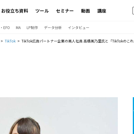
お役立ち資料
ツール
セミナー
動画
講座
・EFO
MA
LP制作
データ分析
インタビュー
TikTok
TikTok広告パートナー企業の美人社員 高橋美乃里氏と「TikTokの