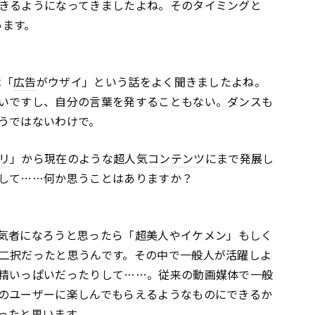
きるようになってきましたよね。そのタイミングと
います。
は「
広告
がウザイ」という話をよく聞きましたよね。
いですし、自分の言葉を発することもない。ダンスも
うではないわけで。
リ
」から現在のような超人気
コンテンツ
にまで発展し
して……何か思うことはありますか？
気者になろうと思ったら「超美人やイケメン」もしく
二択だったと思うんです。その中で一般人が活躍しよ
精いっぱいだったりして……。従来の動画媒体で一般
のユーザーに楽しんでもらえるようなものにできるか
ったと思います。