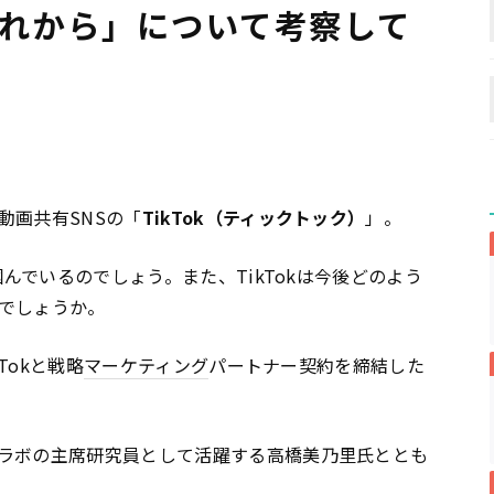
のこれから」について考察して
動画共有SNSの「
TikTok（ティックトック）
」。
掴んでいるのでしょう。また、TikTokは今後どのよう
でしょうか。
Tokと戦略
マーケティング
パートナー契約を締結した
ラボの主席研究員として活躍する高橋美乃里氏ととも
。