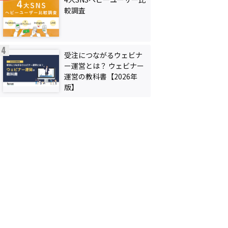
較調査
受注につながるウェビナ
ー運営とは？ ウェビナー
運営の教科書【2026年
版】