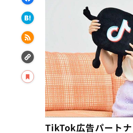
TikTok広告パー