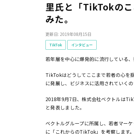
里氏と「TikTok
みた。
更新日: 2019年08月15日
TikTok
インタビュー
若年層を中心に爆発的に流行している、
TikTokはどうしてここまで若者の心を
に発展し、ビジネスに活用されていくの
2018年9月7日、株式会社ベクトルはTik
と発表しました。
ベクトルグループに所属し、若者マーケ
に「これからのTikTok」を考察します