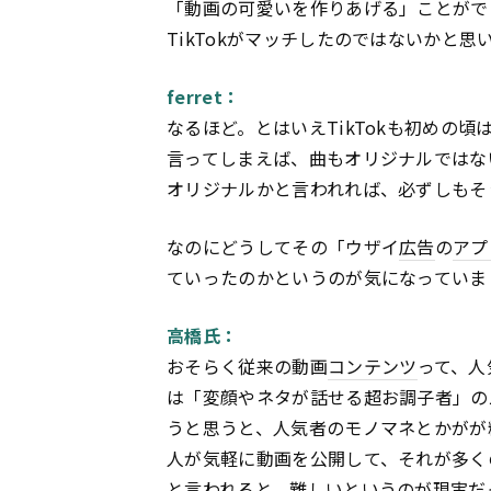
「動画の可愛いを作りあげる」ことがで
TikTokがマッチしたのではないかと思
ferret：
なるほど。とはいえTikTokも初めの頃
言ってしまえば、曲もオリジナルではな
オリジナルかと言われれば、必ずしもそ
なのにどうしてその「ウザイ
広告
の
アプ
ていったのかというのが気になっていま
高橋氏：
おそらく従来の動画
コンテンツ
って、人
は「変顔やネタが話せる超お調子者」の
うと思うと、人気者のモノマネとかがが
人が気軽に動画を公開して、それが多く
と言われると、難しいというのが現実だ