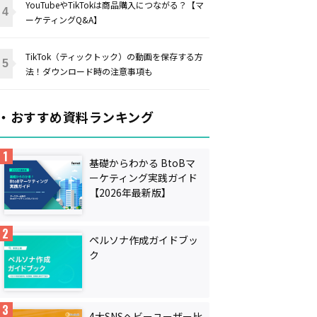
YouTubeやTikTokは商品購入につながる？【マ
ーケティングQ&A】
TikTok（ティックトック）の動画を保存する方
法！ダウンロード時の注意事項も
・おすすめ資料ランキング
基礎からわかる BtoBマ
ーケティング実践ガイド
【2026年最新版】
ペルソナ作成ガイドブッ
ク
4大SNSヘビーユーザー比