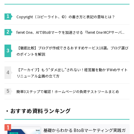
Copyright（コピーライト、©）の書き方と表記の意味とは？
ferret One、AIでBtoBマーケを加速させる「ferret One MCPサーバ...
【徹底比較】ブログが作成できるおすすめサービス18選。ブログ選び
のポイントを解説
【アーカイブ】もう“ダメ出し”されない！経営層を動かすWebサイト
リニューアル企画の立て方
簡単3ステップで確認！ホームページの負荷テストツールまとめ
・おすすめ資料ランキング
基礎からわかる BtoBマーケティング実践ガ