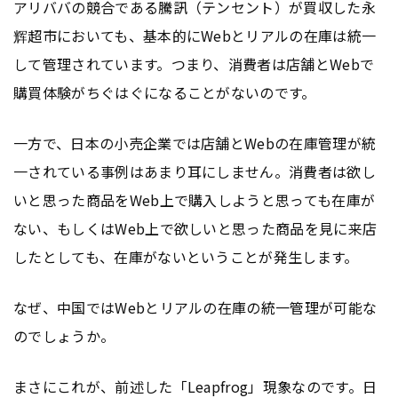
アリババの競合である騰訊（テンセント）が買収した永
辉超市においても、基本的にWebとリアルの在庫は統一
して管理されています。つまり、消費者は店舗とWebで
購買体験がちぐはぐになることがないのです。
一方で、日本の小売企業では店舗とWebの在庫管理が統
一されている事例はあまり耳にしません。消費者は欲し
いと思った商品をWeb上で購入しようと思っても在庫が
ない、もしくはWeb上で欲しいと思った商品を見に来店
したとしても、在庫がないということが発生します。
なぜ、中国ではWebとリアルの在庫の統一管理が可能な
のでしょうか。
まさにこれが、前述した「Leapfrog」現象なのです。日