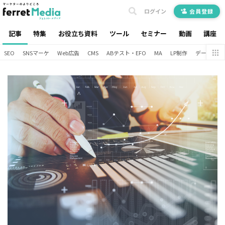
ログイン
会員登録
記事
特集
お役立ち資料
ツール
セミナー
動画
講座
SEO
SNSマーケ
Web広告
CMS
ABテスト・EFO
MA
LP制作
データ分析