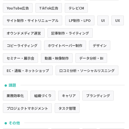
YouTube広告
TikTok広告
テレビCM
サイト制作・サイトリニューアル
LP制作・LPO
UI
UX
オウンドメディア運営
記事制作・ライティング
コピーライティング
ホワイトペーパー制作
デザイン
セミナー・展示会
動画・映像制作
データ分析・BI
EC・通販・ネットショップ
口コミ分析・ソーシャルリスニング
課題
●
業務効率化
組織づくり
キャリア
ブランディング
プロジェクトマネジメント
タスク管理
その他
●