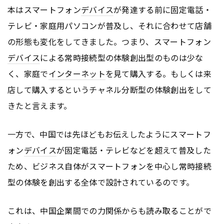
本はスマートフォン
デバイス
が発達する前に固定電話・
テレビ・家庭用パソコンが普及し、それに合わせて店舗
の形態も変化をしてきました。つまり、スマートフォン
デバイス
による常時接続型の体験創出型のものは少な
く、家庭で
インターネット
を見て購入する。もしくは来
店して購入するというチャネル分断型の体験創出をして
きたと言えます。
一方で、中国では先ほどもお伝えしたようにスマートフ
ォン
デバイス
が固定電話・テレビなどを超えて普及した
ため、ビジネス自体がスマートフォンを中心し常時接続
型の体験を創出する全体で設計されているのです。
これは、中国企業間での力関係からも読み取ることがで