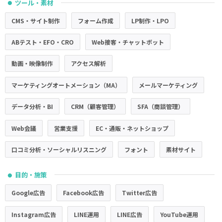
ツール・素材
●
CMS・サイト制作
フォーム作成
LP制作・LPO
ABテスト・EFO・CRO
Web接客・チャットボット
動画・映像制作
アクセス解析
マーケティングオートメーション（MA）
メールマーケティング
データ分析・BI
CRM（顧客管理）
SFA（商談管理）
Web会議
営業支援
EC・通販・ネットショップ
口コミ分析・ソーシャルリスニング
フォント
素材サイト
目的・施策
●
Google広告
Facebook広告
Twitter広告
Instagram広告
LINE運用
LINE広告
YouTube運用