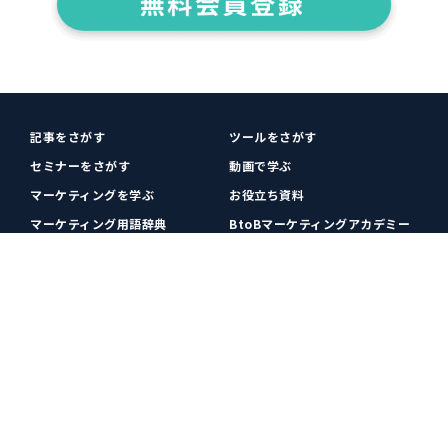
記事をさがす
ツールをさがす
セミナーをさがす
動画で学ぶ
マーケティングを学ぶ
お役立ち資料
マーケティング用語辞典
BtoBマーケティングアカデミー
各種お問い合わせ
利用規約
プライバシーポリシー
クッキーポリシー
運営会社
広告掲載
プレスリリース
無料会員登録