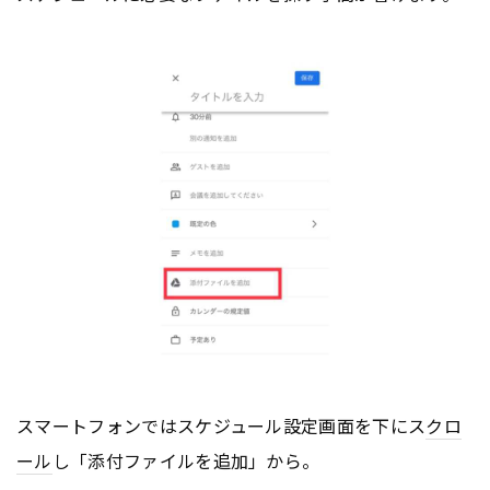
スマートフォンではスケジュール設定画面を下にス
クロ
ール
し「添付ファイルを追加」から。