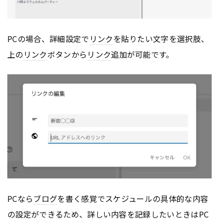
PCの場合、詳細設定で
リンク
を貼りたい文字を選択肢、
上の
リンク
ボタンから
リンク
追加が可能です。
PCなら
ブログ
を書く感覚でスケジュールの具体的な内容
の設定ができるため、詳しい内容を記録したいときはPC