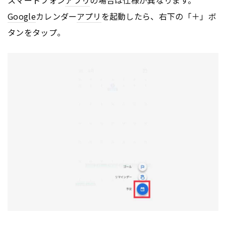
Google
カレンダー
アプリ
を起動したら、右下の「＋」ボ
タンをタップ。