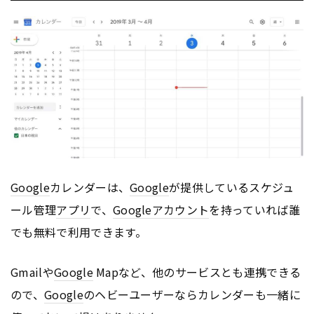
Google
カレンダーは、
Google
が提供しているスケジュ
ール管理
アプリ
で、
Google
アカウント
を持っていれば誰
でも無料で利用できます。
Gmailや
Google
Mapなど、他のサービスとも連携できる
ので、
Google
のヘビーユーザーならカレンダーも一緒に