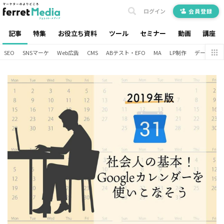
ログイン
会員登録
記事
特集
お役立ち資料
ツール
セミナー
動画
講座
SEO
SNSマーケ
Web広告
CMS
ABテスト・EFO
MA
LP制作
データ分析