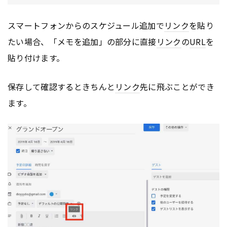
スマートフォンからのスケジュール追加で
リンク
を貼り
たい場合、「メモを追加」の部分に直接
リンク
の
URL
を
貼り付けます。
保存して確認するときちんと
リンク
先に飛ぶことができ
ます。