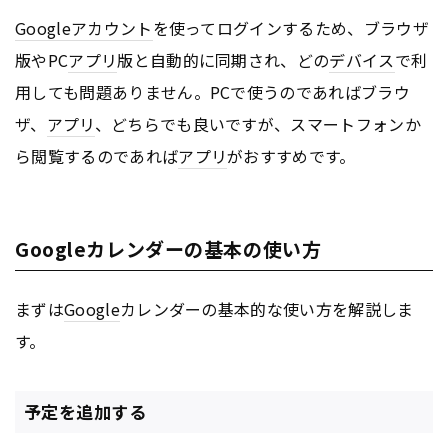
Google
アカウント
を使ってログインするため、ブラウザ
版やPC
アプリ
版と自動的に同期され、どの
デバイス
で利
用しても問題ありません。PCで使うのであればブラウ
ザ、
アプリ
、どちらでも良いですが、スマートフォンか
ら閲覧するのであれば
アプリ
がおすすめです。
Googleカレンダーの基本の使い方
まずは
Google
カレンダーの基本的な使い方を解説しま
す。
予定を追加する