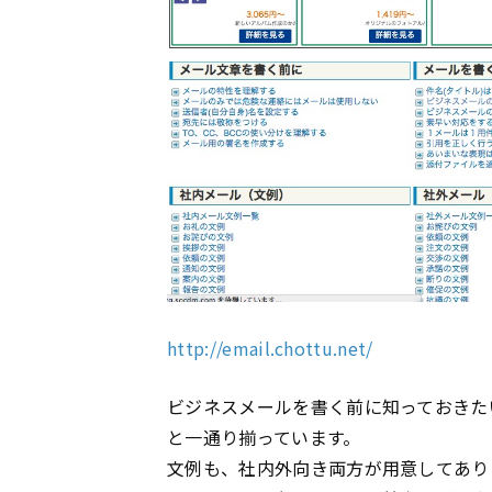
http://email.chottu.net/
ビジネスメールを書く前に知っておきた
と一通り揃っています。
文例も、社内外向き両方が用意してあり