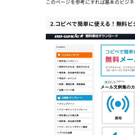
この
ページ
を参考にすれば基本のビジネ
2.コピペで簡単に使える！無料