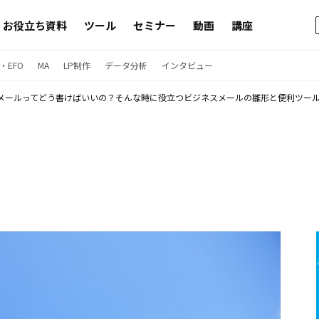
お役立ち資料
ツール
セミナー
動画
講座
・EFO
MA
LP制作
データ分析
インタビュー
メールってどう書けばいいの？そんな時に役立つビジネスメールの雛形と便利ツール