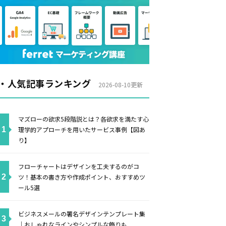
・人気記事ランキング
2026-08-10更新
マズローの欲求5段階説とは？各欲求を満たす心
理学的アプローチを用いたサービス事例【図あ
り】
フローチャートはデザインを工夫するのがコ
ツ！基本の書き方や作成ポイント、おすすめツ
ール5選
ビジネスメールの署名デザインテンプレート集
｜おしゃれなラインやシンプルな飾りも