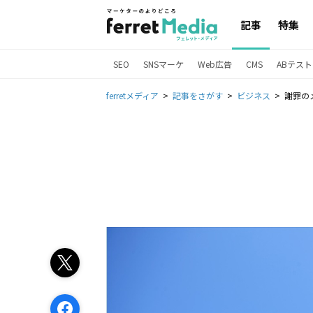
記事
特集
SEO
SNSマーケ
Web広告
CMS
ABテスト
ferretメディア
記事をさがす
ビジネス
謝罪の