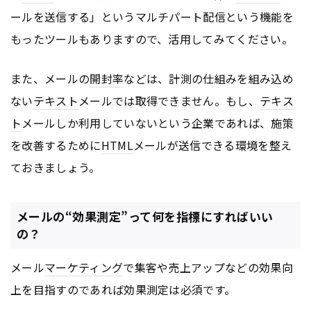
ールを送信する」というマルチパート配信という機能を
もったツールもありますので、活用してみてください。
また、メールの
開封率
などは、計測の仕組みを組み込め
ない
テキスト
メールでは取得できません。もし、
テキス
ト
メールしか利用していないという企業であれば、施策
を改善するために
HTML
メールが送信できる環境を整え
ておきましょう。
メールの“効果測定”って何を指標にすればいい
の？
メール
マーケティング
で集客や売上アップなどの効果向
上を目指すのであれば効果測定は必須です。