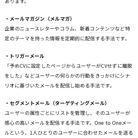
あります。
・メールマガジン（
メルマガ
）
企業のニュースレターやコラム、新着
コンテンツ
など特
定のテーマを持った情報を定期的に配信する手法です。
・トリガーメール
「予めCVに設定した
ページ
からユーザーがCVせずに離脱
をした」などユーザーの何らかの行動をきっかけにシナ
リオに基づいたメールを配信し始める手法です。
・セグメントメール（ターゲティングメール）
ユーザーの属性ごとにリストを管理し、そのユーザーが
感心の高いメールを配信する手法です。One to Oneメー
ルという、1人ひとりのユーザーに合わせたメールを送る