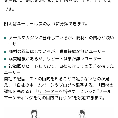
を把握し、配信を始める前に目的を設定することが大切
です。
例えばユーザーは次のように分類できます。
メールマガジンに登録しているが、商材への関心が浅い
ユーザー
商材の認知はしているが、購買経験が無いユーザー
購買経験があるが、リピートはまだ無いユーザー
複数回リピートしており、自社に対しての愛着を持った
ユーザー
自社の配信リストの傾向を知ることで足りないものが見
え、「自社のホーム
ページ
や
ブログ
へ集客する」「商材の
認知を高める」「
リピーター
を増やす」といった“メール
マーケティング
を何の目的で行うか”を設定できます。