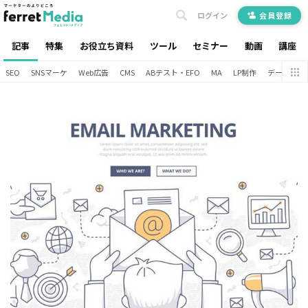
ログイン
会員登録
記事
特集
お役立ち資料
ツール
セミナー
動画
講座
SEO
SNSマーケ
Web広告
CMS
ABテスト・EFO
MA
LP制作
データ分析