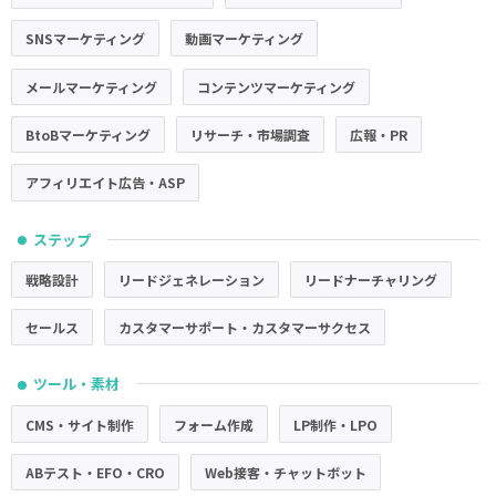
SNSマーケティング
動画マーケティング
メールマーケティング
コンテンツマーケティング
BtoBマーケティング
リサーチ・市場調査
広報・PR
アフィリエイト広告・ASP
ステップ
●
戦略設計
リードジェネレーション
リードナーチャリング
セールス
カスタマーサポート・カスタマーサクセス
ツール・素材
●
CMS・サイト制作
フォーム作成
LP制作・LPO
ABテスト・EFO・CRO
Web接客・チャットボット