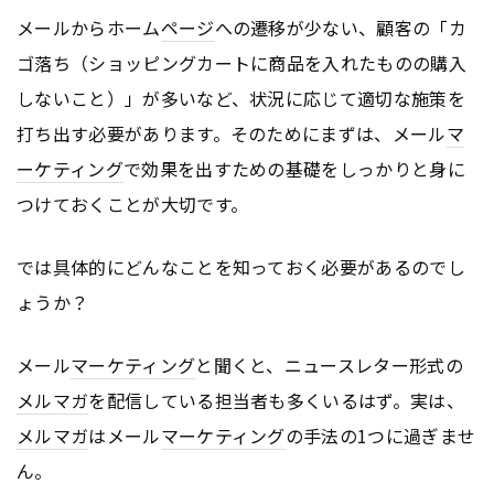
メールからホーム
ページ
への遷移が少ない、顧客の「カ
ゴ落ち（ショッピングカートに商品を入れたものの購入
しないこと）」が多いなど、状況に応じて適切な施策を
打ち出す必要があります。そのためにまずは、メール
マ
ーケティング
で効果を出すための基礎をしっかりと身に
つけておくことが大切です。
では具体的にどんなことを知っておく必要があるのでし
ょうか？
メール
マーケティング
と聞くと、ニュースレター形式の
メルマガ
を配信している担当者も多くいるはず。実は、
メルマガ
はメール
マーケティング
の手法の1つに過ぎませ
ん。