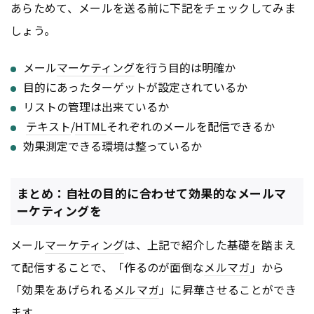
あらためて、メールを送る前に下記をチェックしてみま
しょう。
メール
マーケティング
を行う目的は明確か
目的にあったターゲットが設定されているか
リストの管理は出来ているか
テキスト
/
HTML
それぞれのメールを配信できるか
効果測定できる環境は整っているか
まとめ：自社の目的に合わせて効果的なメールマ
ーケティングを
メール
マーケティング
は、上記で紹介した基礎を踏まえ
て配信することで、「作るのが面倒な
メルマガ
」から
「効果をあげられる
メルマガ
」に昇華させることができ
ます。