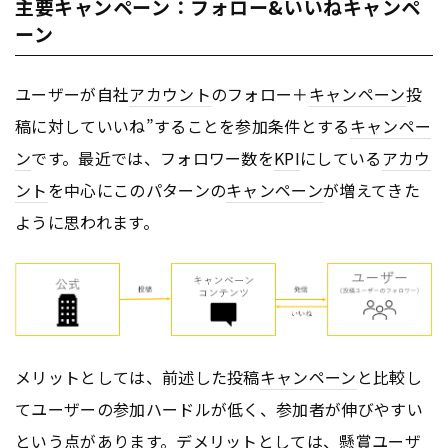
主要キャンペーン：フォロー&いいねキャンペ
ーン
ユーザーが自社
アカウント
のフォロー＋
キャンペーン
投
稿に対していいね”することを参加条件とする
キャンペー
ン
です。最近では、フォロワー数を
KPI
にしている
アカウ
ント
を中心にこのパターンの
キャンペーン
が増えてきた
ように思われます。
メリットとしては、前述した投稿
キャンペーン
と比較し
てユーザーの参加ハードルが低く、参加者が伸びやすい
という点があります。デメリットとしては、懸賞ユーザ