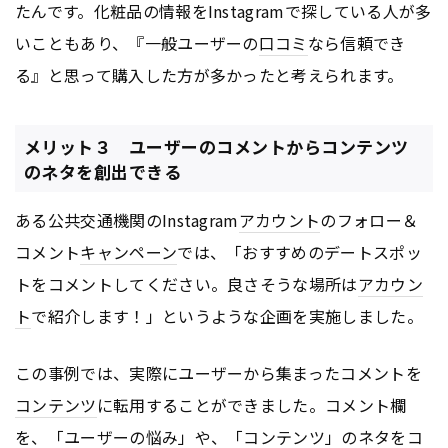
たんです。化粧品の情報をInstagramで探している人が多
いこともあり、『一般ユーザーの
口コミ
なら信頼でき
る』と思って購入した方が多かったと考えられます。
メリット３ ユーザーのコメントからコンテンツ
のネタを創出できる
ある公共交通機関のInstagram
アカウント
のフォロー＆
コメント
キャンペーン
では、「おすすめのデートスポッ
トをコメントしてください。良さそうな場所は
アカウン
ト
で紹介します！」というような企画を実施しました。
この事例では、実際にユーザーから集まったコメントを
コンテンツ
に転用することができました。コメント欄
を、「ユーザーの悩み」や、「
コンテンツ
」のネタをコ