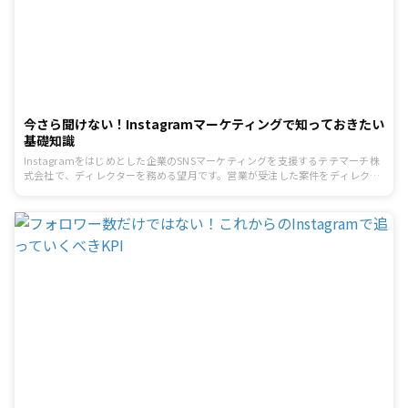
今さら聞けない！Instagramマーケティングで知っておきたい
基礎知識
Instagramをはじめとした企業のSNSマーケティングを支援するテテマーチ株
式会社で、ディレクターを務める望月です。営業が受注した案件をディレクシ
ョンし、実際にSNSアカウントを運営する仕事をしています。 今回は、「今さ
ら聞けないけど覚えておきたいInstagramマーケティングで知っておきたい基
礎知識」についてお話させていただきます。