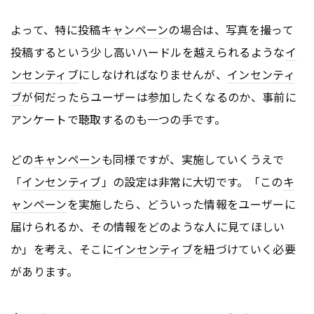
よって、特に投稿
キャンペーン
の場合は、写真を撮って
投稿するという少し高いハードルを越えられるような
イ
ンセンティブ
にしなければなりませんが、
インセンティ
ブ
が何だったらユーザーは参加したくなるのか、事前に
アンケートで聴取するのも一つの手です。
どの
キャンペーン
も同様ですが、実施していくうえで
「
インセンティブ
」の設定は非常に大切です。「この
キ
ャンペーン
を実施したら、どういった情報をユーザーに
届けられるか、その情報をどのような人に見てほしい
か」を考え、そこに
インセンティブ
を紐づけていく必要
があります。