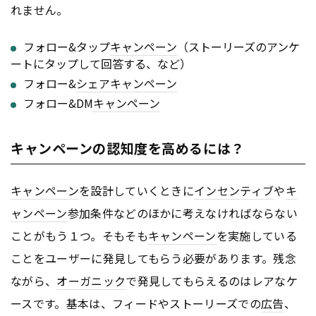
れません。
フォロー&タップ
キャンペーン
（ストーリーズのアンケ
ートにタップして回答する、など）
フォロー&
シェア
キャンペーン
フォロー&DM
キャンペーン
キャンペーンの認知度を高めるには？
キャンペーン
を設計していくときに
インセンティブ
や
キ
ャンペーン
参加条件などのほかに考えなければならない
ことがもう１つ。そもそも
キャンペーン
を実施している
ことをユーザーに発見してもらう必要があります。残念
ながら、
オーガニック
で発見してもらえるのはレアなケ
ースです。基本は、フィードやストーリーズでの
広告
、