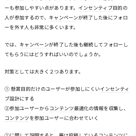
ーも参加しやすい点があります。
インセンティブ
目的の
人が参加するので、
キャンペーン
が終了した後にフォロ
ーを外す人も非常に多くいます。
では、
キャンペーン
が終了した後も継続してフォローし
てもらうにはどうすればいいのでしょうか。
対策としては大きく２つあります。
① 懸賞目的だけのユーザーが参加しにくい
インセンティ
ブ
設計にする
②参加ユーザーから
コンテンツ
最適化の情報を収集し、
コンテンツ
を参加ユーザーに合わせていく
①に関して説明すると、要は投稿している
コンテンツ
に