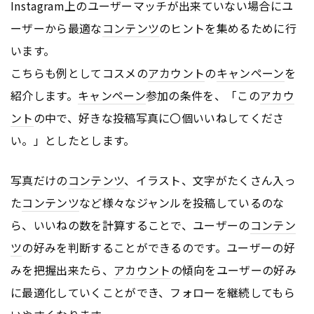
Instagram上のユーザーマッチが出来ていない場合にユ
ーザーから最適な
コンテンツ
のヒントを集めるために行
います。
こちらも例としてコスメの
アカウント
の
キャンペーン
を
紹介します。
キャンペーン
参加の条件を、「この
アカウ
ント
の中で、好きな投稿写真に〇個いいねしてくださ
い。」としたとします。
写真だけの
コンテンツ
、イラスト、文字がたくさん入っ
た
コンテンツ
など様々なジャンルを投稿しているのな
ら、いいねの数を計算することで、ユーザーの
コンテン
ツ
の好みを判断することができるのです。ユーザーの好
みを把握出来たら、
アカウント
の傾向をユーザーの好み
に最適化していくことができ、フォローを継続してもら