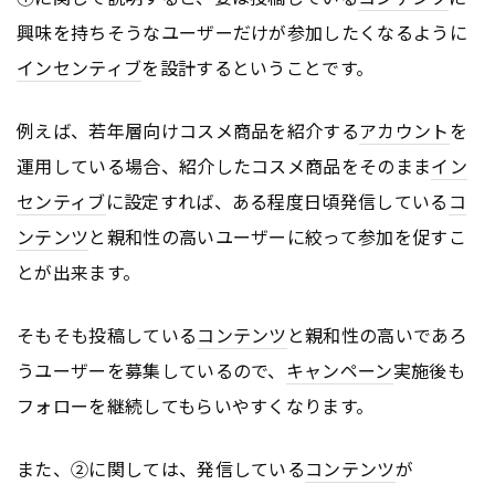
興味を持ちそうなユーザーだけが参加したくなるように
インセンティブ
を設計するということです。
例えば、若年層向けコスメ商品を紹介する
アカウント
を
運用している場合、紹介したコスメ商品をそのまま
イン
センティブ
に設定すれば、ある程度日頃発信している
コ
ンテンツ
と親和性の高いユーザーに絞って参加を促すこ
とが出来ます。
そもそも投稿している
コンテンツ
と親和性の高いであろ
うユーザーを募集しているので、
キャンペーン
実施後も
フォローを継続してもらいやすくなります。
また、②に関しては、発信している
コンテンツ
が