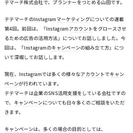
テマーチ株式会社で、プランナーをつとめる山田です。
テテマーチのInstagram
マーケティング
についての連載
第4回。前回は、「Instagram
アカウント
をグロースさせ
るための
広告
の活用方法」についてお話ししました。今
回は、「Instagramの
キャンペーン
の組み立て方」につ
いて深堀してお話しします。
現在、Instagramでは多くの様々な
アカウント
で
キャン
ペーン
が行われています。
テテマーチは企業のSNS活用支援をしている会社ですの
で、
キャンペーン
についても日々多くのご相談をいただ
きます。
キャンペーン
は、多くの場合の目的としては、