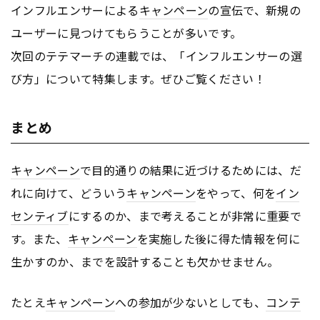
インフルエンサーによる
キャンペーン
の宣伝で、新規の
ユーザーに見つけてもらうことが多いです。
次回のテテマーチの連載では、「インフルエンサーの選
び方」について特集します。ぜひご覧ください！
まとめ
キャンペーン
で目的通りの結果に近づけるためには、だ
れに向けて、どういう
キャンペーン
をやって、何を
イン
センティブ
にするのか、まで考えることが非常に重要で
す。また、
キャンペーン
を実施した後に得た情報を何に
生かすのか、までを設計することも欠かせません。
たとえ
キャンペーン
への参加が少ないとしても、
コンテ