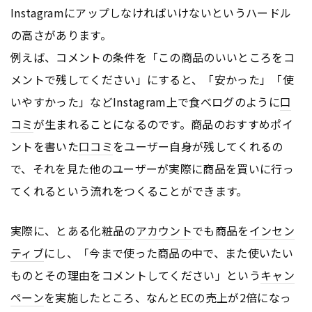
Instagramにアップしなければいけないというハードル
の高さがあります。
例えば、コメントの条件を「この商品のいいところをコ
メントで残してください」にすると、「安かった」「使
いやすかった」などInstagram上で食べログのように
口
コミ
が生まれることになるのです。商品のおすすめポイ
ントを書いた
口コミ
をユーザー自身が残してくれるの
で、それを見た他のユーザーが実際に商品を買いに行っ
てくれるという流れをつくることができます。
実際に、とある化粧品の
アカウント
でも商品を
インセン
ティブ
にし、「今まで使った商品の中で、また使いたい
ものとその理由をコメントしてください」という
キャン
ペーン
を実施したところ、なんとECの売上が2倍になっ