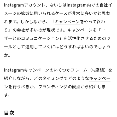
Instagram
アカウント
、ないしはInstagram内での自社イ
メージの拡散に用いられるケースが非常に多いかと思わ
れます。しかしながら、「
キャンペーン
をやって終わ
り」の会社が多いのが現状です。
キャンペーン
を「ユー
ザーとのコミュニケーション」を活性化させるためのツ
ールとして運用していくにはどうすればよいのでしょう
か。
Instagram
キャンペーン
のいくつかフレーム（≒座組）を
紹介しながら、どのタイミングでどのような
キャンペー
ン
を行うべきか、ブランディングの観点から紹介しま
す。
目次