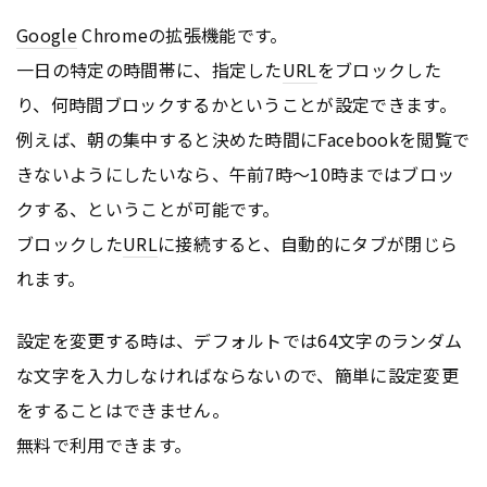
Google
Chromeの拡張機能です。
一日の特定の時間帯に、指定した
URL
をブロックした
り、何時間ブロックするかということが設定できます。
例えば、朝の集中すると決めた時間にFacebookを閲覧で
きないようにしたいなら、午前7時〜10時まではブロッ
クする、ということが可能です。
ブロックした
URL
に接続すると、自動的にタブが閉じら
れます。
設定を変更する時は、デフォルトでは64文字のランダム
な文字を入力しなければならないので、簡単に設定変更
をすることはできません。
無料で利用できます。