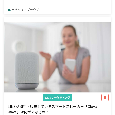
デバイス・ブラウザ
SNSマーケティング
LINEが開発・販売しているスマートスピーカー「Clova
Wave」は何ができるの？