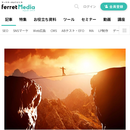
ログイン
会員登録
記事
特集
お役立ち資料
ツール
セミナー
動画
講座
SEO
SNSマーケ
Web広告
CMS
ABテスト・EFO
MA
LP制作
データ分析