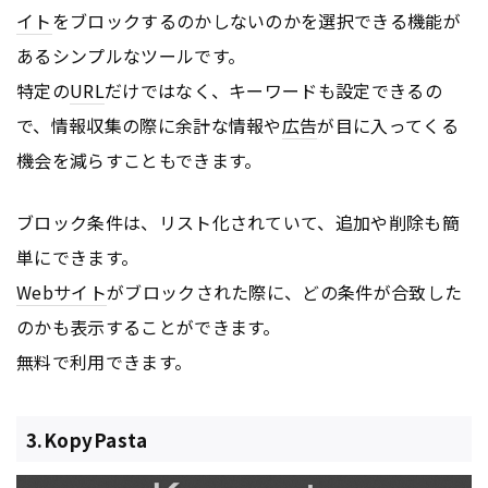
イト
をブロックするのかしないのかを選択できる機能が
あるシンプルなツールです。
特定の
URL
だけではなく、キーワードも設定できるの
で、情報収集の際に余計な情報や
広告
が目に入ってくる
機会を減らすこともできます。
ブロック条件は、リスト化されていて、追加や削除も簡
単にできます。
Webサイト
がブロックされた際に、どの条件が合致した
のかも表示することができます。
無料で利用できます。
3.KopyPasta