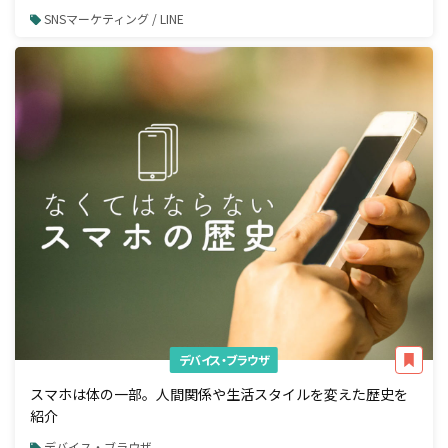
SNSマーケティング / LINE
デバイス・ブラウザ
スマホは体の一部。人間関係や生活スタイルを変えた歴史を
紹介
デバイス・ブラウザ