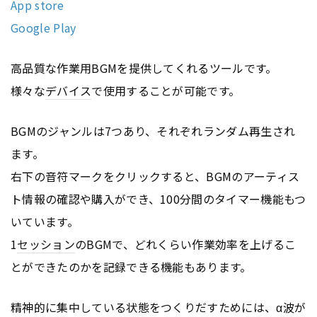
App store
Google Play
高品質な作業用BGMを提供してくれるツールです。
様々な
デバイス
で使用することが可能です。
BGMのジャンルは7つあり、それぞれランダム再生され
ます。
右下の音符マークをクリックすると、BGMのアーティス
ト情報の確認や購入ができ、100分間のタイマー機能もつ
いています。
1
セッション
のBGMで、どれくらい作業効率を上げるこ
とができたのかを記録できる機能もあります。
精神的に集中している状態をつくりだすためには、α波が