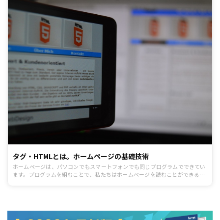
タグ・HTMLとは。ホームページの基礎技術
ホームページは、パソコンでもスマートフォンでも同じプログラムでできてい
ます。プログラムを組むことで、私たちはホームページを読むことができるの
です。それがタグです。 ホームページにおける基礎技術であるタグについて解
説します。 なお、わかりやすさを優先させるため「厳密に言うとそこまで言い
切れない」といった内容であっても、言い切る文体で書いていますところをご
理解ください。