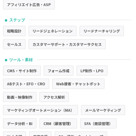
アフィリエイト広告・ASP
ステップ
●
戦略設計
リードジェネレーション
リードナーチャリング
セールス
カスタマーサポート・カスタマーサクセス
ツール・素材
●
CMS・サイト制作
フォーム作成
LP制作・LPO
ABテスト・EFO・CRO
Web接客・チャットボット
動画・映像制作
アクセス解析
マーケティングオートメーション（MA）
メールマーケティング
データ分析・BI
CRM（顧客管理）
SFA（商談管理）