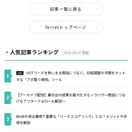
記事一覧に戻る
ferretトップページ
・人気記事ランキング
2026-08-07更新
HOTリードを熱いまま商談につなぐ。日程調整の手間をカット
AD
する「アポ取り専用」ツール
【アーカイブ配信】展示会の成果を最大化するノウハウ～商談につな
げるアフターフォローも解説～
BtoBの受注獲得で重要な「リードスコアリング」とは？メリットや手
順を解説