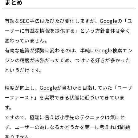
まとめ
有効な
SEO
手法はたびたび変化しますが、
Google
の「ユ
ーザーに有益な情報を提供する」という方針自体は全く
変わっていません。
有効な施策が頻繁に変わるのは、単純に
Google
検索エン
ジン
の精度が未熟だったため、つけいる好きが多かった
というだけです。
精度が向上し、
Google
が当初から目指していた「ユーザ
ーファースト」を実現できる状態に近づいてきていま
す。
ですので、極端に言えば小手先のテクニックは気にせ
ず、ユーザーの為になるかどうかを第一に考えれば問題
ありません。