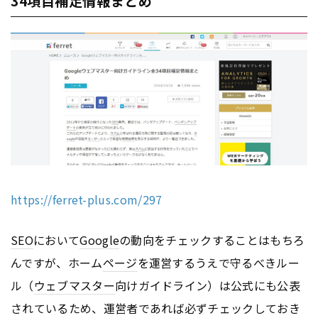
34項目補足情報まとめ
https://ferret-plus.com/297
SEO
において
Google
の動向をチェックすることはもちろ
んですが、ホーム
ページ
を運営するうえで守るべきルー
ル（
ウェブマスター
向けガイドライン）は公式にも公表
されているため、運営者であれば必ずチェックしておき