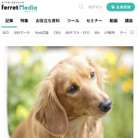
ログイン
会員登録
記事
特集
お役立ち資料
ツール
セミナー
動画
講座
SEO
SNSマーケ
Web広告
CMS
ABテスト・EFO
MA
LP制作
データ分析