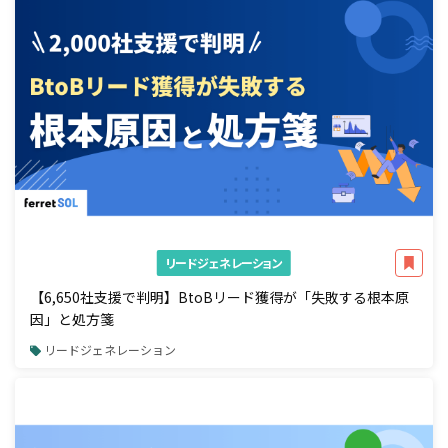
リードジェネレーション
【6,650社支援で判明】BtoBリード獲得が「失敗する根本原
因」と処方箋
リードジェネレーション