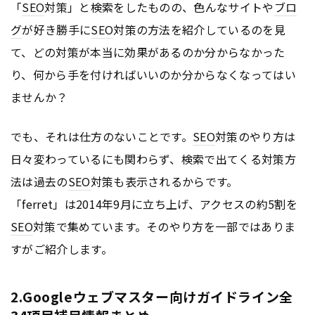
「
SEO
対策」と検索をしたものの、色んなサイトや
ブロ
グ
が好き勝手に
SEO
対策の方法を紹介しているのを見
て、どの対策が本当に効果があるのか分からなかった
り、何から手を付ければいいのか分からなくなってはい
ませんか？
でも、それは仕方のないことです。
SEO
対策のやり方は
日々変わっているにも関わらず、検索で出てくる対策方
法は過去の
SEO
対策も表示されるからです。
「ferret」は2014年9月に立ち上げ、アクセスの約5割を
SEO
対策で集めています。そのやり方を一部ではありま
すがご紹介します。
2.Googleウェブマスター向けガイドライン全