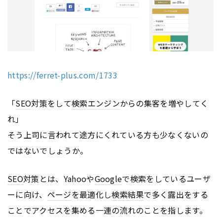
https://ferret-plus.com/1733
「
SEO
対策をして
検索エンジン
からの集客を増やしてく
れ」
そう上司に言われて途方にくれている方も少なくないの
ではないでしょうか。
SEO
対策とは、Yahooや
Google
で検索をしているユーザ
ーに向け、
ページ
を最適化し
検索結果
で多く露出をする
ことでアクセスを集める一連の流れのことを指します。