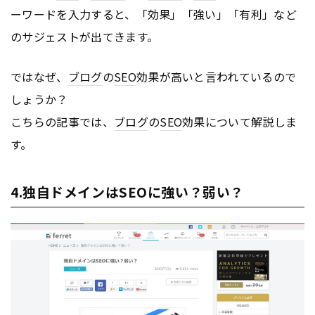
ーワードを入力すると、「効果」「強い」「有利」など
のサジェストが出てきます。
ではなぜ、
ブログ
の
SEO
効果が高いと言われているので
しょうか？
こちらの記事では、
ブログ
の
SEO
効果について解説しま
す。
4.独自ドメインはSEOに強い？弱い？