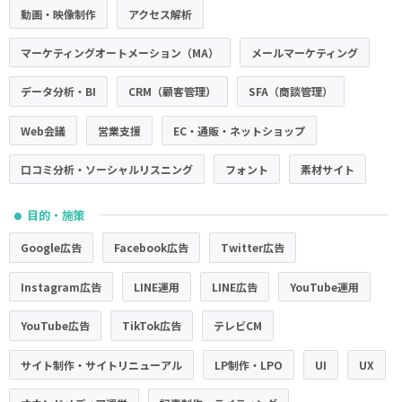
動画・映像制作
アクセス解析
マーケティングオートメーション（MA）
メールマーケティング
データ分析・BI
CRM（顧客管理）
SFA（商談管理）
Web会議
営業支援
EC・通販・ネットショップ
口コミ分析・ソーシャルリスニング
フォント
素材サイト
目的・施策
●
Google広告
Facebook広告
Twitter広告
Instagram広告
LINE運用
LINE広告
YouTube運用
YouTube広告
TikTok広告
テレビCM
サイト制作・サイトリニューアル
LP制作・LPO
UI
UX