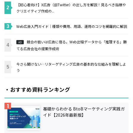
【初心者向け】X広告（旧Twitter）の出し方を解説！見るべき指標や
クリエイティブ作成の...
Web広告入門ガイド｜種類や費用、用語、運用のコツを網羅的に解説
競合の狙いは広告に宿る。Web出稿データから「推理する」勝
AD
てる広告会社の提案作成術
今さら聞けない…リターゲティング広告の基本的な仕組みを理解しよ
う
・おすすめ資料ランキング
基礎からわかる BtoBマーケティング実践ガ
イド【2026年最新版】