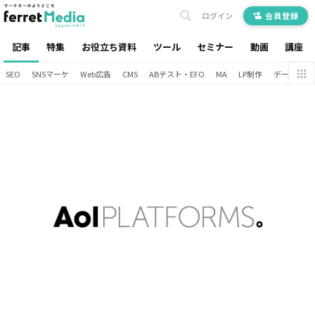
ログイン
会員登録
記事
特集
お役立ち資料
ツール
セミナー
動画
講座
SEO
SNSマーケ
Web広告
CMS
ABテスト・EFO
MA
LP制作
データ分析