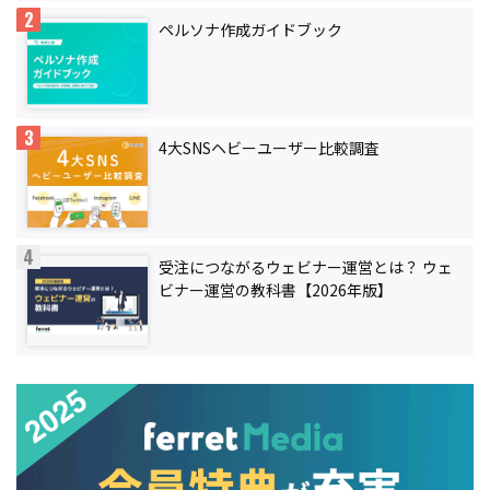
ペルソナ作成ガイドブック
4大SNSヘビーユーザー比較調査
受注につながるウェビナー運営とは？ ウェ
ビナー運営の教科書【2026年版】