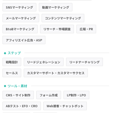
SNSマーケティング
動画マーケティング
メールマーケティング
コンテンツマーケティング
BtoBマーケティング
リサーチ・市場調査
広報・PR
アフィリエイト広告・ASP
ステップ
●
戦略設計
リードジェネレーション
リードナーチャリング
セールス
カスタマーサポート・カスタマーサクセス
ツール・素材
●
CMS・サイト制作
フォーム作成
LP制作・LPO
ABテスト・EFO・CRO
Web接客・チャットボット