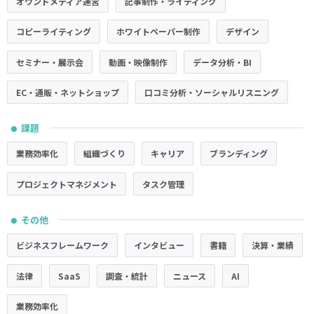
オウンドメディア運営
記事制作・ライティング
コピーライティング
ホワイトペーパー制作
デザイン
セミナー・展示会
動画・映像制作
データ分析・BI
EC・通販・ネットショップ
口コミ分析・ソーシャルリスニング
課題
●
業務効率化
組織づくり
キャリア
ブランディング
プロジェクトマネジメント
タスク管理
その他
●
ビジネスフレームワーク
インタビュー
書籍
決算・業績
法律
SaaS
調査・統計
ニュース
AI
業務効率化