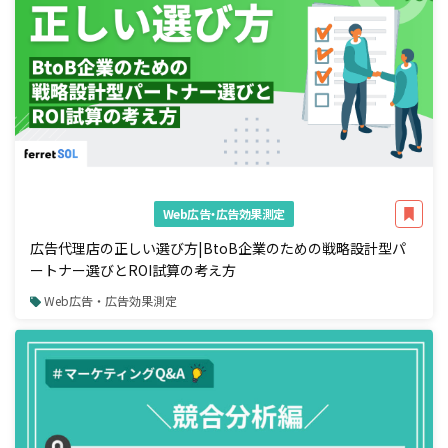
Web広告・広告効果測定
広告代理店の正しい選び方|BtoB企業のための戦略設計型パ
ートナー選びとROI試算の考え方
Web広告・広告効果測定