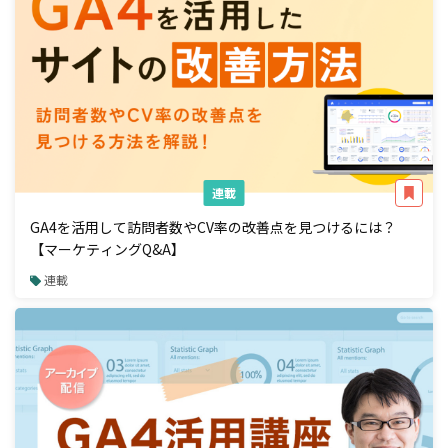
連載
GA4を活用して訪問者数やCV率の改善点を見つけるには？
【マーケティングQ&A】
連載