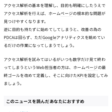
アクセス解析の基本を理解し、目的も明確にしたうえで
アクセス解析を行えば、ホーム
ページ
の根本的な問題が
見つけやすくなります。
逆に目的も持たずに始めてしてしまうと、改善の為の
PDCA
は回らず、ただ
Google
アナリティクスを眺めてい
るだけの作業になってしまうでしょう。
アクセス解析を試みてはいるがいつも数字だけ見て終わ
ってしまうというWeb担当者の方は、ホーム
ページ
の最
終ゴールを改めて定義し、そこに向けた
KPI
を設定してみ
ましょう。
このニュースを読んだあなたにおすすめ