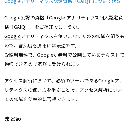
Googleアナリティクス認定資格「GAIQ」について解説
Google
公認の資格「
Google
アナリティクス個人認定資
格（GAIQ）」をご存知でしょうか。
Google
アナリティクスを使いこなすための知識を問うも
ので、習熟度を測るには最適です。
受験料無料で、
Google
が無料で公開している
テキスト
で
勉強できるので気軽に受けられます。
アクセス解析において、必須のツールである
Google
アナ
リティクスの使い方を学ぶことで、アクセス解析につい
ての知識を効率的に習得できます。
まとめ