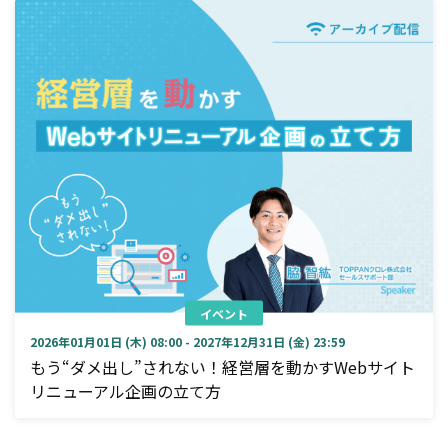
イベント
2026年01月01日 (木) 08:00 - 2027年12月31日 (金) 23:59
もう“ダメ出し”されない！経営層を動かすWebサイト
リニューアル企画の立て方