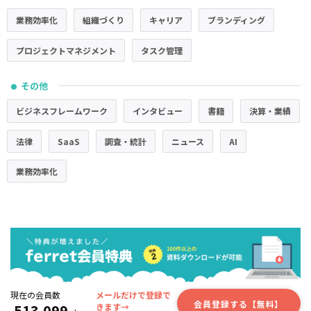
業務効率化
組織づくり
キャリア
ブランディング
プロジェクトマネジメント
タスク管理
その他
●
ビジネスフレームワーク
インタビュー
書籍
決算・業績
法律
SaaS
調査・統計
ニュース
AI
業務効率化
現在の会員数
メールだけで登録で
会員登録する【無料】
513,099
きます→