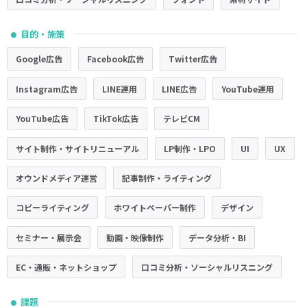
目的・施策
●
Google広告
Facebook広告
Twitter広告
Instagram広告
LINE運用
LINE広告
YouTube運用
YouTube広告
TikTok広告
テレビCM
サイト制作・サイトリニューアル
LP制作・LPO
UI
UX
オウンドメディア運営
記事制作・ライティング
コピーライティング
ホワイトペーパー制作
デザイン
セミナー・展示会
動画・映像制作
データ分析・BI
EC・通販・ネットショップ
口コミ分析・ソーシャルリスニング
課題
●