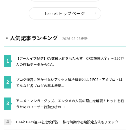
ferretトップページ
・人気記事ランキング
2026-08-08更新
【アーカイブ配信】CV数最大化をもたらす「CRO施策大全」〜250万
人の行動データからCV...
ブログ運営に欠かせないアクセス解析機能とは？FC2・アメブロ・は
てななど各ブログの基本機能...
アニメ・マンガ・グッズ、エンタメの人気の理由を解説！ヒットを狙
うためのユーザー行動分析のコ...
GA4とUAの違いを比較解説！ 移行時期や初期設定方法もチェック