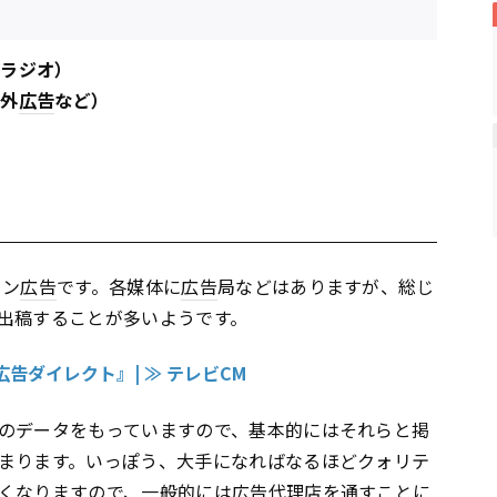
・ラジオ）
屋外
広告
など）
ョン
広告
です。各媒体に
広告
局などはありますが、総じ
出稿することが多いようです。
告ダイレクト』| ≫ テレビCM
のデータをもっていますので、基本的にはそれらと掲
まります。いっぽう、大手になればなるほどクォリテ
くなりますので、一般的には
広告
代理店を通すことに