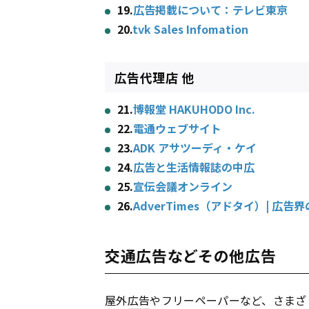
19.
広告掲載について：テレビ東京
20.
tvk Sales Infomation
広告代理店 他
21.
博報堂 HAKUHODO Inc.
22.
電通ウェブサイト
23.
ADK アサツーディ・ケイ
24.
広告と生活情報誌の中広
25.
宣伝会議オンライン
26.
AdverTimes（アドタイ）| 
交通広告などその他広告
屋外
広告
やフリーペーパーなど、さまざ