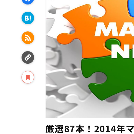
厳選87本！2014