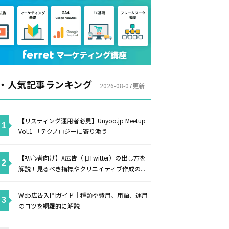
・人気記事ランキング
2026-08-07更新
【リスティング運用者必見】Unyoo.jp Meetup
Vol.1 「テクノロジーに寄り添う」
【初心者向け】X広告（旧Twitter）の出し方を
解説！見るべき指標やクリエイティブ作成の...
Web広告入門ガイド｜種類や費用、用語、運用
のコツを網羅的に解説