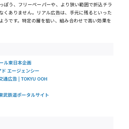
っぽう、フリーペーパーや、より狭い範囲で折込チラ
なくありません。リアル
広告
は、手元に残るといった
ようです。特定の層を狙い、組み合わせで高い効果を
アール東日本企画
アド エージェンシー
通広告 | TOKYU OOH
| 東武鉄道ポータルサイト