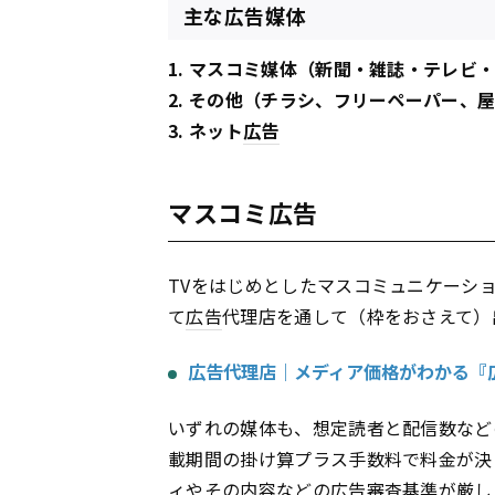
主な広告媒体
1. マスコミ媒体（新聞・雑誌・テレビ
2. その他（チラシ、フリーペーパー、
3. ネット
広告
マスコミ広告
TVをはじめとしたマスコミュニケーシ
て
広告
代理店を通して（枠をおさえて）
広告代理店｜メディア価格がわかる『広
いずれの媒体も、想定読者と配信数など
載期間の掛け算プラス手数料で料金が決
ィやその内容などの
広告
審査基準が厳し