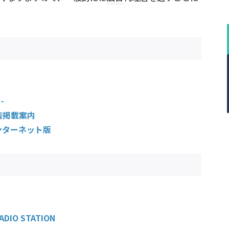
-
広告掲載案内
ンターネット版
RADIO STATION