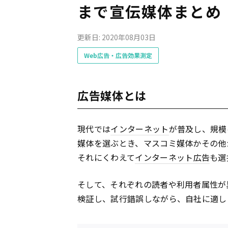
まで宣伝媒体まとめ
更新日: 2020年08月03日
Web広告・広告効果測定
広告媒体とは
現代では
インターネット
が普及し、規模
媒体を選ぶとき、マスコミ媒体かその他
それにくわえて
インターネット
広告
も選
そして、それぞれの読者や利用者属性が
検証し、試行錯誤しながら、自社に適し