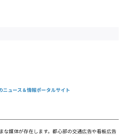
広告界のニュース＆情報ポータルサイト
まな媒体が存在します。都心部の交通
広告
や看板
広告