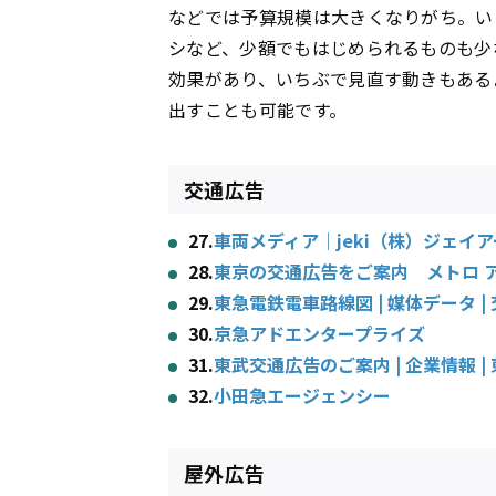
などでは予算規模は大きくなりがち。い
シなど、少額でもはじめられるものも少
効果があり、いちぶで見直す動きもある
出すことも可能です。
交通広告
27.
車両メディア｜jeki（株）ジェイ
28.
東京の交通広告をご案内 メトロ 
29.
東急電鉄電車路線図 | 媒体データ | 交
30.
京急アドエンタープライズ
31.
東武交通広告のご案内 | 企業情報 
32.
小田急エージェンシー
屋外広告