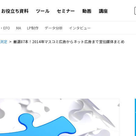
お役立ち資料
ツール
セミナー
動画
講座
・EFO
MA
LP制作
データ分析
インタビュー
果測定
厳選87本！2014年マスコミ広告からネット広告まで宣伝媒体まとめ