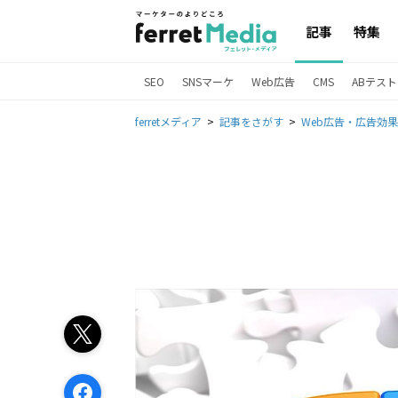
記事
特集
SEO
SNSマーケ
Web広告
CMS
ABテスト
ferretメディア
記事をさがす
Web広告・広告効