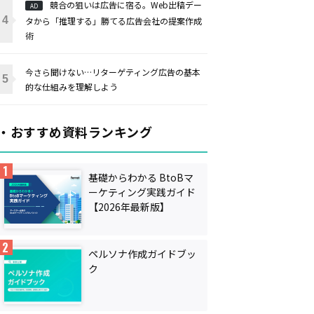
競合の狙いは広告に宿る。Web出稿デー
AD
タから「推理する」勝てる広告会社の提案作成
術
今さら聞けない…リターゲティング広告の基本
的な仕組みを理解しよう
・おすすめ資料ランキング
基礎からわかる BtoBマ
ーケティング実践ガイド
【2026年最新版】
ペルソナ作成ガイドブッ
ク