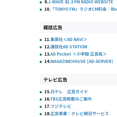
9.
J-WAVE 81.3 FM RADIO WEBSITE
10.
「TOKYO FM」ラジオCM料金｜Rb
雑誌広告
11.
集英社＜AD NAVI＞
12.
講談社AD STATION
13.
AD Pocket ＜小学館 広告局＞
14.
MAGAZINEHOUSE [AD-SERVER]
テレビ広告
15.
日テレ 広告ガイド
16.
TBS広告掲載のご案内
17.
フジテレビ
18.
広告事業：テレビ朝日サービス