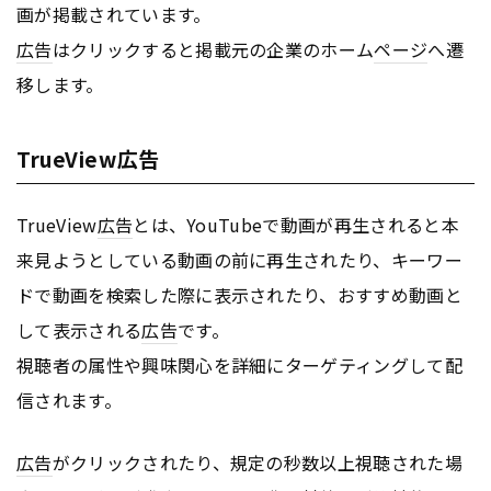
画が掲載されています。
広告
はクリックすると掲載元の企業のホーム
ページ
へ遷
移します。
TrueView広告
TrueView
広告
とは、YouTubeで動画が再生されると本
来見ようとしている動画の前に再生されたり、キーワー
ドで動画を検索した際に表示されたり、おすすめ動画と
して表示される
広告
です。
視聴者の属性や興味関心を詳細にターゲティングして配
信されます。
広告
がクリックされたり、規定の秒数以上視聴された場