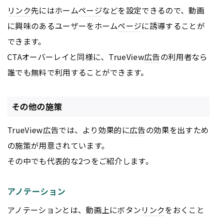
リンク
先にはホーム
ページ
などを設定できるので、動画
に興味のあるユーザーをホーム
ページ
に誘導することが
できます。
CTAオーバーレイと同様に、TrueView
広告
の利用者なら
誰でも無料で利用することができます。
その他の施策
TrueView
広告
では、より効果的に
広告
の効果を出すため
の施策が用意されています。
その中でも代表的な2つをご紹介します。
アノテーション
アノテーションとは、動画上にボタン
リンク
をおくこと