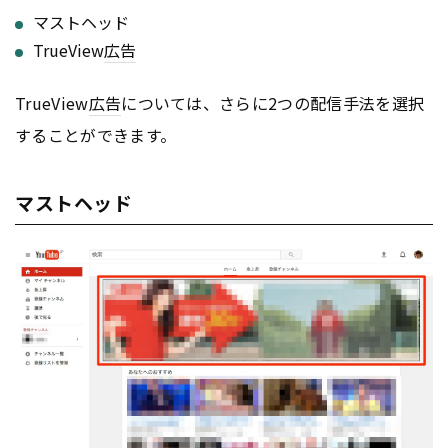
マストヘッド
TrueView
広告
TrueView
広告
については、さらに2つの配信手法を選択
することができます。
マストヘッド