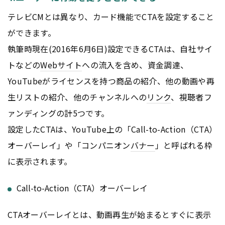
テレビCMとは異なり、カード機能でCTAを設定すること
ができます。
執筆時現在(2016年6月6日)設定できるCTAは、自社サイ
トなどの
Webサイト
への流入を含め、資金調達、
YouTubeがライセンスを持つ商品の紹介、他の動画や再
生リストの紹介、他のチャンネルへの
リンク
、視聴者フ
ァンディングの計5つです。
設定したCTAは、YouTube上の「Call-to-Action（CTA）
オーバーレイ」や「コンパニオン
バナー
」と呼ばれる枠
に表示されます。
Call-to-Action（CTA）オーバーレイ
CTAオーバーレイとは、動画再生が始まるとすぐに表示