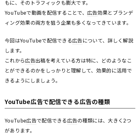
もに、そのトラフィックも膨大です。
YouTubeで動画を配信することで、
広告
効果とブランデ
ィング効果の両方を狙う企業も多くなってきています。
今回はYouTubeで配信できる
広告
について、詳しく解説
します。
これから
広告
出稿を考えている方は特に、どのようなこ
とができるのかをしっかりと理解して、効果的に活用で
きるようにしましょう。
YouTube広告で配信できる広告の種類
YouTube
広告
で配信できる
広告
の種類には、大きく2つ
があります。