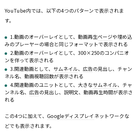
YouTube内では、以下の4つのパターンで表示されま
す。
1.動画のオーバーレイとして、動画再生
ページ
や埋め込
みのプレーヤーの場合と同じフォーマットで表示される
2.動画のオーバーレイとして、300×250のコンパニオ
ンを伴って表示される
3.関連動画として、
サムネイル
、
広告
の見出し、チャン
ネル名、動画視聴回数が表示される
4.関連動画のユニットとして、大きな
サムネイル
、チャ
ンネル名、
広告
の見出し、説明文、動画再生時間が表示さ
れる
この4つに加えて、
Google
ディスプレイ
ネットワークな
どでも表示されます。