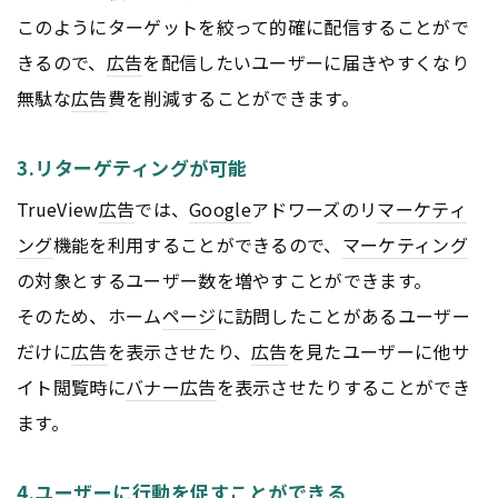
このようにターゲットを絞って的確に配信することがで
きるので、
広告
を配信したいユーザーに届きやすくなり
無駄な
広告
費を削減することができます。
3.リターゲティングが可能
TrueView
広告
では、
Google
アドワーズのリ
マーケティ
ング
機能を利用することができるので、
マーケティング
の対象とするユーザー数を増やすことができます。
そのため、ホーム
ページ
に訪問したことがあるユーザー
だけに
広告
を表示させたり、
広告
を見たユーザーに他サ
イト閲覧時に
バナー
広告
を表示させたりすることができ
ます。
4.ユーザーに行動を促すことができる