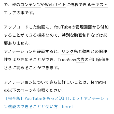
で、他の
コンテンツ
や
Webサイト
に遷移できる
テキスト
エリアの事です。
アップロードした動画に、YouTubeの管理画面から付加
することができる機能なので、特別な動画制作などは必
要ありません。
アノテーションを設置すると、
リンク
先と動画との関連
性をより高めることができ、TrueView
広告
の利用価値を
さらに高めることができます。
アノテーションについてさらに詳しいことは、ferret内
の以下の
ページ
を参照ください。
【完全版】YouTubeをもっと活用しよう！アノテーショ
ン機能のできることと使い方｜ferret