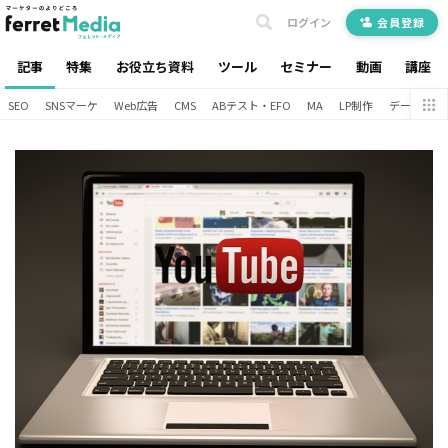
ログイン
会員登録
記事
特集
お役立ち資料
ツール
セミナー
動画
講座
SEO
SNSマーケ
Web広告
CMS
ABテスト・EFO
MA
LP制作
データ分析