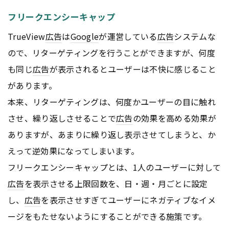
フリークエンシーキャップ
TrueView
広告
は
Google
が運営している
広告
システムな
ので、リターゲティングを行うことができますが、何度
も同じ
広告
が表示されるとユーザーは不快に感じること
があります。
本来、リターゲティングは、何度かユーザーの目に触れ
させ、繰り返しさせることで
広告
の効果を高める効果が
ありますが、あまりに繰り返し表示させてしまうと、か
えって逆効果になってしまいます。
フリークエンシーキャップとは、1人のユーザーに対して
広告
を表示させる上限回数を、日・週・月ごとに設定
し、
広告
を表示させすぎてユーザーにネガティブなイメ
ージをもたせないようにすることができる施策です。