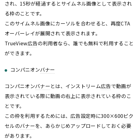
され、15秒が経過するとサイムネル画像として表示され
る枠のことです。
このサイムネル画像にカーソルを合わせると、再度CTA
オーバーレイが展開されて表示されます。
TrueView
広告
の利用者なら、誰でも無料で利用すること
ができます。
コンパニオン
バナー
コンパニオン
バナー
とは、インストリーム
広告
で動画が
表示されている際に動画の右上に表示されている枠のこ
とです。
この枠を利用するためには、
広告
設定時に300×600ピク
セルの
バナー
を、あらかじめアップロードしておく必要
があります。