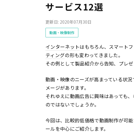
サービス12選
更新日: 2020年07月30日
動画・映像制作
インターネット
はもちろん、スマートフ
ティング
の形も変わってきました。
その例として製品紹介から告知、プレゼ
動画・映像のニーズが高まっている状況
メージがあります。
それゆえに動画
広告
に興味はあっても、
のではないでしょうか。
今回は、比較的低価格で動画制作が可能
ールを中心にご紹介します。