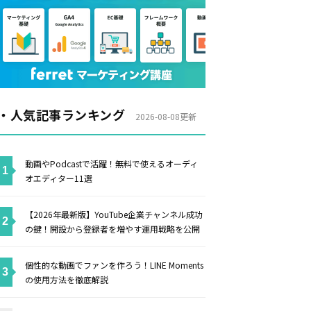
・人気記事ランキング
2026-08-08更新
動画やPodcastで活躍！無料で使えるオーディ
オエディター11選
【2026年最新版】YouTube企業チャンネル成功
の鍵！開設から登録者を増やす運用戦略を公開
個性的な動画でファンを作ろう！LINE Moments
の使用方法を徹底解説