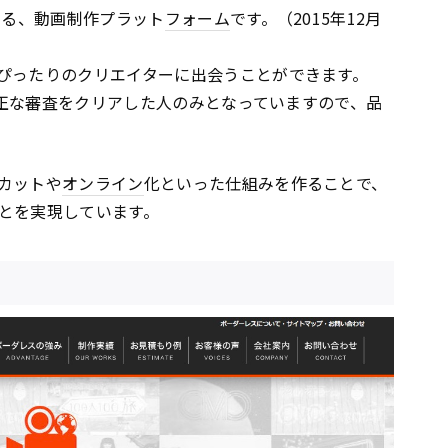
える、動画制作プラット
フォーム
です。（2015年12月
ぴったりのクリエイターに出会うことができます。
の厳正な審査をクリアした人のみとなっていますので、品
カットや
オンライン
化といった仕組みを作ることで、
とを実現しています。