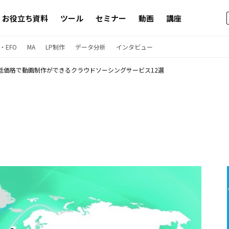
お役立ち資料
ツール
セミナー
動画
講座
・EFO
MA
LP制作
データ分析
インタビュー
低価格で動画制作ができるクラウドソーシングサービス12選