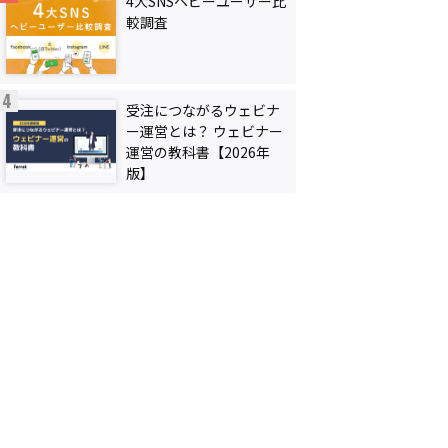
4大SNSヘビーユーザー比
較調査
受注につながるウェビナ
ー運営とは？ ウェビナー
運営の教科書【2026年
版】