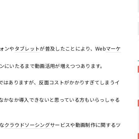
ォンや
タブレット
が普及したことにより、Web
マーケ
ンにいたるまで動画活用が増えつつあります。
ではありますが、反面コストがかかりすぎてしまうイ
なかなか導入できないと思っている方もいらっしゃる
な
クラウドソーシング
サービスや動画制作に関するツ