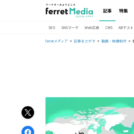
記事
特集
SEO
SNSマーケ
Web広告
CMS
ABテスト
ferretメディア
記事をさがす
動画・映像制作