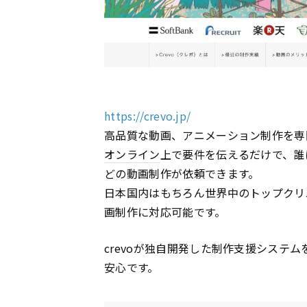
https://crevo.jp/
高品質な動画、アニメーション制作を専
オンライン
上で要件を伝えるだけで、誰
どの動画制作が依頼できます。
日本国内はもちろん世界中のトップクリ
画制作に対応可能です。
crevoが独自開発した制作支援システ
安心です。